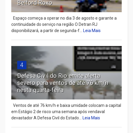
Belford Roxo
Espaço começa a operar no dia 3 de agosto e garante a
continuidade do serviço na região O Detran RJ
disponibilizará, a partir de segunda-f...
Leia Mais
4
Defesa Civil do Rio emite alerta
severo para ventos de até 76 km/h
nesta quarta-feira
Ventos de até 76 km/h e baixa umidade colocam a capital
em Estágio 2 de risco uma semana após vendaval
devastador A Defesa Civil do Estado...
Leia Mais