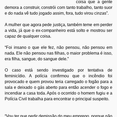
coisa que a gente
demora a construir, constrói com tanto trabalho, tanto suor
e do nada vê tudo jogado assim, fora, tudo virou cinzas”.
A mulher que agora pede justiça, também teme em perder
a vida, já que o ex-companheiro está solto e mostrou ser
capaz de qualquer coisa.
“Foi insano o que ele fez, não pensou, não pensou em
nada. Ele não pensou nas filhas, o maior problema é isso,
era filha, sangue, do sangue dele.”
O caso está sendo investigado por tentativa de
feminicídio. A polícia confirmou que o incêndio foi
provocado e quem provou teria carregado o fogão para a
sala e deixado o gás aberto para então acender o fogo e
incendiar a casa toda. Após o ocorrido o homem fugiu e a
Polícia Civil trabalha para encontrar o principal suspeito.
“Vou ter que pedir demissão do meu emprego, porque não