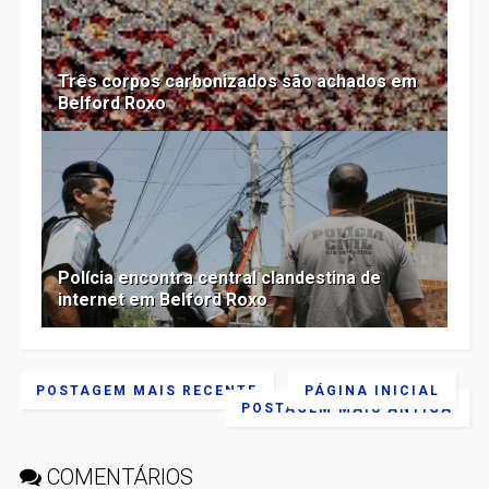
Três corpos carbonizados são achados em
Belford Roxo
Polícia encontra central clandestina de
internet em Belford Roxo
POSTAGEM MAIS RECENTE
PÁGINA INICIAL
POSTAGEM MAIS ANTIGA
COMENTÁRIOS