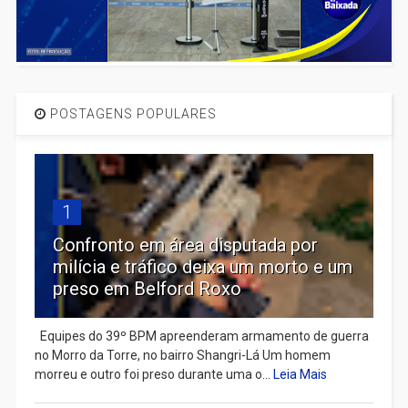
POSTAGENS POPULARES
1
Confronto em área disputada por
milícia e tráfico deixa um morto e um
preso em Belford Roxo
Equipes do 39º BPM apreenderam armamento de guerra
no Morro da Torre, no bairro Shangri-Lá Um homem
morreu e outro foi preso durante uma o...
Leia Mais