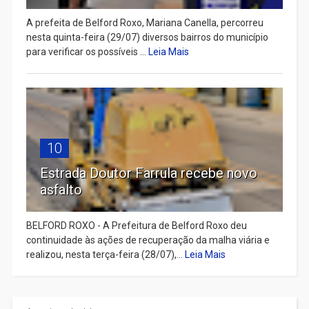
A prefeita de Belford Roxo, Mariana Canella, percorreu
nesta quinta-feira (29/07) diversos bairros do município
para verificar os possíveis ...
Leia Mais
10
Estrada Doutor Farrula recebe novo
asfalto
BELFORD ROXO - A Prefeitura de Belford Roxo deu
continuidade às ações de recuperação da malha viária e
realizou, nesta terça-feira (28/07),...
Leia Mais