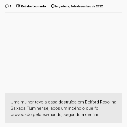
1
Redator Leonardo
terça-feira, 6 de dezembro de 2022
Uma mulher teve a casa destruída em Belford Roxo, na
Baixada Fluminense, após um incêndio que foi
provocado pelo ex-marido, segundo a denúnc...