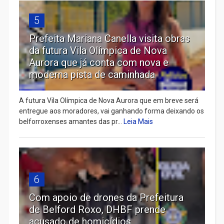
5
Prefeita Mariana Canella visita obras
da futura Vila Olímpica de Nova
Aurora que já conta com nova e
moderna pista de caminhada
A futura Vila Olímpica de Nova Aurora que em breve será
entregue aos moradores, vai ganhando forma deixando os
belforroxenses amantes das pr...
Leia Mais
6
Com apoio de drones da Prefeitura
de Belford Roxo, DHBF prende
acusado de homicídios