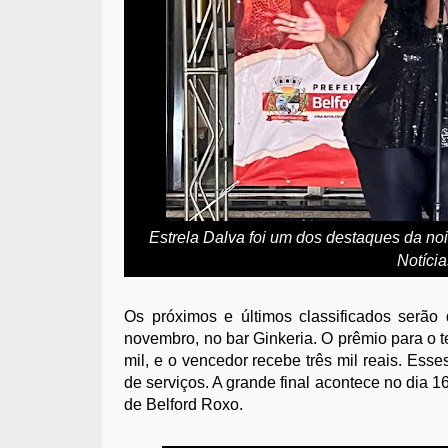
Estrela Dalva foi um dos destaques da noit
Notíci
Os próximos e últimos classificados serão 
novembro, no bar Ginkeria. O prêmio para o t
mil, e o vencedor recebe três mil reais. Ess
de serviços. A grande final acontece no dia
de Belford Roxo.