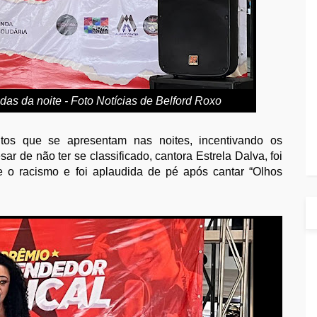
as da noite - Foto Notícias de Belford Roxo
ntos que se apresentam nas noites, incentivando os
ar de não ter se classificado, cantora Estrela Dalva, foi
e o racismo e foi aplaudida de pé após cantar “Olhos