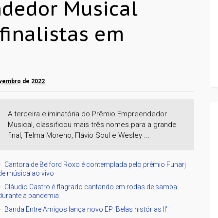
dedor Musical
 finalistas em
novembro de 2022
A terceira eliminatória do Prêmio Empreendedor
Musical, classificou mais três nomes para a grande
final, Telma Moreno, Flávio Soul e Wesley ...
Cantora de Belford Roxo é contemplada pelo prêmio Funarj
de música ao vivo
Cláudio Castro é flagrado cantando em rodas de samba
durante a pandemia
Banda Entre Amigos lança novo EP 'Belas histórias II'