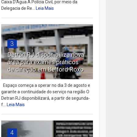
Caixa D’Água A Polícia Civil, por meio da
Delegacia de Re...
Leia Mais
3
Detran RJ disponibiliza nova
área para exames práticos
de direção em Belford Roxo
Espaço começa a operar no dia 3 de agosto e
garante a continuidade do serviço na região O
Detran RJ disponibilizará, a partir de segunda-
f...
Leia Mais
4