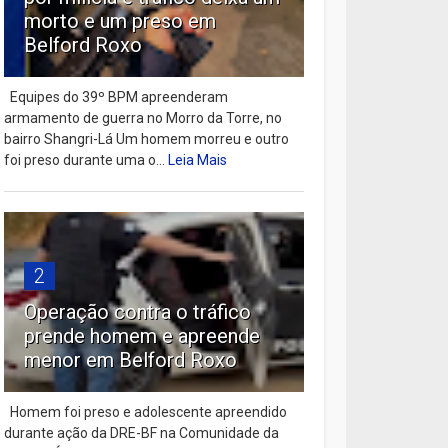
morto e um preso em
Belford Roxo
Equipes do 39º BPM apreenderam
armamento de guerra no Morro da Torre, no
bairro Shangri-Lá Um homem morreu e outro
foi preso durante uma o...
Leia Mais
2
Operação contra o tráfico
prende homem e apreende
menor em Belford Roxo
Homem foi preso e adolescente apreendido
durante ação da DRE-BF na Comunidade da