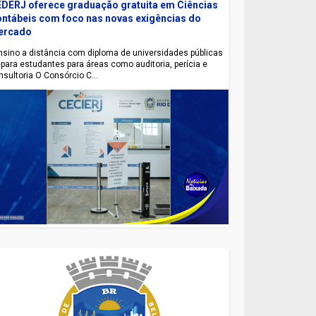
DERJ oferece graduação gratuita em Ciências
ntábeis com foco nas novas exigências do
ercado
sino a distância com diploma de universidades públicas
epara estudantes para áreas como auditoria, perícia e
nsultoria O Consórcio C...