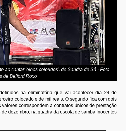
e ao cantar 'olhos coloridos', de Sandra de Sá - Foto
as de Belford Roxo
definidos na eliminatória que vai acontecer dia 24 de
erceiro colocado é de mil reais. O segundo fica com dois
es valores correspondem a contratos únicos de prestação
 16 de dezembro, na quadra da escola de samba Inocentes