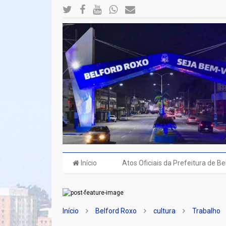
Início
Atos Oficiais da Prefeitura de B
Início
Belford Roxo
cultura
Trabalho