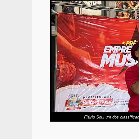
Flávio Soul um dos classificad