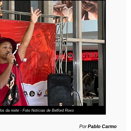
os da noite - Foto Notícias de Belford Roxo
Por
Pablo Carmo