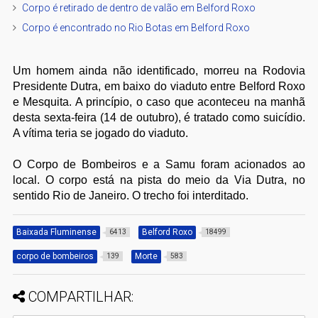
Corpo é retirado de dentro de valão em Belford Roxo
Corpo é encontrado no Rio Botas em Belford Roxo
Um homem ainda não identificado, morreu na Rodovia
Presidente Dutra, em baixo do viaduto entre Belford Roxo
e Mesquita. A princípio, o caso que aconteceu na manhã
desta sexta-feira (14 de outubro), é tratado como suicídio.
A vítima teria se jogado do viaduto.
O Corpo de Bombeiros e a Samu foram acionados ao
local. O corpo está na pista do meio da Via Dutra, no
sentido Rio de Janeiro. O trecho foi interditado.
Baixada Fluminense
Belford Roxo
6413
18499
corpo de bombeiros
Morte
139
583
COMPARTILHAR: