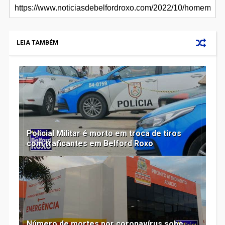
LEIA TAMBÉM
Policial Militar é morto em troca de tiros
com traficantes em Belford Roxo
Número de mortes por coronavírus sobe