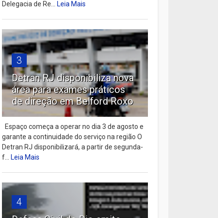
Delegacia de Re...
Leia Mais
3
Detran RJ disponibiliza nova
área para exames práticos
de direção em Belford Roxo
Espaço começa a operar no dia 3 de agosto e
garante a continuidade do serviço na região O
Detran RJ disponibilizará, a partir de segunda-
f...
Leia Mais
4