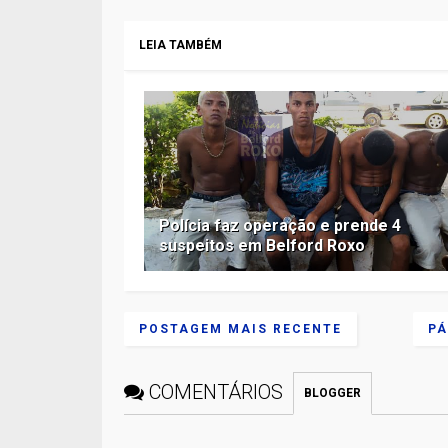
LEIA TAMBÉM
Polícia faz operação e prende 4
suspeitos em Belford Roxo
POSTAGEM MAIS RECENTE
PÁ
COMENTÁRIOS
BLOGGER