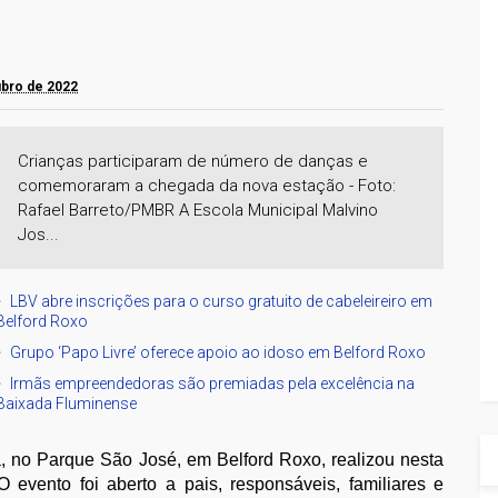
tubro de 2022
Crianças participaram de número de danças e
comemoraram a chegada da nova estação - Foto:
Rafael Barreto/PMBR A Escola Municipal Malvino
Jos...
LBV abre inscrições para o curso gratuito de cabeleireiro em
Belford Roxo
Grupo ‘Papo Livre’ oferece apoio ao idoso em Belford Roxo
Irmãs empreendedoras são premiadas pela excelência na
Baixada Fluminense
, no Parque São José, em Belford Roxo, realizou nesta
O evento foi aberto a pais, responsáveis, familiares e