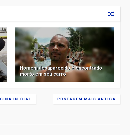
Homem desaparecido é encontrado
morto em seu carro
GINA INICIAL
POSTAGEM MAIS ANTIGA