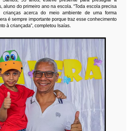
s, aluno do primeiro ano na escola. “Toda escola precisa
as crianças acerca do meio ambiente de uma forma
avera é sempre importante porque traz esse conhecimento
o à criançada”, completou Isaías.