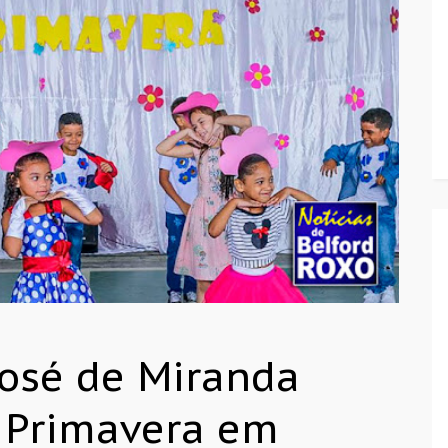
José de Miranda
a Primavera em