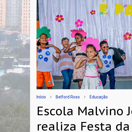
Início
Belford Roxo
Educação
Escola Malvino 
realiza Festa d