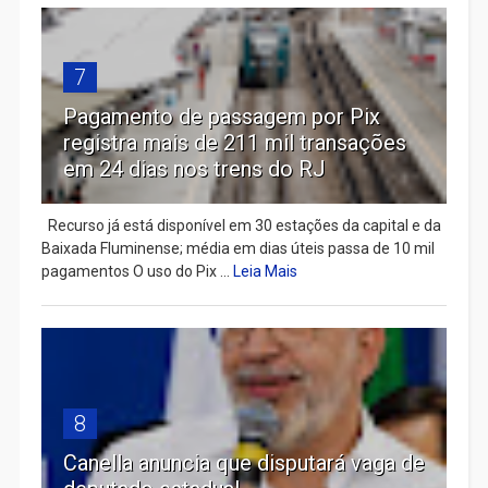
7
Pagamento de passagem por Pix
registra mais de 211 mil transações
em 24 dias nos trens do RJ
Recurso já está disponível em 30 estações da capital e da
Baixada Fluminense; média em dias úteis passa de 10 mil
pagamentos O uso do Pix ...
Leia Mais
8
Canella anuncia que disputará vaga de