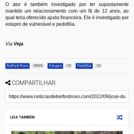
O ator é também investigado por ter supostamente
mantido um relacionamento com um fã de 12 anos, ao
qual teria oferecido ajuda financeira. Ele é investigado por
estupro de vulnerável e pedofilia.
Via
Veja
Belford Roxo
Estupro
Pedofilia
18499
70
10
COMPARTILHAR:
LEIA TAMBÉM