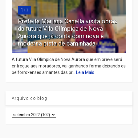
10
Prefeita Mariana Canella visita obras
da futura Vila Olímpica de Nova
Aurora que já conta com nova e
moderna pista de caminhada
A futura Vila Olímpica de Nova Aurora que em breve será
entregue aos moradores, vai ganhando forma deixando os
belforroxenses amantes das pr...
Leia Mais
Arquivo do blog