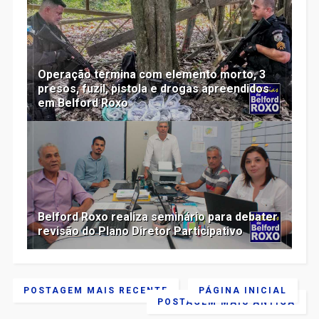
Operação termina com elemento morto, 3
presos, fuzil, pistola e drogas apreendidos
em Belford Roxo
Belford Roxo realiza seminário para debater
revisão do Plano Diretor Participativo
POSTAGEM MAIS RECENTE
PÁGINA INICIAL
POSTAGEM MAIS ANTIGA