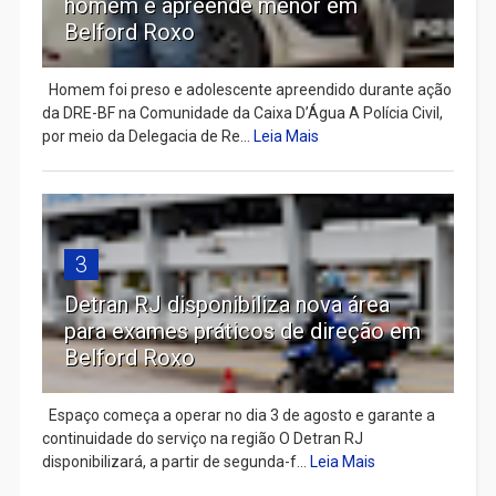
homem e apreende menor em
Belford Roxo
Homem foi preso e adolescente apreendido durante ação
da DRE-BF na Comunidade da Caixa D’Água A Polícia Civil,
por meio da Delegacia de Re...
Leia Mais
3
Detran RJ disponibiliza nova área
para exames práticos de direção em
Belford Roxo
Espaço começa a operar no dia 3 de agosto e garante a
continuidade do serviço na região O Detran RJ
disponibilizará, a partir de segunda-f...
Leia Mais