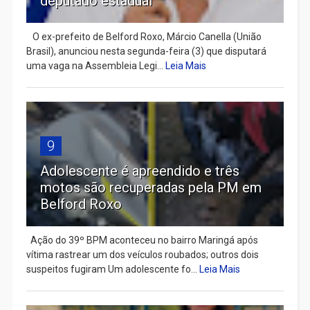
deputado estadual
​ O ex-prefeito de Belford Roxo, Márcio Canella (União
Brasil), anunciou nesta segunda-feira (3) que disputará
uma vaga na Assembleia Legi...
Leia Mais
9
Adolescente é apreendido e três
motos são recuperadas pela PM em
Belford Roxo
Ação do 39º BPM aconteceu no bairro Maringá após
vítima rastrear um dos veículos roubados; outros dois
suspeitos fugiram Um adolescente fo...
Leia Mais