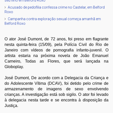
seu filho em Belford Roxo
Acusado de pedofilia confessa crime no Castelar, em Belford
Roxo
Campanha contra exploração sexual começa amanhã em
Belford Roxo
O ator José Dumont, de 72 anos, foi preso em flagrante
nesta quinta-feira (15/09), pela Polícia Civil do Rio de
Janeiro com vídeos de pornografia infanto-juvenil. O
artista estaria na próxima novela de João Emanuel
Carneiro, Todas as Flores, que será lançada na
Globoplay.
José Dumont, De acordo com a Delegacia da Criança e
do Adolescente Vítima (DCAV), foi detido pelo crime de
armazenamento de imagens de sexo envolvendo
crianças. A investigação está sob sigilo. O ator foi levado
à delegacia nesta tarde e se encontra à disposição da
Justiça.