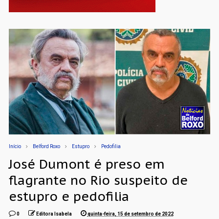
Início
Belford Roxo
Estupro
Pedofilia
José Dumont é preso em
flagrante no Rio suspeito de
estupro e pedofilia
0
Editora Isabela
quinta-feira, 15 de setembro de 2022