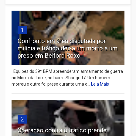
1
Confronto em área disputada por
milícia e tráfico deixa um morto e um
preso em Belford Roxo
Equipes do 39º BPM apreenderam armamento de guerra
no Morro da Torre, no bairro Shangri-Lá Um homem
morreu e outro foi preso durante uma o...
Leia Mais
2
Operação contra o tráfico prende