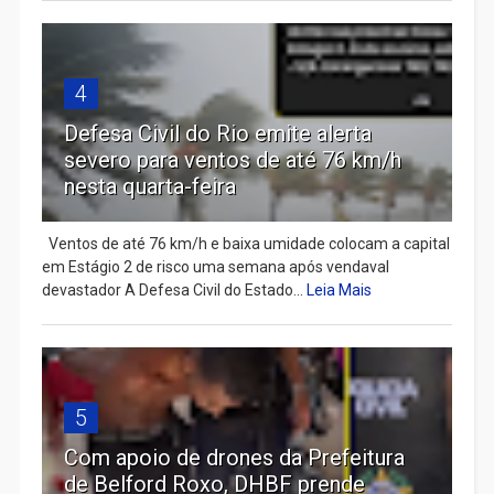
4
Defesa Civil do Rio emite alerta
severo para ventos de até 76 km/h
nesta quarta-feira
Ventos de até 76 km/h e baixa umidade colocam a capital
em Estágio 2 de risco uma semana após vendaval
devastador A Defesa Civil do Estado...
Leia Mais
5
Com apoio de drones da Prefeitura
de Belford Roxo, DHBF prende