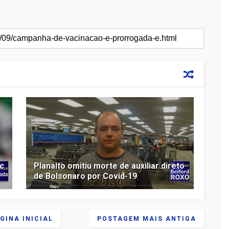
ac
Planalto omitiu morte de auxiliar direto
de Bolsonaro por Covid-19
GINA INICIAL
POSTAGEM MAIS ANTIGA