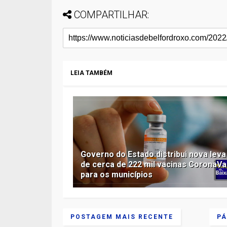
COMPARTILHAR:
LEIA TAMBÉM
Governo do Estado distribui nova leva
de cerca de 222 mil vacinas CoronaV
para os municípios
POSTAGEM MAIS RECENTE
PÁ