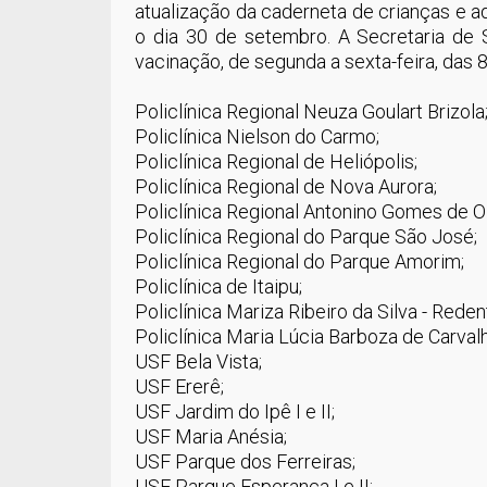
atualização da caderneta de crianças e 
o dia 30 de setembro. A Secretaria de 
vacinação, de segunda a sexta-feira, das 
Policlínica Regional Neuza Goulart Brizola
Policlínica Nielson do Carmo;
Policlínica Regional de Heliópolis;
Policlínica Regional de Nova Aurora;
Policlínica Regional Antonino Gomes de Oli
Policlínica Regional do Parque São José;
Policlínica Regional do Parque Amorim;
Policlínica de Itaipu;
Policlínica Mariza Ribeiro da Silva - Reden
Policlínica Maria Lúcia Barboza de Carvalh
USF Bela Vista;
USF Ererê;
USF Jardim do Ipê I e II;
USF Maria Anésia;
USF Parque dos Ferreiras;
USF Parque Esperança I e II;