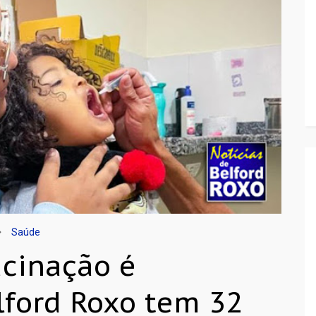
Saúde
cinação é
lford Roxo tem 32