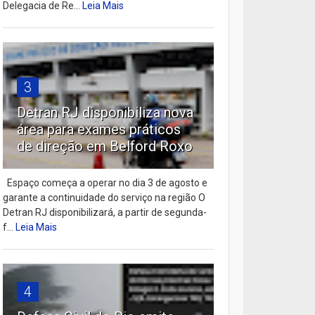
Delegacia de Re...
Leia Mais
3
Detran RJ disponibiliza nova
área para exames práticos
de direção em Belford Roxo
Espaço começa a operar no dia 3 de agosto e
garante a continuidade do serviço na região O
Detran RJ disponibilizará, a partir de segunda-
f...
Leia Mais
4