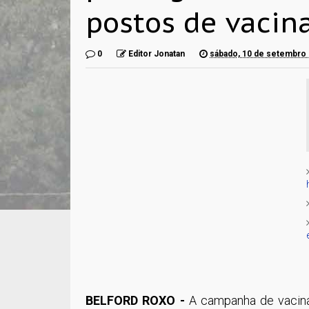
postos de vacin
0
Editor Jonatan
sábado, 10 de setembro
BELFORD ROXO -
A campanha de vacina