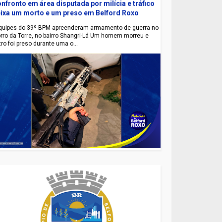
nfronto em área disputada por milícia e tráfico
ixa um morto e um preso em Belford Roxo
uipes do 39º BPM apreenderam armamento de guerra no
rro da Torre, no bairro Shangri-Lá Um homem morreu e
tro foi preso durante uma o...