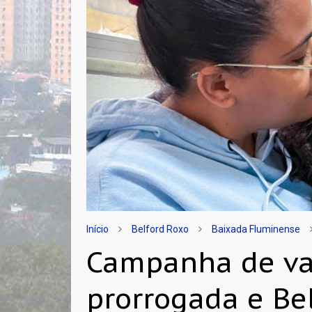
Início
Belford Roxo
Baixada Fluminense
Campanha de va
prorrogada e Be