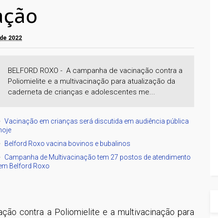
ação
 de 2022
BELFORD ROXO - A campanha de vacinação contra a
Poliomielite e a multivacinação para atualização da
caderneta de crianças e adolescentes me...
Vacinação em crianças será discutida em audiência pública
hoje
Belford Roxo vacina bovinos e bubalinos
Campanha de Multivacinação tem 27 postos de atendimento
em Belford Roxo
ção contra a Poliomielite e a multivacinação para