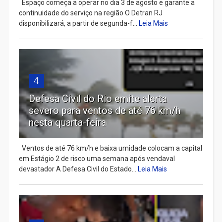
Espaço começa a operar no dia 3 de agosto e garante a
continuidade do serviço na região O Detran RJ
disponibilizará, a partir de segunda-f...
Leia Mais
4
Defesa Civil do Rio emite alerta
severo para ventos de até 76 km/h
nesta quarta-feira
Ventos de até 76 km/h e baixa umidade colocam a capital
em Estágio 2 de risco uma semana após vendaval
devastador A Defesa Civil do Estado...
Leia Mais