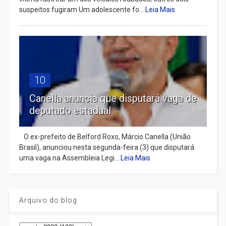
suspeitos fugiram Um adolescente fo...
Leia Mais
10
Canella anuncia que disputará vaga de
deputado estadual
​ O ex-prefeito de Belford Roxo, Márcio Canella (União
Brasil), anunciou nesta segunda-feira (3) que disputará
uma vaga na Assembleia Legi...
Leia Mais
Arquivo do blog