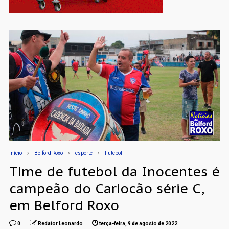
Início
Belford Roxo
esporte
Futebol
Time de futebol da Inocentes é
campeão do Cariocão série C,
em Belford Roxo
0
Redator Leonardo
terça-feira, 9 de agosto de 2022