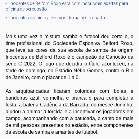
Inocentes de Belford Roxo está com inscrições abertas para
oficina de percussão
Inocentes dá início a ensaios de rua nesta quarta
Mais uma vez a mistura samba e futebol deu certo e, o
time profissional do Sociedade Esportiva Belford Roxo,
que leva as cores da sua escola de samba de origem
Inocentes de Belford Roxo é o campeão do Cariocão da
série C 2022. O jogo que decidiu o título aconteceu, na
tarde de domingo, no Estádio Nélio Gomes, contra o Rio
de Janeiro, com o placar de 1 a 0.
As arquibancadas ficaram coloridas com bolas e
bandeiras azul, vermelha e branca e para completar a
festa, a bateria Cadência da Baixada, do mestre Juninho,
ajudou a animar a torcida e a incentivar os jogadores em
campo, acompanhando com a batucada, o canto de mais
de mil pessoas presentes no estádio, entre componentes
da escola de samba e amantes de futebol.