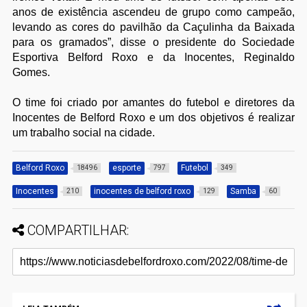
anos de existência ascendeu de grupo como campeão,
levando as cores do pavilhão da Caçulinha da Baixada
para os gramados”, disse o presidente do Sociedade
Esportiva Belford Roxo e da Inocentes, Reginaldo
Gomes.
O time foi criado por amantes do futebol e diretores da
Inocentes de Belford Roxo e um dos objetivos é realizar
um trabalho social na cidade.
Belford Roxo
esporte
Futebol
18496
797
349
Inocentes
inocentes de belford roxo
Samba
210
129
60
COMPARTILHAR: