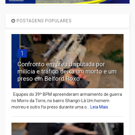
POSTAGENS POPULARES
1
Confronto em área disputada por
milícia e tráfico deixa um morto e um
preso em Belford Roxo
Equipes do 39º BPM apreenderam armamento de guerra
no Morro da Torre, no bairro Shangri-Lá Um homem
morreu e outro foi preso durante uma o...
Leia Mais