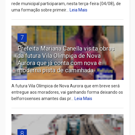
rede municipal participaram, nesta terça-feira (04/08), de
uma formação sobre primeir...
Leia Mais
7
Prefeita Mariana Canella visita obras
da futura Vila Olímpica de Nova
Aurora que já conta com nova e
moderna pista de caminhada
A futura Vila Olímpica de Nova Aurora que em breve será
entregue aos moradores, vai ganhando forma deixando os
belforroxenses amantes das pr...
Leia Mais
8