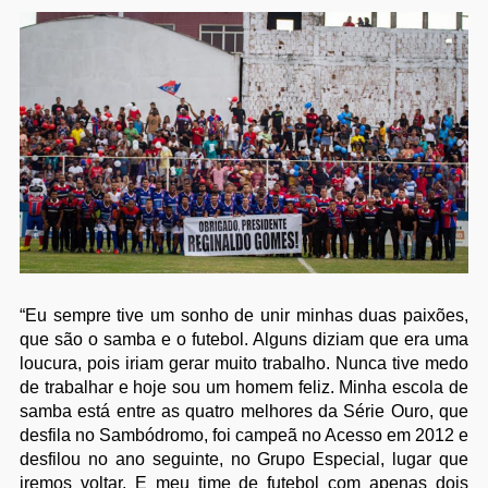
“Eu sempre tive um sonho de unir minhas duas paixões,
que são o samba e o futebol. Alguns diziam que era uma
loucura, pois iriam gerar muito trabalho. Nunca tive medo
de trabalhar e hoje sou um homem feliz. Minha escola de
samba está entre as quatro melhores da Série Ouro, que
desfila no Sambódromo, foi campeã no Acesso em 2012 e
desfilou no ano seguinte, no Grupo Especial, lugar que
iremos voltar. E meu time de futebol com apenas dois