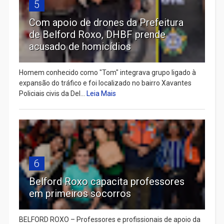
5
Com apoio de drones da Prefeitura
de Belford Roxo, DHBF prende
acusado de homicídios
Homem conhecido como "Tom" integrava grupo ligado à
expansão do tráfico e foi localizado no bairro Xavantes
Policiais civis da Del...
Leia Mais
6
Belford Roxo capacita professores
em primeiros socorros
BELFORD ROXO – Professores e profissionais de apoio da