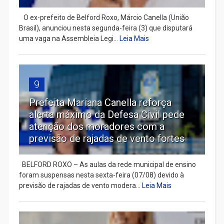
​ O ex-prefeito de Belford Roxo, Márcio Canella (União
Brasil), anunciou nesta segunda-feira (3) que disputará
uma vaga na Assembleia Legi...
Leia Mais
9
Prefeita Mariana Canella reforça
alerta máximo da Defesa Civil pede
atenção dos moradores com a
previsão de rajadas de vento fortes
BELFORD ROXO – As aulas da rede municipal de ensino
foram suspensas nesta sexta-feira (07/08) devido à
previsão de rajadas de vento modera...
Leia Mais