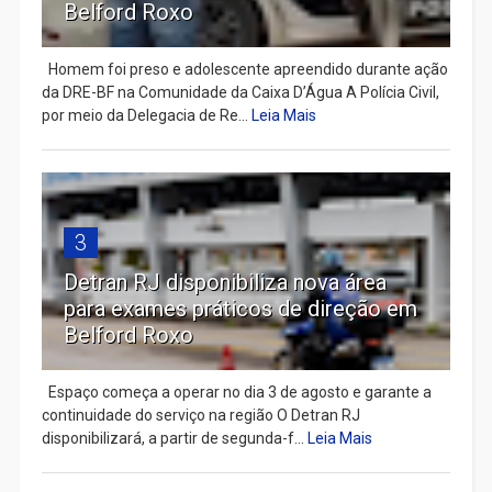
Belford Roxo
Homem foi preso e adolescente apreendido durante ação
da DRE-BF na Comunidade da Caixa D’Água A Polícia Civil,
por meio da Delegacia de Re...
Leia Mais
3
Detran RJ disponibiliza nova área
para exames práticos de direção em
Belford Roxo
Espaço começa a operar no dia 3 de agosto e garante a
continuidade do serviço na região O Detran RJ
disponibilizará, a partir de segunda-f...
Leia Mais