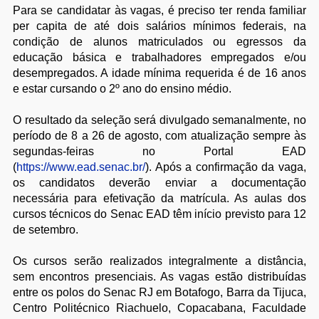
Para se candidatar às vagas, é preciso ter renda familiar
per capita de até dois salários mínimos federais, na
condição de alunos matriculados ou egressos da
educação básica e trabalhadores empregados e/ou
desempregados. A idade mínima requerida é de 16 anos
e estar cursando o 2º ano do ensino médio.
O resultado da seleção será divulgado semanalmente, no
período de 8 a 26 de agosto, com atualização sempre às
segundas-feiras no Portal EAD
(
https://www.ead.senac.br/
). Após a confirmação da vaga,
os candidatos deverão enviar a documentação
necessária para efetivação da matrícula. As aulas dos
cursos técnicos do Senac EAD têm início previsto para 12
de setembro.
Os cursos serão realizados integralmente a distância,
sem encontros presenciais. As vagas estão distribuídas
entre os polos do Senac RJ em Botafogo, Barra da Tijuca,
Centro Politécnico Riachuelo, Copacabana, Faculdade