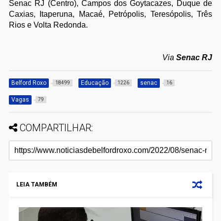
Senac RJ (Centro), Campos dos Goytacazes, Duque de
Caxias, Itaperuna, Macaé, Petrópolis, Teresópolis, Três
Rios e Volta Redonda.
Via
Senac RJ
Belford Roxo
Educação
senac
18499
1226
16
Vagas
79
COMPARTILHAR:
LEIA TAMBÉM