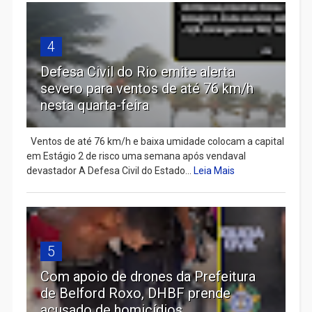
4
Defesa Civil do Rio emite alerta
severo para ventos de até 76 km/h
nesta quarta-feira
Ventos de até 76 km/h e baixa umidade colocam a capital
em Estágio 2 de risco uma semana após vendaval
devastador A Defesa Civil do Estado...
Leia Mais
5
Com apoio de drones da Prefeitura
de Belford Roxo, DHBF prende
acusado de homicídios