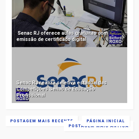
​ Senac RJ oferece aulas gratuitas com
emissão de certificado digital
Senac RJ realiza seletiva estadual das
Competições Senac de Educação
Profissional
POSTAGEM MAIS RECENTE
PÁGINA INICIAL
POSTAGEM MAIS ANTIGA