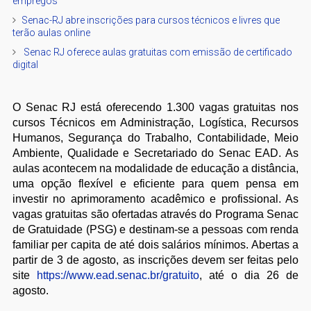
empregos
Senac-RJ abre inscrições para cursos técnicos e livres que
terão aulas online
​ Senac RJ oferece aulas gratuitas com emissão de certificado
digital
O Senac RJ está oferecendo 1.300 vagas gratuitas nos
cursos Técnicos em Administração, Logística, Recursos
Humanos, Segurança do Trabalho, Contabilidade, Meio
Ambiente, Qualidade e Secretariado do Senac EAD. As
aulas acontecem na modalidade de educação a distância,
uma opção flexível e eficiente para quem pensa em
investir no aprimoramento acadêmico e profissional. As
vagas gratuitas são ofertadas através do Programa Senac
de Gratuidade (PSG) e destinam-se a pessoas com renda
familiar per capita de até dois salários mínimos. Abertas a
partir de 3 de agosto, as inscrições devem ser feitas pelo
site
https://www.ead.senac.br/gratuito
, até o dia 26 de
agosto.