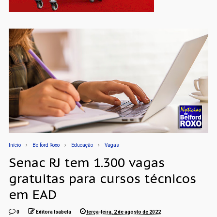
Início
Belford Roxo
Educação
Vagas
Senac RJ tem 1.300 vagas
gratuitas para cursos técnicos
em EAD
0
Editora Isabela
terça-feira, 2 de agosto de 2022