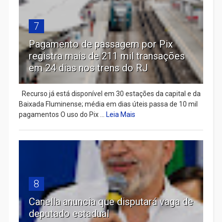
7
Pagamento de passagem por Pix
registra mais de 211 mil transações
em 24 dias nos trens do RJ
Recurso já está disponível em 30 estações da capital e da
Baixada Fluminense; média em dias úteis passa de 10 mil
pagamentos O uso do Pix ...
Leia Mais
8
Canella anuncia que disputará vaga de
deputado estadual