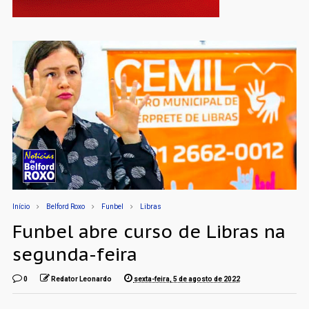
Início
Belford Roxo
Funbel
Libras
Funbel abre curso de Libras na
segunda-feira
0
Redator Leonardo
sexta-feira, 5 de agosto de 2022