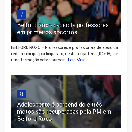
7
Belford Roxo capacita professores
em primeiros socorros
BELFORD ROXO – Professores e profissionais de apoio da
rede municipal participaram, nesta terça-feira (04/08), de
uma formação sobre primeir...
Leia Mais
8
Adolescente é apreendido e três
motos são recuperadas pela PM em
Belford Roxo