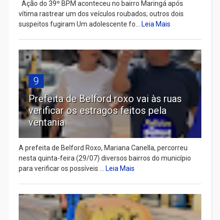
Ação do 39º BPM aconteceu no bairro Maringá após
vítima rastrear um dos veículos roubados; outros dois
suspeitos fugiram Um adolescente fo...
Leia Mais
9
Prefeita de Belford roxo vai às ruas
verificar os estragos feitos pela
ventania
A prefeita de Belford Roxo, Mariana Canella, percorreu
nesta quinta-feira (29/07) diversos bairros do município
para verificar os possíveis ...
Leia Mais