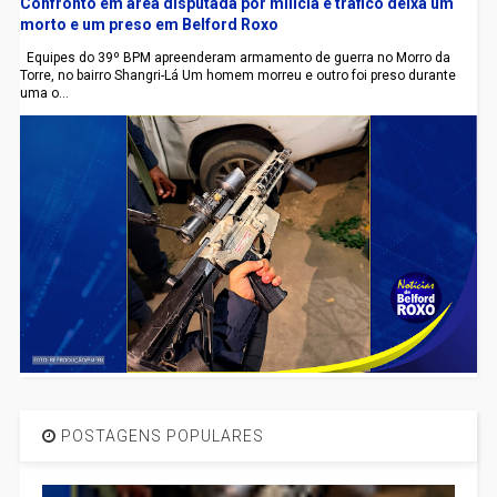
Confronto em área disputada por milícia e tráfico deixa um
morto e um preso em Belford Roxo
Equipes do 39º BPM apreenderam armamento de guerra no Morro da
Torre, no bairro Shangri-Lá Um homem morreu e outro foi preso durante
uma o...
POSTAGENS POPULARES