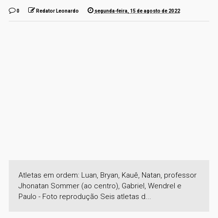
0
Redator Leonardo
segunda-feira, 15 de agosto de 2022
Atletas em ordem: Luan, Bryan, Kauê, Natan, professor
Jhonatan Sommer (ao centro), Gabriel, Wendrel e
Paulo - Foto reprodução Seis atletas d...