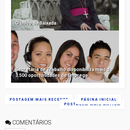
O chico da Baixada
Secretaria de Trabalho disponibiliza mais de
3.500 oportunidades de Emprego
POSTAGEM MAIS RECENTE
PÁGINA INICIAL
POSTAGEM MAIS ANTIGA
COMENTÁRIOS