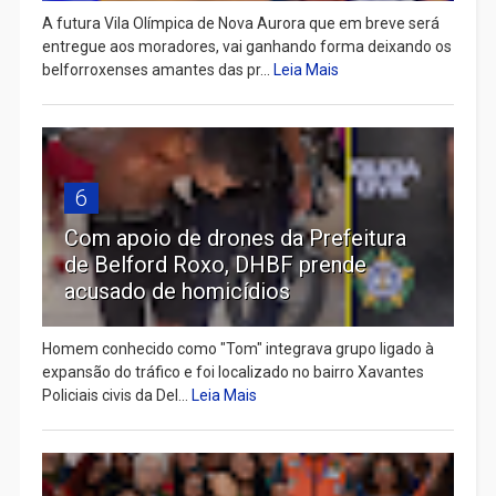
A futura Vila Olímpica de Nova Aurora que em breve será
entregue aos moradores, vai ganhando forma deixando os
belforroxenses amantes das pr...
Leia Mais
6
Com apoio de drones da Prefeitura
de Belford Roxo, DHBF prende
acusado de homicídios
Homem conhecido como "Tom" integrava grupo ligado à
expansão do tráfico e foi localizado no bairro Xavantes
Policiais civis da Del...
Leia Mais