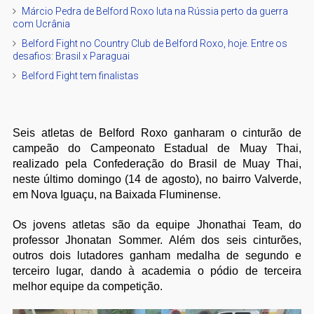
Márcio Pedra de Belford Roxo luta na Rússia perto da guerra
com Ucrânia
Belford Fight no Country Club de Belford Roxo, hoje. Entre os
desafios: Brasil x Paraguai
Belford Fight tem finalistas
Seis atletas de Belford Roxo ganharam o cinturão de
campeão do Campeonato Estadual de Muay Thai,
realizado pela Confederação do Brasil de Muay Thai,
neste último domingo (14 de agosto), no bairro Valverde,
em Nova Iguaçu, na Baixada Fluminense.
Os jovens atletas são da equipe Jhonathai Team, do
professor Jhonatan Sommer. Além dos seis cinturões,
outros dois lutadores ganham medalha de segundo e
terceiro lugar, dando à academia o pódio de terceira
melhor equipe da competição.