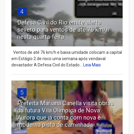
4
Defesa Civil do Rio emite alerta
severo para ventos de até 76 km/h
nesta quarta-feira
Ventos de até 76 km/h e baixa umidade colocam a capital
em Estágio 2 de risco uma semana após vendaval
devastador A Defesa Civil do Estado...
Leia Mais
5
Prefeita Mariana Canella visita obras
da futura Vila Olímpica de Nova
Aurora que já conta com nova e
moderna pista de caminhada