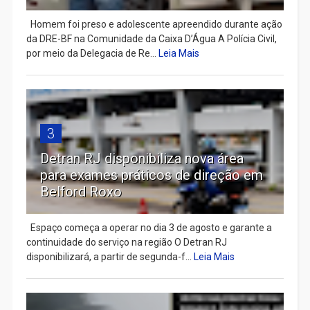
Homem foi preso e adolescente apreendido durante ação
da DRE-BF na Comunidade da Caixa D’Água A Polícia Civil,
por meio da Delegacia de Re...
Leia Mais
3
Detran RJ disponibiliza nova área
para exames práticos de direção em
Belford Roxo
Espaço começa a operar no dia 3 de agosto e garante a
continuidade do serviço na região O Detran RJ
disponibilizará, a partir de segunda-f...
Leia Mais