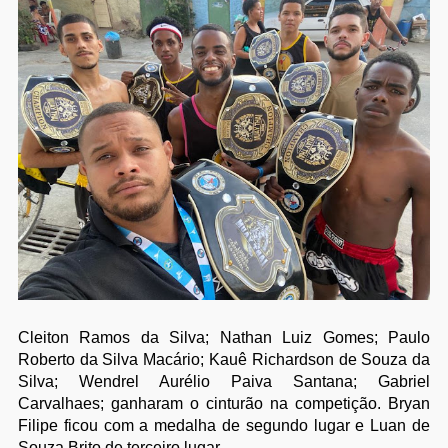
Cleiton Ramos da Silva; Nathan Luiz Gomes; Paulo
Roberto da Silva Macário; Kauê Richardson de Souza da
Silva; Wendrel Aurélio Paiva Santana; Gabriel
Carvalhaes; ganharam o cinturão na competição. Bryan
Filipe ficou com a medalha de segundo lugar e Luan de
Souza Brito de terceiro lugar.