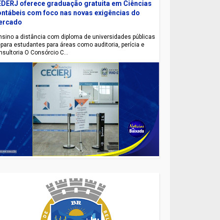
DERJ oferece graduação gratuita em Ciências
ntábeis com foco nas novas exigências do
ercado
sino a distância com diploma de universidades públicas
epara estudantes para áreas como auditoria, perícia e
nsultoria O Consórcio C...