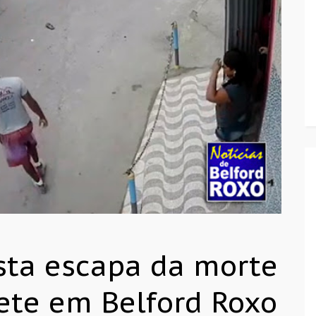
ista escapa da morte
ete em Belford Roxo