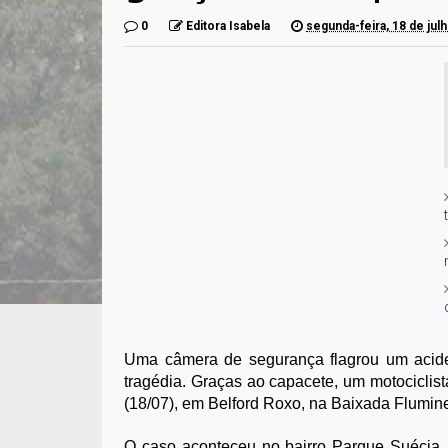
0
Editora Isabela
segunda-feira, 18 de jul
Uma câmera de segurança flagrou um acide
tragédia. Graças ao capacete, um motociclis
(18/07), em Belford Roxo, na Baixada Flumin
O caso aconteceu no bairro Parque Suécia, 