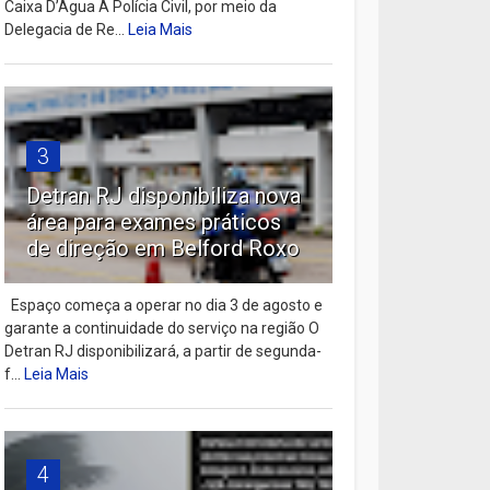
Caixa D’Água A Polícia Civil, por meio da
Delegacia de Re...
Leia Mais
3
Detran RJ disponibiliza nova
área para exames práticos
de direção em Belford Roxo
Espaço começa a operar no dia 3 de agosto e
garante a continuidade do serviço na região O
Detran RJ disponibilizará, a partir de segunda-
f...
Leia Mais
4