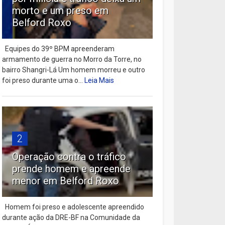
morto e um preso em
Belford Roxo
Equipes do 39º BPM apreenderam
armamento de guerra no Morro da Torre, no
bairro Shangri-Lá Um homem morreu e outro
foi preso durante uma o...
Leia Mais
2
Operação contra o tráfico
prende homem e apreende
menor em Belford Roxo
Homem foi preso e adolescente apreendido
durante ação da DRE-BF na Comunidade da