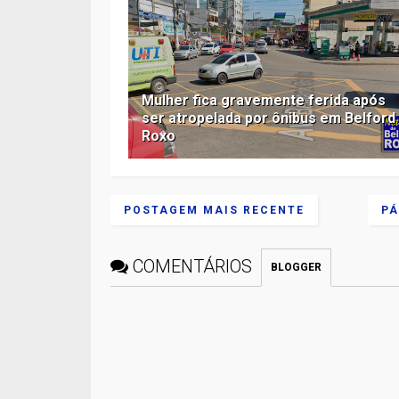
Mulher fica gravemente ferida após
ser atropelada por ônibus em Belford
Roxo
POSTAGEM MAIS RECENTE
PÁ
COMENTÁRIOS
BLOGGER