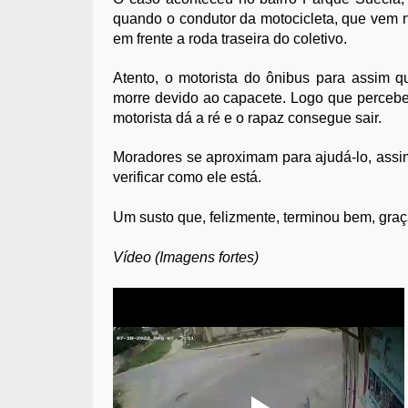
quando o condutor da motocicleta, que vem n
em frente a roda traseira do coletivo.
Atento, o motorista do ônibus para assim q
morre devido ao capacete. Logo que percebe
motorista dá a ré e o rapaz consegue sair.
Moradores se aproximam para ajudá-lo, assi
verificar como ele está.
Um susto que, felizmente, terminou bem, graç
Vídeo (Imagens fortes)