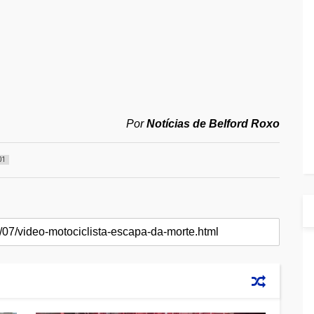
Por
Notícias de Belford Roxo
01