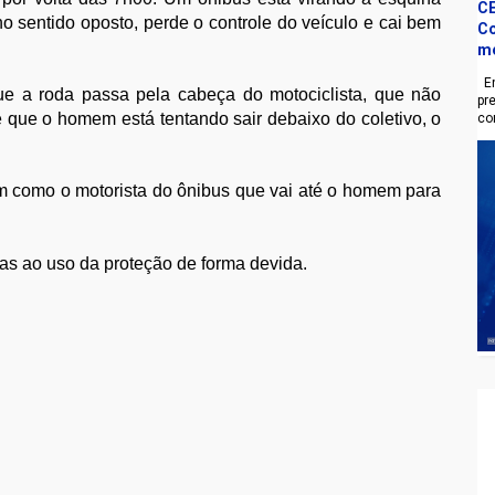
CE
o sentido oposto, perde o controle do veículo e cai bem
Co
m
En
ue a roda passa pela cabeça do motociclista, que não
pr
 que o homem está tentando sair debaixo do coletivo, o
co
m como o motorista do ônibus que vai até o homem para
as ao uso da proteção de forma devida.