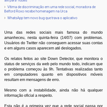
até para 'nudes'
Vítima de discriminação em uma rede social, moradora de
Belford Roxo recebe homenagem na Urca
WhatsApp tem novo bug que trava o aplicativo
Uma das redes sociais mais famosa do mundo
amanheceu, nesta quinta-feira (14/07) com problemas.
Usuários do Twitter não conseguem acessar suas contas
e em alguns casos aparecem até deslogados.
Os relatos feitos ao site Down Detector, que monitora o
status de serviços da web pelo mundo todo, indicam que
o problema começou às 9h. Tentativas realizadas tanto
em computadores quanto em dispositivos móveis
resultam em mensagens de erro.
Mesmo com a instabilidade, ainda não há qualquer
informação oficial a respeito.
Esta não é a primeira vez que a rede social passa por