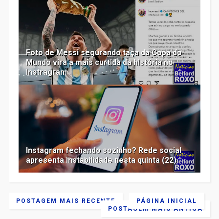
Foto de Messi segurando taça da Copa do
Mundo vira a mais curtida da história no
Instragram
Instagram fechando sozinho? Rede social
apresenta instabilidade nesta quinta (22)
POSTAGEM MAIS RECENTE
PÁGINA INICIAL
POSTAGEM MAIS ANTIGA