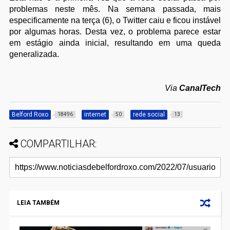
problemas neste mês. Na semana passada, mais
especificamente na terça (6), o Twitter caiu e ficou instável
por algumas horas. Desta vez, o problema parece estar
em estágio ainda inicial, resultando em uma queda
generalizada.
Via
CanalTech
Belford Roxo
internet
rede social
18496
50
13
COMPARTILHAR:
LEIA TAMBÉM