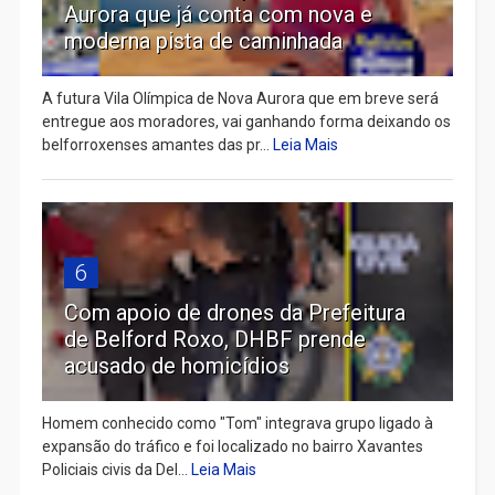
Aurora que já conta com nova e
moderna pista de caminhada
A futura Vila Olímpica de Nova Aurora que em breve será
entregue aos moradores, vai ganhando forma deixando os
belforroxenses amantes das pr...
Leia Mais
6
Com apoio de drones da Prefeitura
de Belford Roxo, DHBF prende
acusado de homicídios
Homem conhecido como "Tom" integrava grupo ligado à
expansão do tráfico e foi localizado no bairro Xavantes
Policiais civis da Del...
Leia Mais