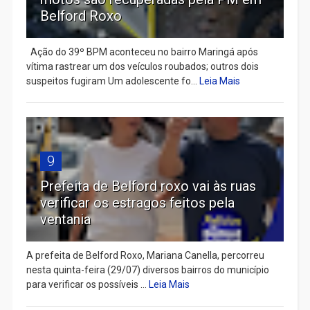
Belford Roxo
Ação do 39º BPM aconteceu no bairro Maringá após
vítima rastrear um dos veículos roubados; outros dois
suspeitos fugiram Um adolescente fo...
Leia Mais
9
Prefeita de Belford roxo vai às ruas
verificar os estragos feitos pela
ventania
A prefeita de Belford Roxo, Mariana Canella, percorreu
nesta quinta-feira (29/07) diversos bairros do município
para verificar os possíveis ...
Leia Mais