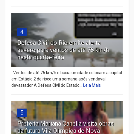
4
Defesa Civil do Rio emite alerta
severo para ventos de até 76 km/h
nesta quarta-feira
Ventos de até 76 km/h e baixa umidade colocam a capital
em Estágio 2 de risco uma semana após vendaval
devastador A Defesa Civil do Estado...
Leia Mais
5
Prefeita Mariana Canella visita obras
da futura Vila Olímpica de Nova