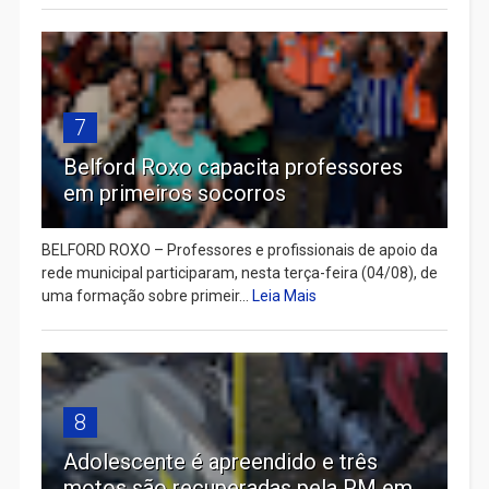
7
Belford Roxo capacita professores
em primeiros socorros
BELFORD ROXO – Professores e profissionais de apoio da
rede municipal participaram, nesta terça-feira (04/08), de
uma formação sobre primeir...
Leia Mais
8
Adolescente é apreendido e três
motos são recuperadas pela PM em