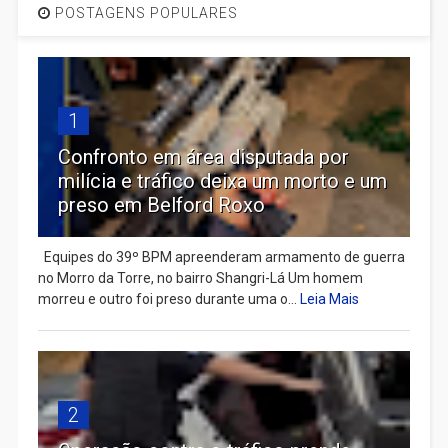
POSTAGENS POPULARES
1
Confronto em área disputada por
milícia e tráfico deixa um morto e um
preso em Belford Roxo
Equipes do 39º BPM apreenderam armamento de guerra
no Morro da Torre, no bairro Shangri-Lá Um homem
morreu e outro foi preso durante uma o...
Leia Mais
2