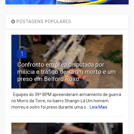
POSTAGENS POPULARES
1
Confronto em área disputada por
milícia e tráfico deixa um morto e um
preso em Belford Roxo
Equipes do 39º BPM apreenderam armamento de guerra
no Morro da Torre, no bairro Shangri-Lá Um homem
morreu e outro foi preso durante uma o...
Leia Mais