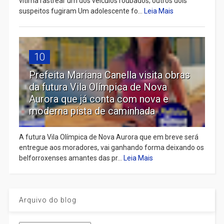
vítima rastrear um dos veículos roubados; outros dois
suspeitos fugiram Um adolescente fo...
Leia Mais
10
Prefeita Mariana Canella visita obras
da futura Vila Olímpica de Nova
Aurora que já conta com nova e
moderna pista de caminhada
A futura Vila Olímpica de Nova Aurora que em breve será
entregue aos moradores, vai ganhando forma deixando os
belforroxenses amantes das pr...
Leia Mais
Arquivo do blog