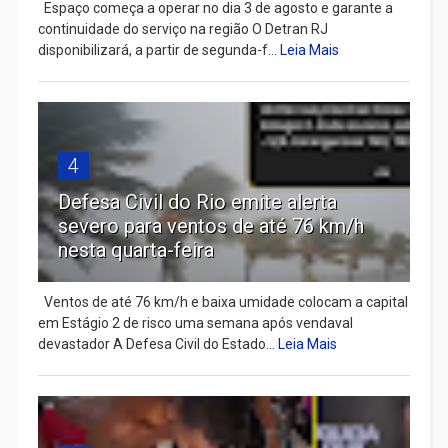
Espaço começa a operar no dia 3 de agosto e garante a
continuidade do serviço na região O Detran RJ
disponibilizará, a partir de segunda-f...
Leia Mais
4
Defesa Civil do Rio emite alerta
severo para ventos de até 76 km/h
nesta quarta-feira
Ventos de até 76 km/h e baixa umidade colocam a capital
em Estágio 2 de risco uma semana após vendaval
devastador A Defesa Civil do Estado...
Leia Mais