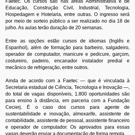
Faetec. Os cursos são nas áreas Administrativa e de
Educação, Construção Civil, Industrial, Tecnologia,
Hospedagem e Hotelaria, entre outras. O ingresso será
por meio de sorteio público a ser realizado no dia 18 de
julho. As aulas terão duração de 20 semanas.
Entre as opções estão cursos de idiomas (Inglês e
Espanhol), além de formação para barbeiro, salgadeiro,
operador de computador, manicure e pedicure, garçom,
costureiro, padeiro, encanador instalador predial e
mecânico de refrigeração, entre outros.
Ainda de acordo com a Faetec — que é vinculada à
Secretaria estadual de Ciência, Tecnologia e Inovação —,
do total de vagas disponíveis, 1.800 oportunidades são
para ensino à distância, em parceria com a Fundação
Cecierj. É o caso dos cursos para agente de
sustentabilidade e inovação, almoxarife, assistente de
contabilidade, assistente de pessoal, assistente financeiro
e operador de computador. Os aprovados para essas
vagas deverão enviar a documentação de forma remota.