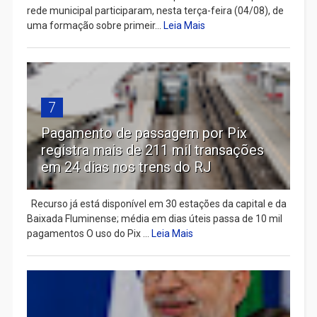
rede municipal participaram, nesta terça-feira (04/08), de
uma formação sobre primeir...
Leia Mais
7
Pagamento de passagem por Pix
registra mais de 211 mil transações
em 24 dias nos trens do RJ
Recurso já está disponível em 30 estações da capital e da
Baixada Fluminense; média em dias úteis passa de 10 mil
pagamentos O uso do Pix ...
Leia Mais