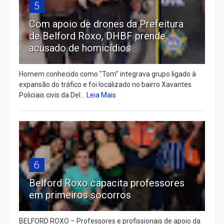
5
Com apoio de drones da Prefeitura
de Belford Roxo, DHBF prende
acusado de homicídios
Homem conhecido como "Tom" integrava grupo ligado à
expansão do tráfico e foi localizado no bairro Xavantes
Policiais civis da Del...
Leia Mais
6
Belford Roxo capacita professores
em primeiros socorros
BELFORD ROXO – Professores e profissionais de apoio da