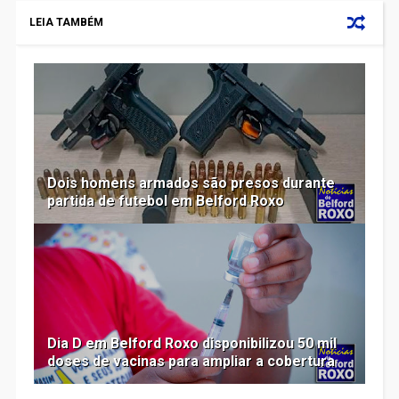
LEIA TAMBÉM
Dois homens armados são presos durante
partida de futebol em Belford Roxo
Dia D em Belford Roxo disponibilizou 50 mil
doses de vacinas para ampliar a cobertura