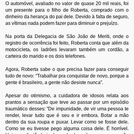
O automóvel, avaliado no valor de quase 20 mil reais, foi
um presente para o filho de Roberta, comprado com o
dinheiro da herança do pai dele. Devido à falta de seguro,
as vítimas nada podem fazer para diminuir o prejuízo.
Na porta da Delegacia de São João de Meriti, onde o
registro de ocorrência foi feito, Roberta conta que além da
motocicleta, os ladrões levaram também um cordão, a
carteira do marido e os dois telefones.
Agora, Roberta sabe o que precisa fazer para conseguir
tudo de novo: “Trabalhar pra conquistar de novo, porque a
gente é brasileiro, a gente não desiste nunca”.
Apesar do otimismo, a cuidadora de idosos relata aos
prantos a sensação que teve ao passar por um episódio
traumático desses: “De impunidade, de vir uma pessoa te
render, levar tudo que é seu e ir embora. Botar a mão
dentro da sua roupa e puxar. Levar como se fosse dele.
Como se eu tivesse pego alguma coisa dele. É horrível.