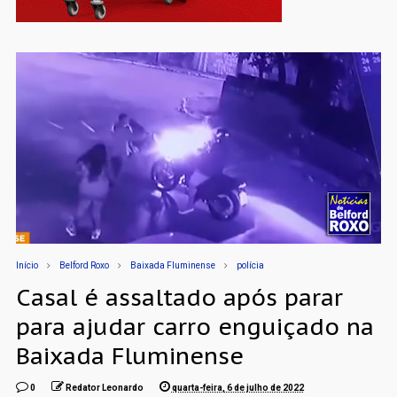
Início
Belford Roxo
Baixada Fluminense
polícia
Casal é assaltado após parar
para ajudar carro enguiçado na
Baixada Fluminense
0
Redator Leonardo
quarta-feira, 6 de julho de 2022