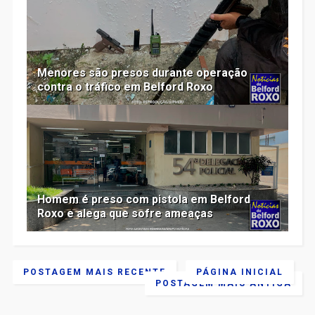
Menores são presos durante operação
contra o tráfico em Belford Roxo
Homem é preso com pistola em Belford
Roxo e alega que sofre ameaças
POSTAGEM MAIS RECENTE
PÁGINA INICIAL
POSTAGEM MAIS ANTIGA