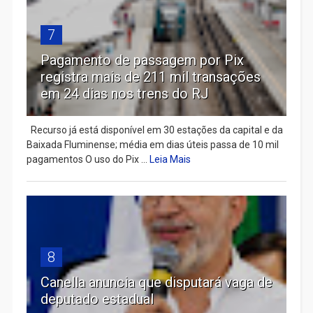
7
Pagamento de passagem por Pix
registra mais de 211 mil transações
em 24 dias nos trens do RJ
Recurso já está disponível em 30 estações da capital e da
Baixada Fluminense; média em dias úteis passa de 10 mil
pagamentos O uso do Pix ...
Leia Mais
8
Canella anuncia que disputará vaga de
deputado estadual