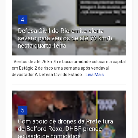
4
Defesa Civil do Rio emite alerta
severo para ventos de até 76 km/h
nesta quarta-feira
Ventos de até 76 km/h e baixa umidade colocam a capital
em Estágio 2 de risco uma semana após vendaval
devastador A Defesa Civil do Estado...
Leia Mais
5
Com apoio de drones da Prefeitura
de Belford Roxo, DHBF prende
acusado de homicídios