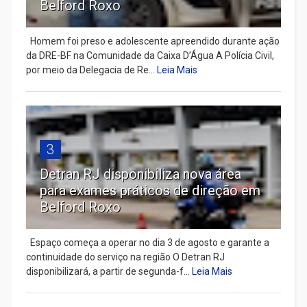
Belford Roxo
Homem foi preso e adolescente apreendido durante ação
da DRE-BF na Comunidade da Caixa D’Água A Polícia Civil,
por meio da Delegacia de Re...
Leia Mais
3
Detran RJ disponibiliza nova área
para exames práticos de direção em
Belford Roxo
Espaço começa a operar no dia 3 de agosto e garante a
continuidade do serviço na região O Detran RJ
disponibilizará, a partir de segunda-f...
Leia Mais