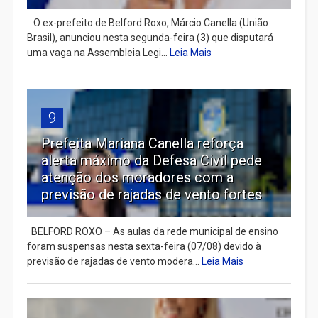
​ O ex-prefeito de Belford Roxo, Márcio Canella (União
Brasil), anunciou nesta segunda-feira (3) que disputará
uma vaga na Assembleia Legi...
Leia Mais
9
Prefeita Mariana Canella reforça
alerta máximo da Defesa Civil pede
atenção dos moradores com a
previsão de rajadas de vento fortes
BELFORD ROXO – As aulas da rede municipal de ensino
foram suspensas nesta sexta-feira (07/08) devido à
previsão de rajadas de vento modera...
Leia Mais