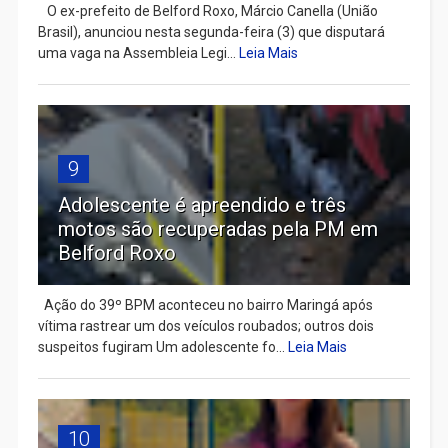
​ O ex-prefeito de Belford Roxo, Márcio Canella (União
Brasil), anunciou nesta segunda-feira (3) que disputará
uma vaga na Assembleia Legi...
Leia Mais
9
Adolescente é apreendido e três
motos são recuperadas pela PM em
Belford Roxo
Ação do 39º BPM aconteceu no bairro Maringá após
vítima rastrear um dos veículos roubados; outros dois
suspeitos fugiram Um adolescente fo...
Leia Mais
10