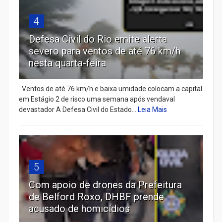
4
Defesa Civil do Rio emite alerta
severo para ventos de até 76 km/h
nesta quarta-feira
Ventos de até 76 km/h e baixa umidade colocam a capital
em Estágio 2 de risco uma semana após vendaval
devastador A Defesa Civil do Estado...
Leia Mais
5
Com apoio de drones da Prefeitura
de Belford Roxo, DHBF prende
acusado de homicídios