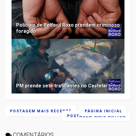
Policiais de Belford Roxo prendem criminoso
foragido
PM prende sete traficantes no Castelar
POSTAGEM MAIS RECENTE
PÁGINA INICIAL
POSTAGEM MAIS ANTIGA
COMENTÁRIOS