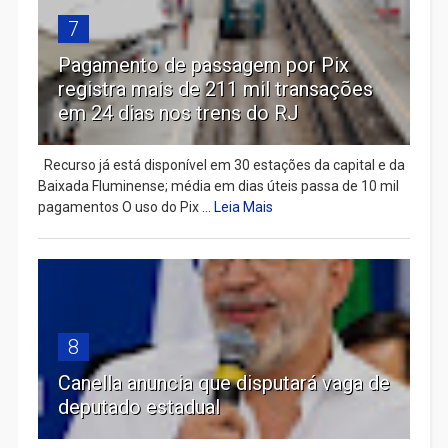
7
Pagamento de passagem por Pix
registra mais de 211 mil transações
em 24 dias nos trens do RJ
Recurso já está disponível em 30 estações da capital e da
Baixada Fluminense; média em dias úteis passa de 10 mil
pagamentos O uso do Pix ...
Leia Mais
8
Canella anuncia que disputará vaga de
deputado estadual