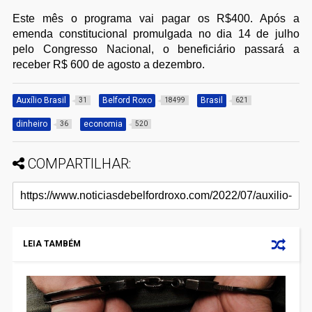
Este mês o programa vai pagar os R$400. Após a
emenda constitucional promulgada no dia 14 de julho
pelo Congresso Nacional, o beneficiário passará a
receber R$ 600 de agosto a dezembro.
Auxílio Brasil
Belford Roxo
Brasil
31
18499
621
dinheiro
economia
36
520
COMPARTILHAR:
LEIA TAMBÉM