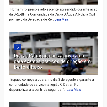
Homem foi preso e adolescente apreendido durante ação
da DRE-BF na Comunidade da Caixa D’Água A Polícia Civil,
por meio da Delegacia de Re...
Leia Mais
3
Detran RJ disponibiliza nova área
para exames práticos de direção em
Belford Roxo
Espaço começa a operar no dia 3 de agosto e garante a
continuidade do serviço na região O Detran RJ
disponibilizará, a partir de segunda-f...
Leia Mais