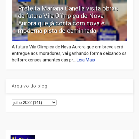
Prefeita Mariana Canella visita obras
da futura Vila Olímpica de Nova
Aurora que já conta com nova e
moderna pista de caminhada
A futura Vila Olímpica de Nova Aurora que em breve será
entregue aos moradores, vai ganhando forma deixando os
belforroxenses amantes das pr...
Leia Mais
Arquivo do blog