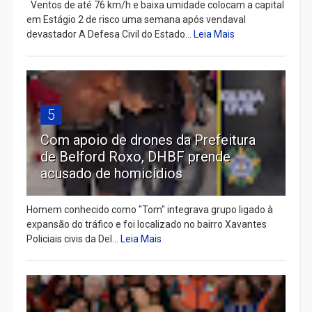
Ventos de até 76 km/h e baixa umidade colocam a capital
em Estágio 2 de risco uma semana após vendaval
devastador A Defesa Civil do Estado...
Leia Mais
5
Com apoio de drones da Prefeitura
de Belford Roxo, DHBF prende
acusado de homicídios
Homem conhecido como "Tom" integrava grupo ligado à
expansão do tráfico e foi localizado no bairro Xavantes
Policiais civis da Del...
Leia Mais