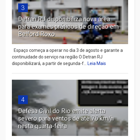
3
Detran RJ disponibiliza nova área
para exames práticos de direção em
Belford Roxo
Espaço começa a operar no dia 3 de agosto e garante a
continuidade do serviço na região O Detran RJ
disponibilizará, a partir de segunda-f...
Leia Mais
4
Defesa Civil do Rio emite alerta
severo para ventos de até 76 km/h
nesta quarta-feira