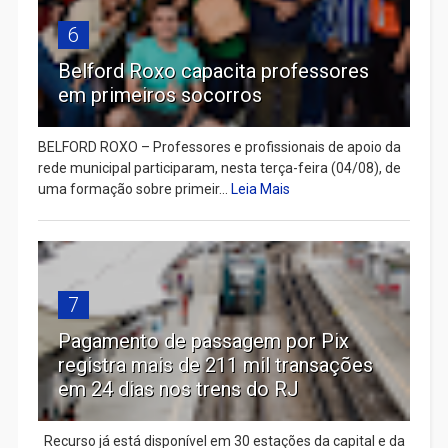
6
Belford Roxo capacita professores
em primeiros socorros
BELFORD ROXO – Professores e profissionais de apoio da
rede municipal participaram, nesta terça-feira (04/08), de
uma formação sobre primeir...
Leia Mais
7
Pagamento de passagem por Pix
registra mais de 211 mil transações
em 24 dias nos trens do RJ
Recurso já está disponível em 30 estações da capital e da