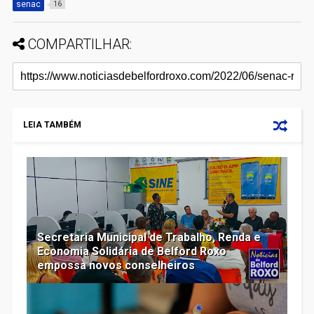
senac
16
COMPARTILHAR:
LEIA TAMBÉM
Secretaria Municipal de Trabalho, Renda e
Economia Solidária de Belford Roxo
empossa novos conselheiros