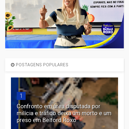
POSTAGENS POPULARES
1
Confronto em área disputada por
milícia e tráfico deixa um morto e um
preso em Belford Roxo