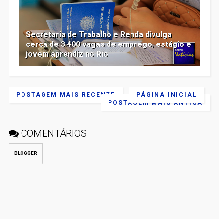
Secretaria de Trabalho e Renda divulga
cerca de 3.400 vagas de emprego, estágio e
jovem aprendiz no Rio
POSTAGEM MAIS RECENTE
PÁGINA INICIAL
POSTAGEM MAIS ANTIGA
COMENTÁRIOS
BLOGGER