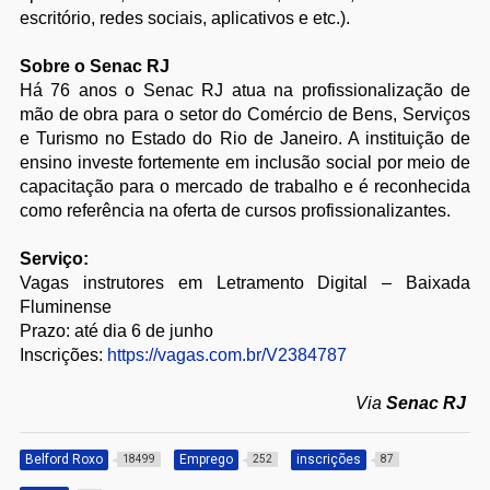
escritório, redes sociais, aplicativos e etc.).
Sobre o Senac RJ
Há 76 anos o Senac RJ atua na profissionalização de
mão de obra para o setor do Comércio de Bens, Serviços
e Turismo no Estado do Rio de Janeiro. A instituição de
ensino investe fortemente em inclusão social por meio de
capacitação para o mercado de trabalho e é reconhecida
como referência na oferta de cursos profissionalizantes.
Serviço:
Vagas instrutores em Letramento Digital – Baixada
Fluminense
Prazo: até dia 6 de junho
Inscrições:
https://vagas.com.br/V2384787
Via
Senac RJ
Belford Roxo
Emprego
inscrições
18499
252
87