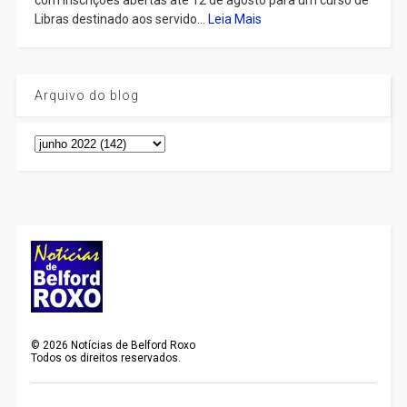
com inscrições abertas até 12 de agosto para um curso de
Libras destinado aos servido...
Leia Mais
Arquivo do blog
©
2026
Notícias de Belford Roxo
Todos os direitos reservados.