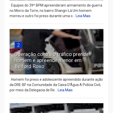
Equipes do 39º BPM apreenderam armamento de guerra
no Morro da Torre, no bairro Shangri-Lá Um homem
morreu e outro foi preso durante uma o...
Leia Mais
2
Operação contra o tráfico prende
homem e apreende menor em
Belford Roxo
Homem foi preso e adolescente apreendido durante ação
da DRE-BF na Comunidade da Caixa D’Água A Polícia Civil,
por meio da Delegacia de Re...
Leia Mais