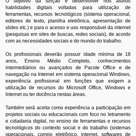
O objetivo da função é desenvolver nos alunos
habilidades digitais voltadas para utilização de
ferramentas, recursos tecnológicos (sistema operacional,
editores de texto, planilha eletrônica, apresentação de
slides etc.) e para o acesso e uso responsável da internet
(pesquisas em sites de buscas, redes sociais), de acordo
com as necessidades sociais e do mundo do trabalho.
Os profissionais deverão possuir idade mínima de 18
anos, Ensino Médio Completo, conhecimentos
intermediários ou avançados de Pacote Office e de
navegação na Internet em sistema operacional Windows,
experiência profissional em funções que exigem a
utilização de recursos do Microsoft Office, Windows e
Internet ou ter docência nestas áreas.
Também será aceita como experiência a participação em
projetos sociais ou educacionais com foco no letramento
e cidadania digital, no ensino de ferramentas e recursos
tecnológicos do contexto social e do trabalho (sistemas
operacionais, correio eletrônico, internet, softwares de