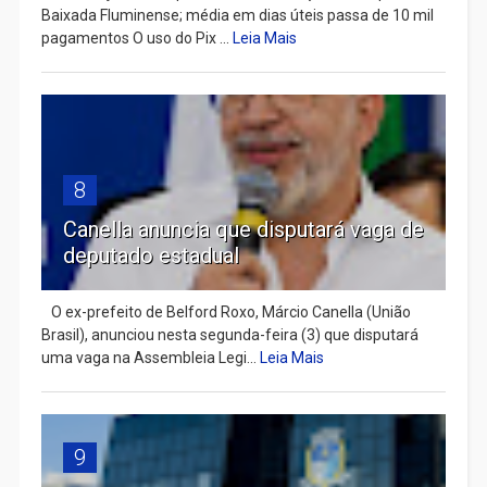
Baixada Fluminense; média em dias úteis passa de 10 mil
pagamentos O uso do Pix ...
Leia Mais
8
Canella anuncia que disputará vaga de
deputado estadual
​ O ex-prefeito de Belford Roxo, Márcio Canella (União
Brasil), anunciou nesta segunda-feira (3) que disputará
uma vaga na Assembleia Legi...
Leia Mais
9