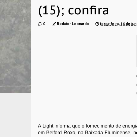
(15); confira
0
Redator Leonardo
terça-feira, 14 de ju
A Light informa que o fornecimento de energia
em Belford Roxo, na Baixada Fluminense, ne