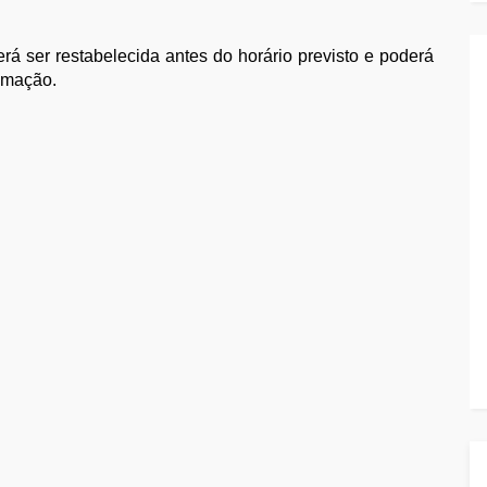
á ser restabelecida antes do horário previsto e poderá
amação.