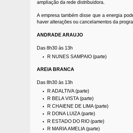
ampliação da rede distribuidora.
A empresa também disse que a energia poder
haver alterações ou cancelamentos da progr
ANDRADE ARAUJO
Das 8h30 às 13h
R NUNES SAMPAIO (parte)
AREIA BRANCA
Das 8h30 às 13h
R ADALTIVA (parte)
R BELA VISTA (parte)
R CHAIENE DE LIMA (parte)
R DONA LUIZA (parte)
R ESTADO DO RIO (parte)
R MARIA AMELIA (parte)