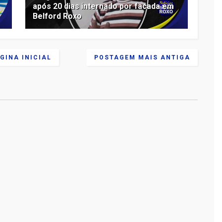
após 20 dias internado por facada em
Belford Roxo
GINA INICIAL
POSTAGEM MAIS ANTIGA