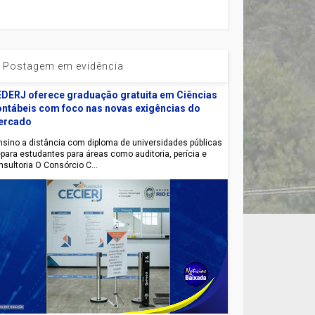
Postagem em evidência
DERJ oferece graduação gratuita em Ciências
ntábeis com foco nas novas exigências do
ercado
sino a distância com diploma de universidades públicas
epara estudantes para áreas como auditoria, perícia e
nsultoria O Consórcio C...