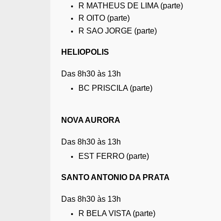
R MATHEUS DE LIMA (parte)
R OITO (parte)
R SAO JORGE (parte)
HELIOPOLIS
Das 8h30 às 13h
BC PRISCILA (parte)
NOVA AURORA
Das 8h30 às 13h
EST FERRO (parte)
SANTO ANTONIO DA PRATA
Das 8h30 às 13h
R BELA VISTA (parte)