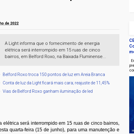
nho de 2022
CE
A Light informa que o fornecimento de energia
Co
elétrica será interrompido em 15 ruas de cinco
m
bairros, em Belford Roxo, na Baixada Fluminense...
En
pr
co
Belford Roxo troca 150 pontos de luz em Areia Branca
Conta de luz da Light ficará mais cara; reajuste de 11,45%
Vias de Belford Roxo ganham iluminação de led
 elétrica será interrompido em 15 ruas de cinco bairros,
sta quarta-feira (15 de junho), para uma manutenção e