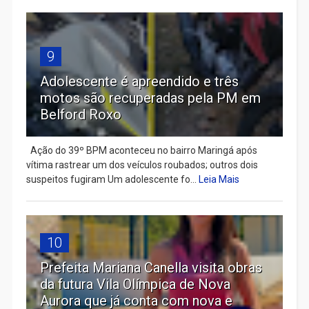
9
Adolescente é apreendido e três
motos são recuperadas pela PM em
Belford Roxo
Ação do 39º BPM aconteceu no bairro Maringá após
vítima rastrear um dos veículos roubados; outros dois
suspeitos fugiram Um adolescente fo...
Leia Mais
10
Prefeita Mariana Canella visita obras
da futura Vila Olímpica de Nova
Aurora que já conta com nova e