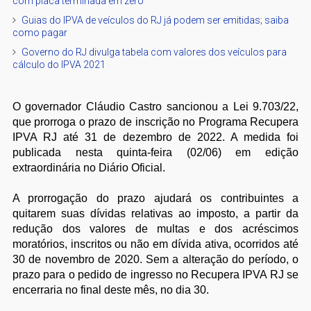
com placa terminada em zero
Guias do IPVA de veículos do RJ já podem ser emitidas; saiba
como pagar
Governo do RJ divulga tabela com valores dos veículos para
cálculo do IPVA 2021
O governador Cláudio Castro sancionou a Lei 9.703/22,
que prorroga o prazo de inscrição no Programa Recupera
IPVA RJ até 31 de dezembro de 2022. A medida foi
publicada nesta quinta-feira (02/06) em edição
extraordinária no Diário Oficial.
A prorrogação do prazo ajudará os contribuintes a
quitarem suas dívidas relativas ao imposto, a partir da
redução dos valores de multas e dos acréscimos
moratórios, inscritos ou não em dívida ativa, ocorridos até
30 de novembro de 2020. Sem a alteração do período, o
prazo para o pedido de ingresso no Recupera IPVA RJ se
encerraria no final deste mês, no dia 30.