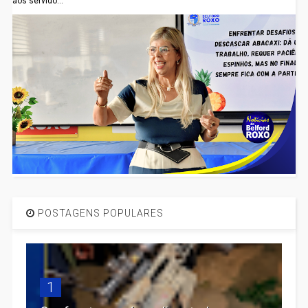
aos servido...
POSTAGENS POPULARES
1