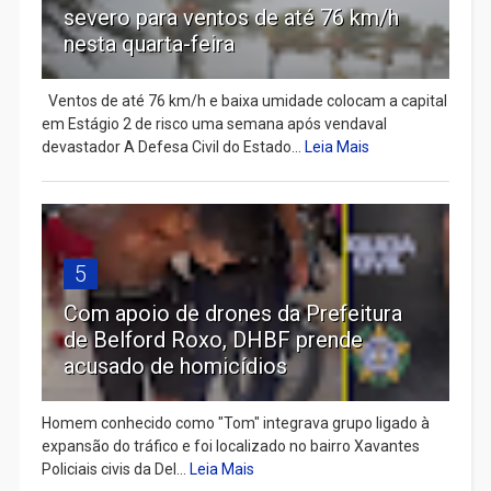
severo para ventos de até 76 km/h
nesta quarta-feira
Ventos de até 76 km/h e baixa umidade colocam a capital
em Estágio 2 de risco uma semana após vendaval
devastador A Defesa Civil do Estado...
Leia Mais
5
Com apoio de drones da Prefeitura
de Belford Roxo, DHBF prende
acusado de homicídios
Homem conhecido como "Tom" integrava grupo ligado à
expansão do tráfico e foi localizado no bairro Xavantes
Policiais civis da Del...
Leia Mais