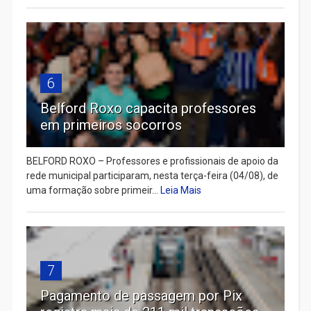
6
Belford Roxo capacita professores
em primeiros socorros
BELFORD ROXO – Professores e profissionais de apoio da
rede municipal participaram, nesta terça-feira (04/08), de
uma formação sobre primeir...
Leia Mais
7
Pagamento de passagem por Pix