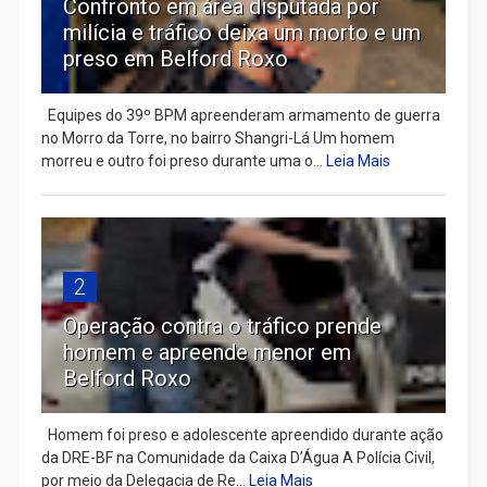
Confronto em área disputada por
milícia e tráfico deixa um morto e um
preso em Belford Roxo
Equipes do 39º BPM apreenderam armamento de guerra
no Morro da Torre, no bairro Shangri-Lá Um homem
morreu e outro foi preso durante uma o...
Leia Mais
2
Operação contra o tráfico prende
homem e apreende menor em
Belford Roxo
Homem foi preso e adolescente apreendido durante ação
da DRE-BF na Comunidade da Caixa D’Água A Polícia Civil,
por meio da Delegacia de Re...
Leia Mais