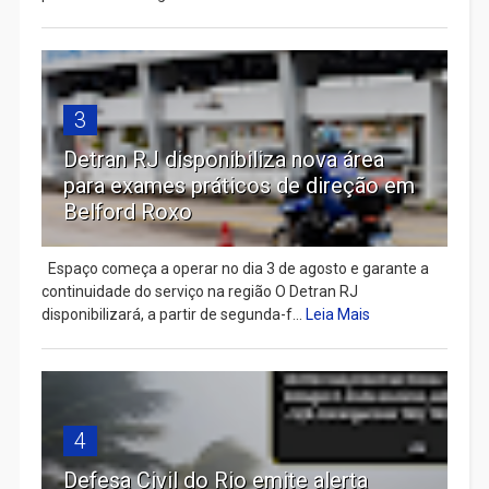
3
Detran RJ disponibiliza nova área
para exames práticos de direção em
Belford Roxo
Espaço começa a operar no dia 3 de agosto e garante a
continuidade do serviço na região O Detran RJ
disponibilizará, a partir de segunda-f...
Leia Mais
4
Defesa Civil do Rio emite alerta