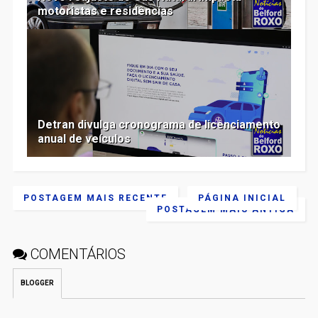
motoristas e residências
Detran divulga cronograma de licenciamento
anual de veículos
POSTAGEM MAIS RECENTE
PÁGINA INICIAL
POSTAGEM MAIS ANTIGA
COMENTÁRIOS
BLOGGER