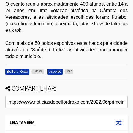
O evento reuniu aproximadamente 400 alunos, entre 14 a
24 anos, em uma votação histórica na Câmara dos
Vereadores, e as atividades escolhidas foram: Futebol
(masculino e feminino), queimada, lutas, show de talentos
e tik tok.
Com mais de 50 polos esportivos espalhados pela cidade
através do “Saúde + Feliz” as atividades irão abranger
todo o município.
Belford Roxo
esporte
18499
797
COMPARTILHAR:
LEIA TAMBÉM