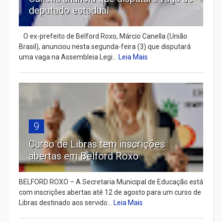
deputado estadual
​ O ex-prefeito de Belford Roxo, Márcio Canella (União
Brasil), anunciou nesta segunda-feira (3) que disputará
uma vaga na Assembleia Legi...
Leia Mais
9
Curso de Libras tem inscrições
abertas em Belford Roxo
BELFORD ROXO – A Secretaria Municipal de Educação está
com inscrições abertas até 12 de agosto para um curso de
Libras destinado aos servido...
Leia Mais