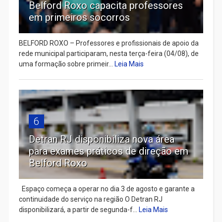
Belford Roxo capacita professores
em primeiros socorros
BELFORD ROXO – Professores e profissionais de apoio da
rede municipal participaram, nesta terça-feira (04/08), de
uma formação sobre primeir...
Leia Mais
6
Detran RJ disponibiliza nova área
para exames práticos de direção em
Belford Roxo
Espaço começa a operar no dia 3 de agosto e garante a
continuidade do serviço na região O Detran RJ
disponibilizará, a partir de segunda-f...
Leia Mais