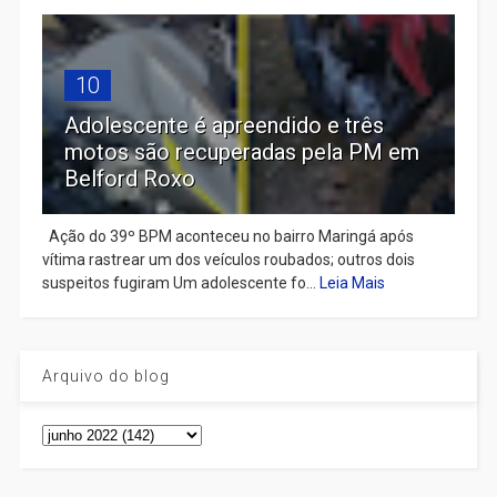
10
Adolescente é apreendido e três
motos são recuperadas pela PM em
Belford Roxo
Ação do 39º BPM aconteceu no bairro Maringá após
vítima rastrear um dos veículos roubados; outros dois
suspeitos fugiram Um adolescente fo...
Leia Mais
Arquivo do blog