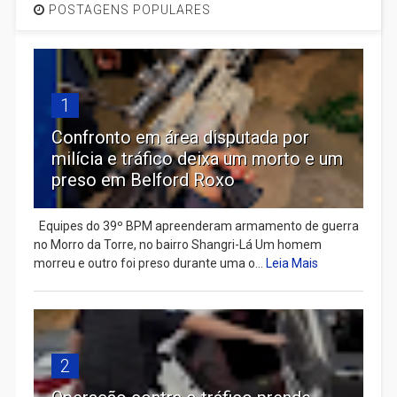
POSTAGENS POPULARES
1
Confronto em área disputada por
milícia e tráfico deixa um morto e um
preso em Belford Roxo
Equipes do 39º BPM apreenderam armamento de guerra
no Morro da Torre, no bairro Shangri-Lá Um homem
morreu e outro foi preso durante uma o...
Leia Mais
2