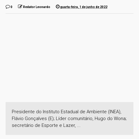
0
Redator Leonardo
quarta-feira, 1 de junho de 2022
Presidente do Instituto Estadual de Ambiente (INEA),
Flávio Gonçalves (E); Líder comunitário, Hugo do Wona;
secretário de Esporte e Lazer, ...