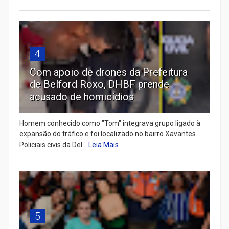
4
Com apoio de drones da Prefeitura
de Belford Roxo, DHBF prende
acusado de homicídios
Homem conhecido como "Tom" integrava grupo ligado à
expansão do tráfico e foi localizado no bairro Xavantes
Policiais civis da Del...
Leia Mais
5