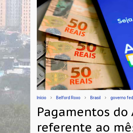
Início
Belford Roxo
Brasil
governo fed
Pagamentos do A
referente ao mê