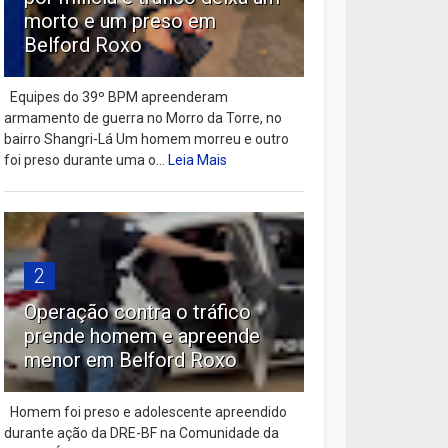
morto e um preso em
Belford Roxo
Equipes do 39º BPM apreenderam
armamento de guerra no Morro da Torre, no
bairro Shangri-Lá Um homem morreu e outro
foi preso durante uma o...
Leia Mais
2
Operação contra o tráfico
prende homem e apreende
menor em Belford Roxo
Homem foi preso e adolescente apreendido
durante ação da DRE-BF na Comunidade da