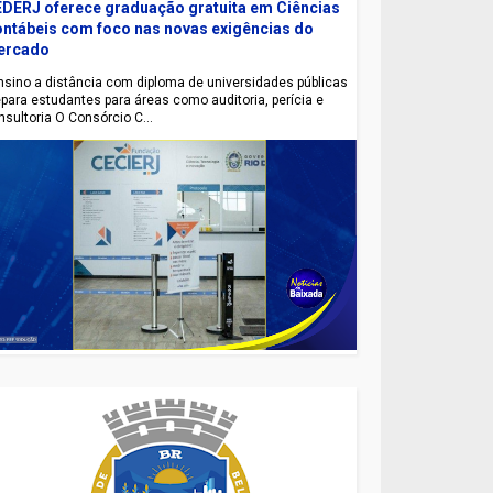
DERJ oferece graduação gratuita em Ciências
ntábeis com foco nas novas exigências do
ercado
sino a distância com diploma de universidades públicas
epara estudantes para áreas como auditoria, perícia e
nsultoria O Consórcio C...