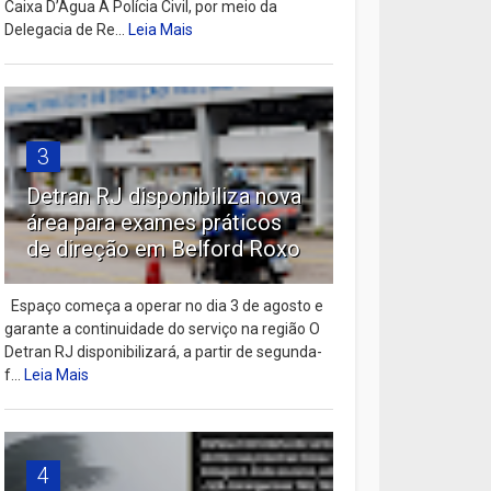
Caixa D’Água A Polícia Civil, por meio da
Delegacia de Re...
Leia Mais
3
Detran RJ disponibiliza nova
área para exames práticos
de direção em Belford Roxo
Espaço começa a operar no dia 3 de agosto e
garante a continuidade do serviço na região O
Detran RJ disponibilizará, a partir de segunda-
f...
Leia Mais
4