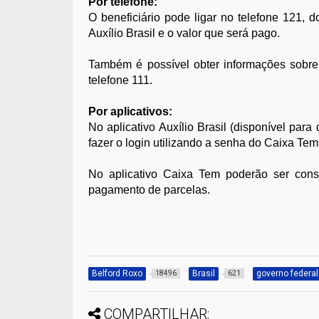
Por telefone:
O beneficiário pode ligar no telefone 121, d
Auxílio Brasil e o valor que será pago.
Também é possível obter informações sobre 
telefone 111.
Por aplicativos:
No aplicativo Auxílio Brasil (disponível par
fazer o login utilizando a senha do Caixa Tem
No aplicativo Caixa Tem poderão ser cons
pagamento de parcelas.
Belford Roxo
Brasil
governo federal
18496
621
COMPARTILHAR: