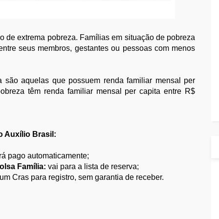
ção de extrema pobreza. Famílias em situação de pobreza
entre seus membros, gestantes ou pessoas com menos
a são aquelas que possuem renda familiar mensal per
obreza têm renda familiar mensal per capita entre R$
 Auxílio Brasil:
erá pago automaticamente;
lsa Família:
vai para a lista de reserva;
um Cras para registro, sem garantia de receber.