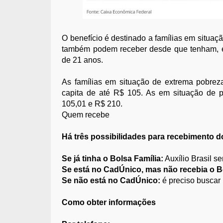
O benefício é destinado a famílias em situa
também podem receber desde que tenham, 
de 21 anos.
As famílias em situação de extrema pobrez
capita de até R$ 105. As em situação de p
105,01 e R$ 210.
Quem recebe
Há três possibilidades para recebimento do
Se já tinha o Bolsa Família:
Auxílio Brasil s
Se está no CadÚnico, mas não recebia o Bo
Se não está no CadÚnico:
é preciso buscar 
Como obter informações