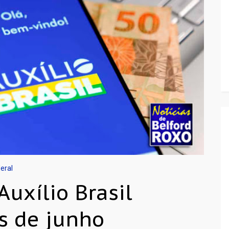
eral
uxílio Brasil
s de junho