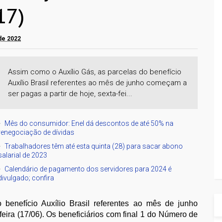
17)
 de 2022
Assim como o Auxílio Gás, as parcelas do benefício
Auxílio Brasil referentes ao mês de junho começam a
ser pagas a partir de hoje, sexta-fei...
Mês do consumidor: Enel dá descontos de até 50% na
renegociação de dívidas
Trabalhadores têm até esta quinta (28) para sacar abono
salarial de 2023
Calendário de pagamento dos servidores para 2024 é
divulgado; confira
benefício Auxílio Brasil referentes ao mês de junho
feira (17/06). Os beneficiários com final 1 do Número de