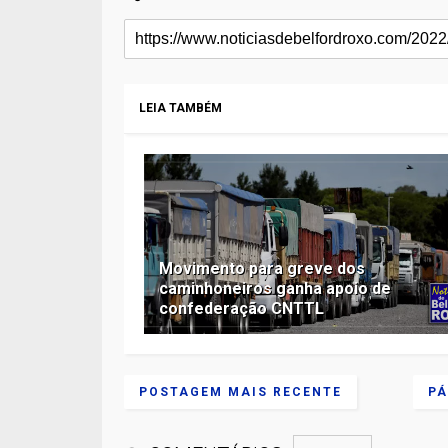
LEIA TAMBÉM
Movimento para greve dos
caminhoneiros ganha apoio de
confederação CNTTL
POSTAGEM MAIS RECENTE
PÁ