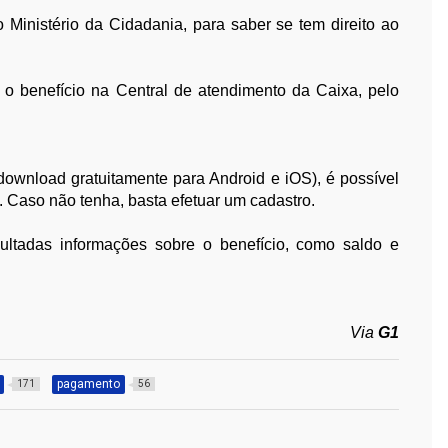
o Ministério da Cidadania, para saber se tem direito ao
o benefício na Central de atendimento da Caixa, pelo
a download gratuitamente para Android e iOS), é possível
. Caso não tenha, basta efetuar um cadastro.
ultadas informações sobre o benefício, como saldo e
Via
G1
pagamento
171
56