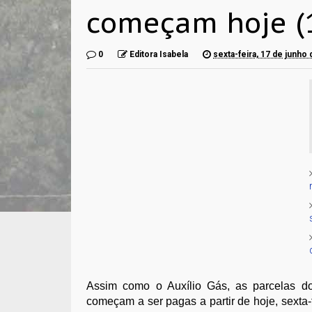
começam hoje (
0
Editora Isabela
sexta-feira, 17 de junho
Assim como o Auxílio Gás, as parcelas do 
começam a ser pagas a partir de hoje, sexta-