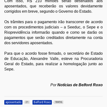
Com isso, R$ 210 milhões serão destinados aos
aposentados, que receberão os valores devidamente
corrigidos em breve, segundo o Governo do Estado.
Os trâmites para o pagamento irão transcorrer de acordo
com os procedimentos judiciais – a Seeduc, o Sepe e o
Rioprevidência informarão quando e como se darão os
pagamentos que serão creditados diretamente na conta
dos servidores aposentados.
Para que o acordo fosse firmado, o secretário de Estado
de Educação, Alexandre Valle, esteve na Procuradoria
Geral do Estado, para realizar a homologação junto ao
Sepe.
Por
Notícias de Belford Roxo
aposentado
Belford Roxo
21
18496