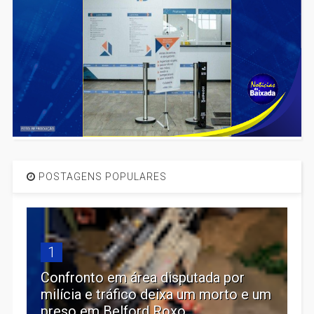
POSTAGENS POPULARES
1
Confronto em área disputada por
milícia e tráfico deixa um morto e um
preso em Belford Roxo