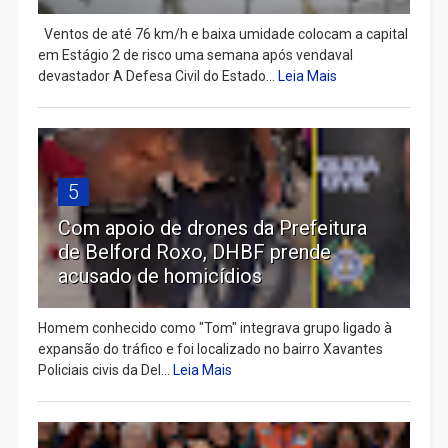
Ventos de até 76 km/h e baixa umidade colocam a capital
em Estágio 2 de risco uma semana após vendaval
devastador A Defesa Civil do Estado...
Leia Mais
5
Com apoio de drones da Prefeitura
de Belford Roxo, DHBF prende
acusado de homicídios
Homem conhecido como "Tom" integrava grupo ligado à
expansão do tráfico e foi localizado no bairro Xavantes
Policiais civis da Del...
Leia Mais