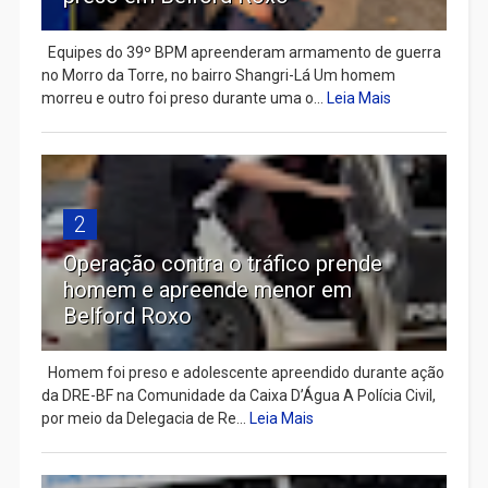
Equipes do 39º BPM apreenderam armamento de guerra
no Morro da Torre, no bairro Shangri-Lá Um homem
morreu e outro foi preso durante uma o...
Leia Mais
2
Operação contra o tráfico prende
homem e apreende menor em
Belford Roxo
Homem foi preso e adolescente apreendido durante ação
da DRE-BF na Comunidade da Caixa D’Água A Polícia Civil,
por meio da Delegacia de Re...
Leia Mais