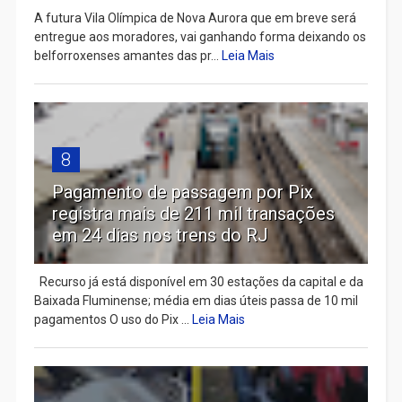
A futura Vila Olímpica de Nova Aurora que em breve será
entregue aos moradores, vai ganhando forma deixando os
belforroxenses amantes das pr...
Leia Mais
8
Pagamento de passagem por Pix
registra mais de 211 mil transações
em 24 dias nos trens do RJ
Recurso já está disponível em 30 estações da capital e da
Baixada Fluminense; média em dias úteis passa de 10 mil
pagamentos O uso do Pix ...
Leia Mais