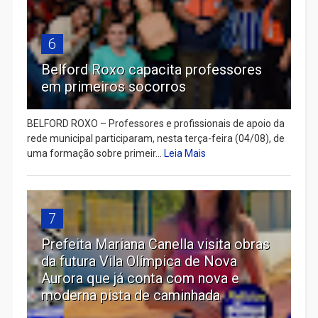
6
Belford Roxo capacita professores
em primeiros socorros
BELFORD ROXO – Professores e profissionais de apoio da
rede municipal participaram, nesta terça-feira (04/08), de
uma formação sobre primeir...
Leia Mais
7
Prefeita Mariana Canella visita obras
da futura Vila Olímpica de Nova
Aurora que já conta com nova e
moderna pista de caminhada