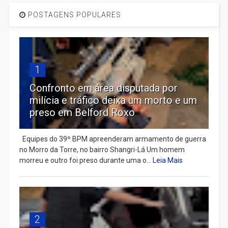
POSTAGENS POPULARES
1
Confronto em área disputada por
milícia e tráfico deixa um morto e um
preso em Belford Roxo
Equipes do 39º BPM apreenderam armamento de guerra
no Morro da Torre, no bairro Shangri-Lá Um homem
morreu e outro foi preso durante uma o...
Leia Mais
2