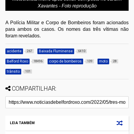
Xavantes - Foto reprodução
A Polícia Militar e Corpo de Bombeiros foram acionados
para ambos os casos. Os nomes das três vítimas não
foram revelados.
acidente
Baixada Fluminense
267
6410
Belford Roxo
corpo de bombeiros
moto
18496
139
28
trânsito
101
COMPARTILHAR:
LEIA TAMBÉM