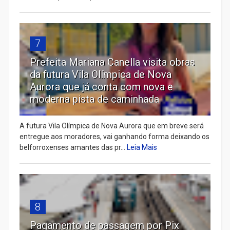
7
Prefeita Mariana Canella visita obras
da futura Vila Olímpica de Nova
Aurora que já conta com nova e
moderna pista de caminhada
A futura Vila Olímpica de Nova Aurora que em breve será
entregue aos moradores, vai ganhando forma deixando os
belforroxenses amantes das pr...
Leia Mais
8
Pagamento de passagem por Pix