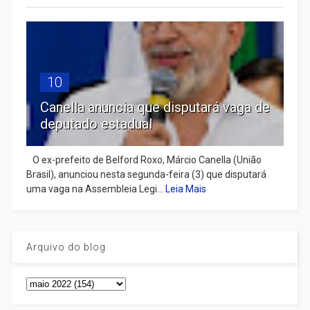
10
Canella anuncia que disputará vaga de
deputado estadual
​ O ex-prefeito de Belford Roxo, Márcio Canella (União
Brasil), anunciou nesta segunda-feira (3) que disputará
uma vaga na Assembleia Legi...
Leia Mais
Arquivo do blog