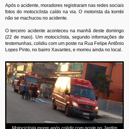
Após o acidente, m
oradores registraram nas redes sociais
fotos do motociclista caído na via. O motorista da kombi
não se machucou no acidente.
O terceiro acidente aconteceu na manhã deste domingo
(22 de maio). Um motociclista, segundo informações de
testemunhas, colidiu com um poste
na Rua Felipe Antônio
Lopes Pinto, no bairro Xavantes,
e morreu ainda no local.
Motociclista morre após colidir com poste no Jardim