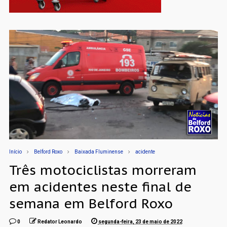
Início
Belford Roxo
Baixada Fluminense
acidente
Três motociclistas morreram
em acidentes neste final de
semana em Belford Roxo
0
Redator Leonardo
segunda-feira, 23 de maio de 2022