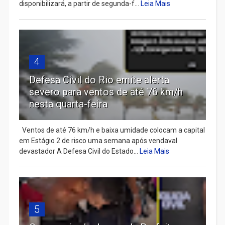
disponibilizará, a partir de segunda-f...
Leia Mais
4
Defesa Civil do Rio emite alerta
severo para ventos de até 76 km/h
nesta quarta-feira
Ventos de até 76 km/h e baixa umidade colocam a capital
em Estágio 2 de risco uma semana após vendaval
devastador A Defesa Civil do Estado...
Leia Mais
5