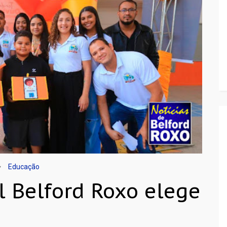
Educação
l Belford Roxo elege