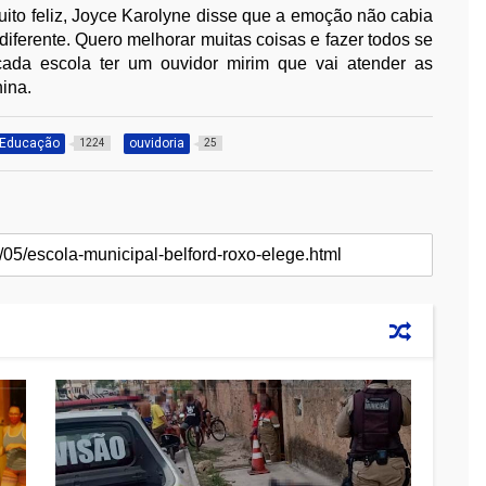
ito feliz, Joyce Karolyne disse que a emoção não cabia
 diferente. Quero melhorar muitas coisas e fazer todos se
cada escola ter um ouvidor mirim que vai atender as
ina.
Educação
ouvidoria
1224
25