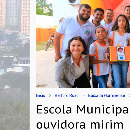
Início
Belford Roxo
Baixada Fluminense
Escola Municipa
ouvidora mirim