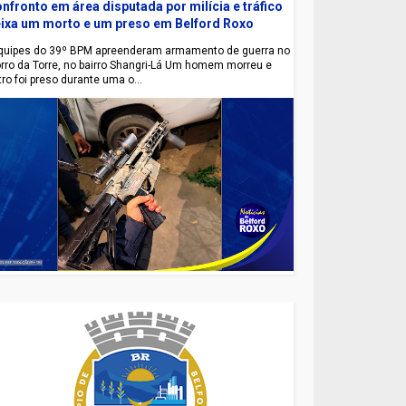
nfronto em área disputada por milícia e tráfico
ixa um morto e um preso em Belford Roxo
uipes do 39º BPM apreenderam armamento de guerra no
rro da Torre, no bairro Shangri-Lá Um homem morreu e
tro foi preso durante uma o...