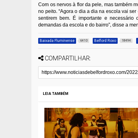
Com os nervos à flor da pele, mas também mu
no peito. “Agora o dia a dia na escola vai ser
sentirem bem. É importante e necessário 
demandas da escola e do bairro”, disse a men
Baixada Fluminense
Belford Roxo
6410
18494
COMPARTILHAR:
LEIA TAMBÉM