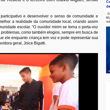
Co
de
Eq
 participativo e desenvolver o senso de comunidade e
Mo
melhor a realidade da comunidade local, criando assim
ou
unidade escolar. “O ouvidor mirim se torna o porta-voz
s e problemas, como também elogios, sempre em busca de
 que ele enquanto criança tem voz e pode representar sua
idora geral, Joice Bigatti.