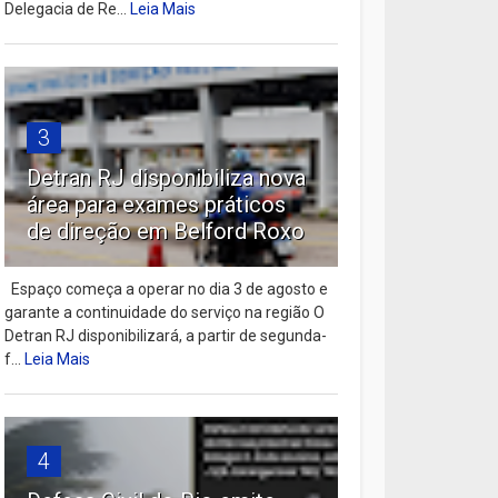
Delegacia de Re...
Leia Mais
3
Detran RJ disponibiliza nova
área para exames práticos
de direção em Belford Roxo
Espaço começa a operar no dia 3 de agosto e
garante a continuidade do serviço na região O
Detran RJ disponibilizará, a partir de segunda-
f...
Leia Mais
4