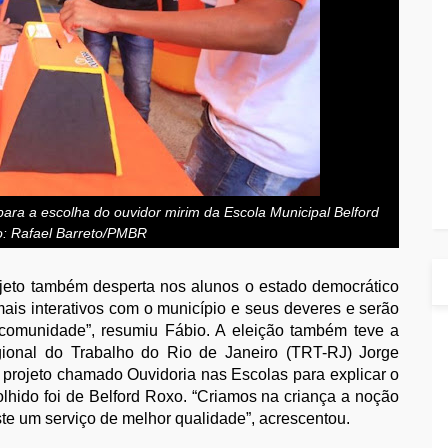
ara a escolha do ouvidor mirim da Escola Municipal Belford
o: Rafael Barreto/PMBR
rojeto também desperta nos alunos o estado democrático
 mais interativos com o município e seus deveres e serão
comunidade”, resumiu Fábio. A eleição também teve a
gional do Trabalho do Rio de Janeiro (TRT-RJ) Jorge
 projeto chamado Ouvidoria nas Escolas para explicar o
olhido foi de Belford Roxo. “Criamos na criança a noção
ste um serviço de melhor qualidade”, acrescentou.