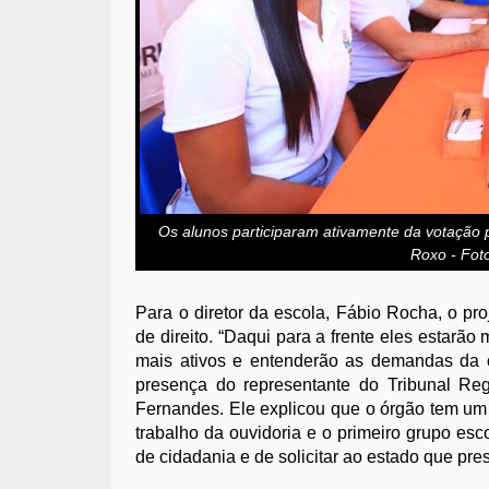
Os alunos participaram ativamente da votação p
Roxo - Fot
Para o diretor da escola, Fábio Rocha, o p
de direito. “Daqui para a frente eles estarão
mais ativos e entenderão as demandas da 
presença do representante do Tribunal Re
Fernandes. Ele explicou que o órgão tem um
trabalho da ouvidoria e o primeiro grupo esc
de cidadania e de solicitar ao estado que pre