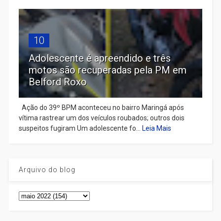
10
Adolescente é apreendido e três
motos são recuperadas pela PM em
Belford Roxo
Ação do 39º BPM aconteceu no bairro Maringá após
vítima rastrear um dos veículos roubados; outros dois
suspeitos fugiram Um adolescente fo...
Leia Mais
Arquivo do blog