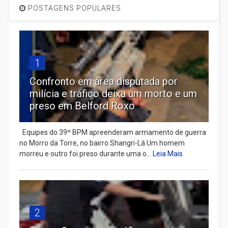
POSTAGENS POPULARES
1
Confronto em área disputada por
milícia e tráfico deixa um morto e um
preso em Belford Roxo
Equipes do 39º BPM apreenderam armamento de guerra
no Morro da Torre, no bairro Shangri-Lá Um homem
morreu e outro foi preso durante uma o...
Leia Mais
2