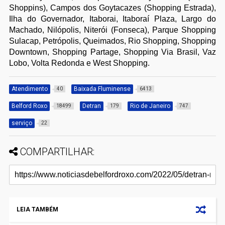
Shoppins), Campos dos Goytacazes (Shopping Estrada),
Ilha do Governador, Itaborai, Itaboraí Plaza, Largo do
Machado, Nilópolis, Niterói (Fonseca), Parque Shopping
Sulacap, Petrópolis, Queimados, Rio Shopping, Shopping
Downtown, Shopping Partage, Shopping Via Brasil, Vaz
Lobo, Volta Redonda e West Shopping.
Atendimento
Baixada Fluminense
40
6413
Belford Roxo
Detran
Rio de Janeiro
18499
179
747
serviço
22
COMPARTILHAR:
LEIA TAMBÉM