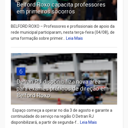
Belford Roxo capacita professores
em primeiros socorros
BELFORD ROXO – Professores e profissionais de apoio da
rede municipal participaram, nesta terça-feira (04/08), de
uma formação sobre primeir...
Leia Mais
6
Detran RJ disponibiliza nova área
para exames práticos de direção em
Belford Roxo
Espaço começa a operar no dia 3 de agosto e garante a
continuidade do serviço na região O Detran RJ
disponibilizará, a partir de segunda-f...
Leia Mais