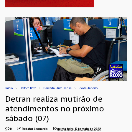
Início
Belford Roxo
Baixada Fluminense
Rio de Janeiro
Detran realiza mutirão de
atendimentos no próximo
sábado (07)
0
Redator Leonardo
quinta-feira, 5 de maio de 2022