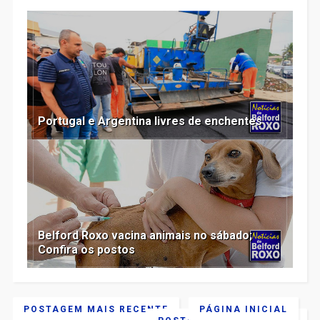
Portugal e Argentina livres de enchentes
Belford Roxo vacina animais no sábado;
Confira os postos
POSTAGEM MAIS RECENTE
PÁGINA INICIAL