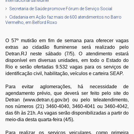
Internacional da Mulher
Secretaria de Saúde promove Fórum de Serviço Social
Cidadania em Ação faz mais de 600 atendimentos no Barro
Vermelho, em Belford Roxo
O 57º mutirão em fim de semana para oferecer vagas
extras ao cidadão fluminense será realizado pelo
Detran.RJ neste sábado (7/5). O atendimento estará
disponível em diversas unidades, em todo o Estado do
Rio e serão ofertadas 9.532 vagas para os serviços de
identificação civil, habilitação, veículos e carteira SEAP.
Para evitar aglomerações, há necessidade de
agendamento prévio, que deverá ser feito pelo site do
Detran (www.detran.rj.gov.br) ou pelo teleatendimento,
nos números (21) 3460-4040, 3460-4041 ou 3460-4042,
das 6h às 21h. As vagas serão disponibilizadas a partir do
meio-dia desta quarta-feira (4/5).
Para realizar os serviços veiculares, como primeira