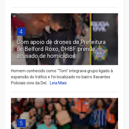
4
Com apoio de drones da Prefeitura
de Belford Roxo, DHBF prende
acusado de homicídios
Homem conhecido como "Tom" integrava grupo ligado à
expansão do tráfico e foi localizado no bairro Xavantes
Policiais civis da Del...
Leia Mais
5