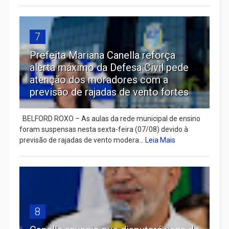
7
Prefeita Mariana Canella reforça
alerta máximo da Defesa Civil pede
atenção dos moradores com a
previsão de rajadas de vento fortes
BELFORD ROXO – As aulas da rede municipal de ensino
foram suspensas nesta sexta-feira (07/08) devido à
previsão de rajadas de vento modera...
Leia Mais
8