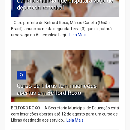
Canella anuncia que disputará vaga de
deputado estadual
​ O ex-prefeito de Belford Roxo, Márcio Canella (União
Brasil), anunciou nesta segunda-feira (3) que disputará
uma vaga na Assembleia Legi...
Leia Mais
9
Curso de Libras tem inscrições
abertas em Belford Roxo
BELFORD ROXO – A Secretaria Municipal de Educação está
com inscrições abertas até 12 de agosto para um curso de
Libras destinado aos servido...
Leia Mais