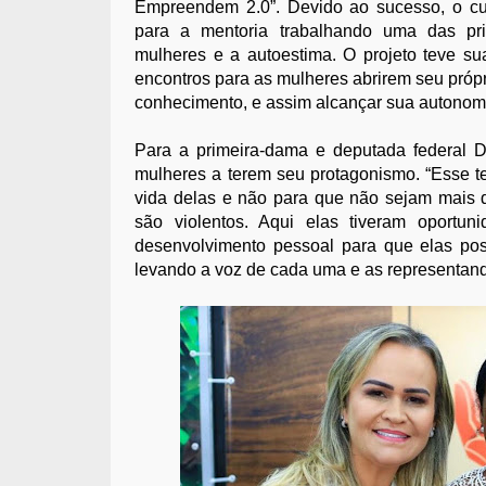
Empreendem 2.0”. Devido ao sucesso, o cu
para a mentoria trabalhando uma das prin
mulheres e a autoestima. O projeto teve s
encontros para as mulheres abrirem seu próp
conhecimento, e assim alcançar sua autonomi
Para a primeira-dama e deputada federal D
mulheres a terem seu protagonismo. “Esse 
vida delas e não para que não sejam mais 
são violentos. Aqui elas tiveram oportu
desenvolvimento pessoal para que elas pos
levando a voz de cada uma e as representando