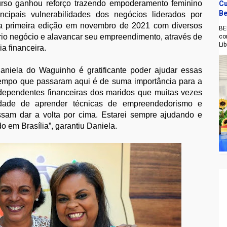
rso ganhou reforço trazendo empoderamento feminino
Cu
Be
cipais vulnerabilidades dos negócios liderados por
ua primeira edição em novembro de 2021 com diversos
BE
rio negócio e alavancar seu empreendimento, através de
co
Li
a financeira.
aniela do Waguinho é gratificante poder ajudar essas
tempo que passaram aqui é de suma importância para a
dependentes financeiras dos maridos que muitas vezes
nidade de aprender técnicas de empreendedorismo e
sam dar a volta por cima. Estarei sempre ajudando e
 em Brasília”, garantiu Daniela.