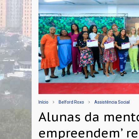
Início
Belford Roxo
Assistência Social
Alunas da mento
empreendem’ re