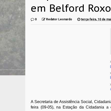
em Belford Rox
0
Redator Leonardo
terça-feira, 10 de m
A Secretaria de Assistência Social, Cidadan
feira (09-05), na Estação da Cidadania a 