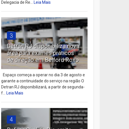
Delegacia de Re...
Leia Mais
3
Detran RJ disponibiliza nova
área para exames práticos
de direção em Belford Roxo
Espaço começa a operar no dia 3 de agosto e
garante a continuidade do serviço na região O
Detran RJ disponibilizará, a partir de segunda-
f...
Leia Mais
4