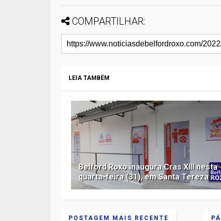
COMPARTILHAR:
LEIA TAMBÉM
Belford Roxo inaugura Cras XIII nesta
quarta-feira (31), em Santa Tereza
POSTAGEM MAIS RECENTE
PÁ