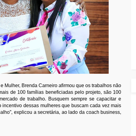
a e Mulher, Brenda Carneiro afirmou que os trabalhos não
ais de 100 famílias beneficiadas pelo projeto, são 100
 mercado de trabalho. Busquem sempre se capacitar e
a o incentivo dessas mulheres que buscam cada vez mais
lho”, explicou a secretária, ao lado da coach business,