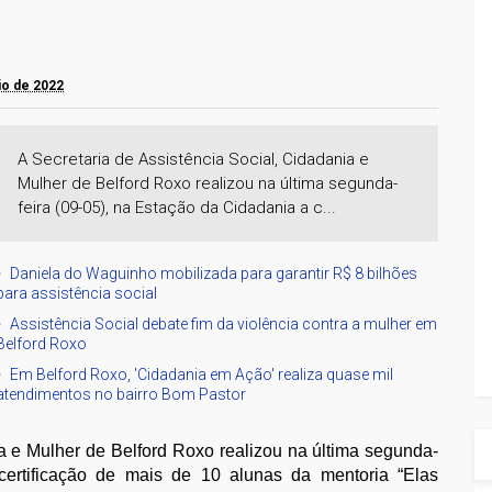
o
aio de 2022
A Secretaria de Assistência Social, Cidadania e
Mulher de Belford Roxo realizou na última segunda-
feira (09-05), na Estação da Cidadania a c...
Daniela do Waguinho mobilizada para garantir R$ 8 bilhões
para assistência social
Assistência Social debate fim da violência contra a mulher em
Belford Roxo
Em Belford Roxo, 'Cidadania em Ação' realiza quase mil
atendimentos no bairro Bom Pastor
ia e Mulher de Belford Roxo realizou na última segunda-
certificação de mais de 10 alunas da mentoria “Elas