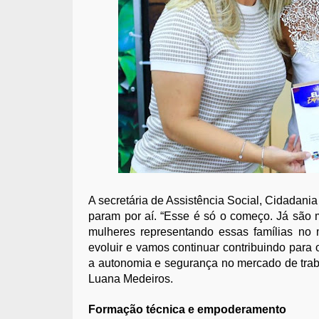
A secretária de Assistência Social, Cidadani
param por aí. “Esse é só o começo. Já são m
mulheres representando essas famílias no
evoluir e vamos continuar contribuindo par
a autonomia e segurança no mercado de traba
Luana Medeiros.
Formação técnica e empoderamento