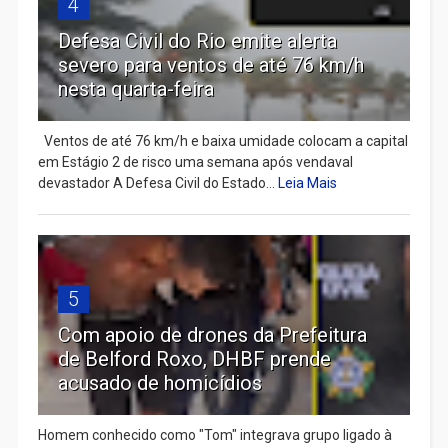
4
Defesa Civil do Rio emite alerta
severo para ventos de até 76 km/h
nesta quarta-feira
Ventos de até 76 km/h e baixa umidade colocam a capital
em Estágio 2 de risco uma semana após vendaval
devastador A Defesa Civil do Estado...
Leia Mais
5
Com apoio de drones da Prefeitura
de Belford Roxo, DHBF prende
acusado de homicídios
Homem conhecido como "Tom" integrava grupo ligado à