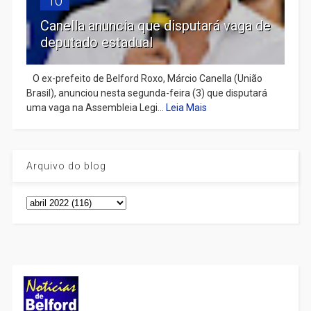
10
Canella anuncia que disputará vaga de
deputado estadual
​ O ex-prefeito de Belford Roxo, Márcio Canella (União
Brasil), anunciou nesta segunda-feira (3) que disputará
uma vaga na Assembleia Legi...
Leia Mais
Arquivo do blog