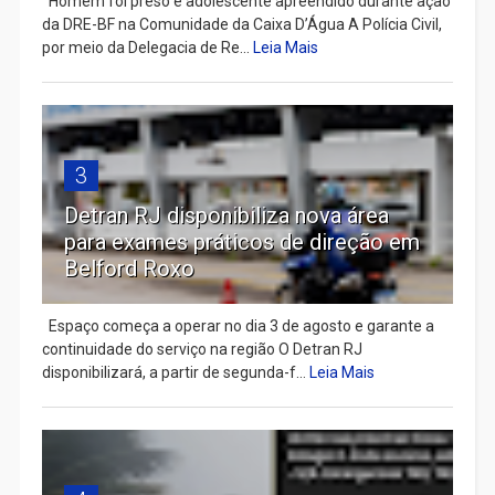
Homem foi preso e adolescente apreendido durante ação
da DRE-BF na Comunidade da Caixa D’Água A Polícia Civil,
por meio da Delegacia de Re...
Leia Mais
3
Detran RJ disponibiliza nova área
para exames práticos de direção em
Belford Roxo
Espaço começa a operar no dia 3 de agosto e garante a
continuidade do serviço na região O Detran RJ
disponibilizará, a partir de segunda-f...
Leia Mais