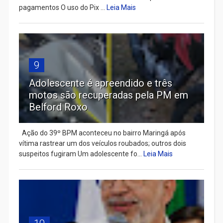
pagamentos O uso do Pix ...
Leia Mais
9
Adolescente é apreendido e três
motos são recuperadas pela PM em
Belford Roxo
Ação do 39º BPM aconteceu no bairro Maringá após
vítima rastrear um dos veículos roubados; outros dois
suspeitos fugiram Um adolescente fo...
Leia Mais