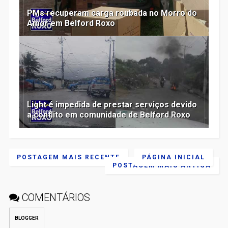
PMs recuperam carga roubada no Morro do
Amor em Belford Roxo
Light é impedida de prestar serviços devido
a conflito em comunidade de Belford Roxo
POSTAGEM MAIS RECENTE
PÁGINA INICIAL
POSTAGEM MAIS ANTIGA
COMENTÁRIOS
BLOGGER