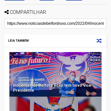
COMPARTILHAR:
LEIA TAMBÉM
Inocentes de Belford Roxo tem novo Vice-
Presidente