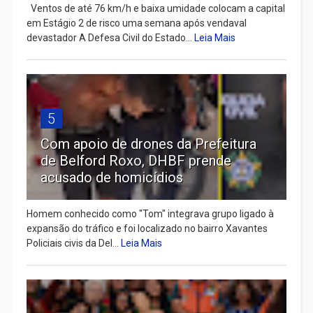
Ventos de até 76 km/h e baixa umidade colocam a capital
em Estágio 2 de risco uma semana após vendaval
devastador A Defesa Civil do Estado...
Leia Mais
5
Com apoio de drones da Prefeitura
de Belford Roxo, DHBF prende
acusado de homicídios
Homem conhecido como "Tom" integrava grupo ligado à
expansão do tráfico e foi localizado no bairro Xavantes
Policiais civis da Del...
Leia Mais