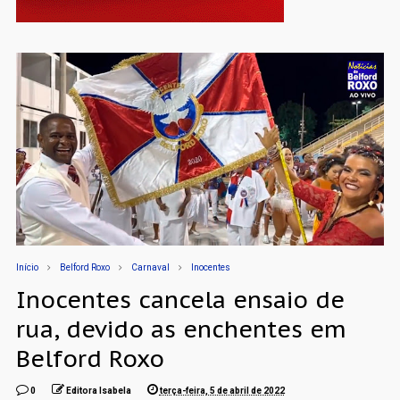
Início
Belford Roxo
Carnaval
Inocentes
Inocentes cancela ensaio de
rua, devido as enchentes em
Belford Roxo
0
Editora Isabela
terça-feira, 5 de abril de 2022