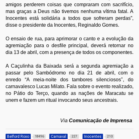
amigos perderem coisas que compraram com sacrifício,
mas graças a Deus não tivemos nenhuma vítima fatal. A
Inocentes está solidária a todos que sofreram perdas”,
disse o presidente da Inocentes, Reginaldo Gomes.
O ensaio de rua, para aprimorar o canto e a evolução da
agremiação para o desfile principal, deverá retornar no
dia 13 de abril, com a presença de todos os componentes.
A Caçulinha da Baixada será a segunda agremiação a
passar pelo Sambódromo no dia 21 de abril, com o
enredo “A meia-noite dos tambores silenciosos", do
carnavalesco Lucas Milato. Fala sobre o evento realizado,
no Pátio do Terço, quando as nações de Maracatu se
unem e fazem um ritual invocando seus ancestrais.
Via
Comunicação de Imprensa
Belford Roxo
Carnaval
Inocentes
18496
227
210