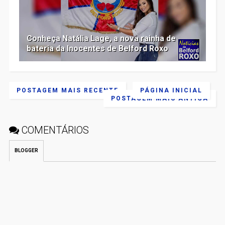
Conheça Natália Lage, a nova rainha de
bateria da Inocentes de Belford Roxo
POSTAGEM MAIS RECENTE
PÁGINA INICIAL
POSTAGEM MAIS ANTIGA
COMENTÁRIOS
BLOGGER