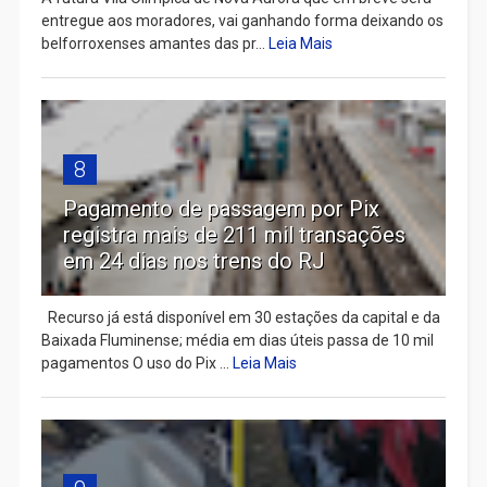
entregue aos moradores, vai ganhando forma deixando os
belforroxenses amantes das pr...
Leia Mais
8
Pagamento de passagem por Pix
registra mais de 211 mil transações
em 24 dias nos trens do RJ
Recurso já está disponível em 30 estações da capital e da
Baixada Fluminense; média em dias úteis passa de 10 mil
pagamentos O uso do Pix ...
Leia Mais