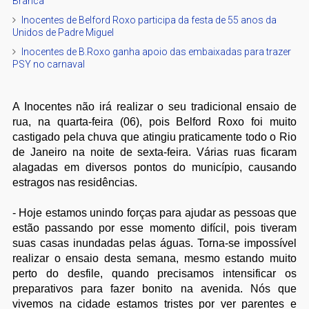
Branca
Inocentes de Belford Roxo participa da festa de 55 anos da
Unidos de Padre Miguel
Inocentes de B.Roxo ganha apoio das embaixadas para trazer
PSY no carnaval
A Inocentes não irá realizar o seu tradicional ensaio de
rua, na quarta-feira (06), pois Belford Roxo foi muito
castigado pela chuva que atingiu praticamente todo o Rio
de Janeiro na noite de sexta-feira. Várias ruas ficaram
alagadas em diversos pontos do município, causando
estragos nas residências.
- Hoje estamos unindo forças para ajudar as pessoas que
estão passando por esse momento difícil, pois tiveram
suas casas inundadas pelas águas. Torna-se impossível
realizar o ensaio desta semana, mesmo estando muito
perto do desfile, quando precisamos intensificar os
preparativos para fazer bonito na avenida. Nós que
vivemos na cidade estamos tristes por ver parentes e