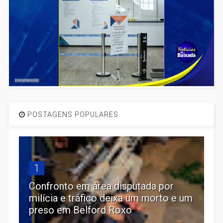
POSTAGENS POPULARES
1
Confronto em área disputada por
milícia e tráfico deixa um morto e um
preso em Belford Roxo