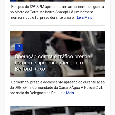
Equipes do 39º BPM apreenderam armamento de guerra
no Morro da Torre, no bairro Shangri-Lá Um homem
morreu e outro foi preso durante uma o...
Leia Mais
2
Operação contra o tráfico prende
homem e apreende menor em
Belford Roxo
Homem foi preso e adolescente apreendido durante ação
da DRE-BF na Comunidade da Caixa D’Água A Polícia Civil,
por meio da Delegacia de Re...
Leia Mais