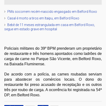
PMs socorrem recém-nascido engasgado em Belford Roxo
Casal é morto a tiros em Itaipu, em Belford Roxo
Bebê de 11 meses estrangulada em casa em Belford Roxo,
segue em estado grave em hospital
Policiais militares do 39º BPM prenderam um proprietário
de restaurante e três homens apontados como ladrões de
carga de carne no Parque São Vicente, em Belford Roxo,
na Baixada Fluminense.
De acordo com a polícia, as carnes roubadas serviam
para abastecer os comércios locais. O dono do
restaurante foi preso acusado de receptação e os outros
três por roubo de carga. A ocorrência foi registrada na 54ª
DP, em Belford Roxo.