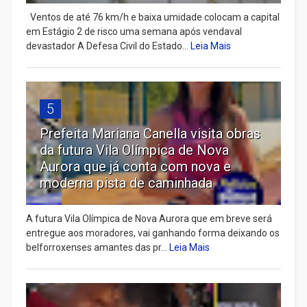
Ventos de até 76 km/h e baixa umidade colocam a capital
em Estágio 2 de risco uma semana após vendaval
devastador A Defesa Civil do Estado...
Leia Mais
5
Prefeita Mariana Canella visita obras
da futura Vila Olímpica de Nova
Aurora que já conta com nova e
moderna pista de caminhada
A futura Vila Olímpica de Nova Aurora que em breve será
entregue aos moradores, vai ganhando forma deixando os
belforroxenses amantes das pr...
Leia Mais