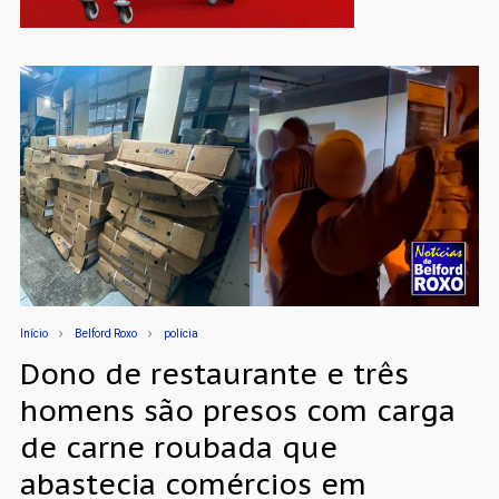
Início
Belford Roxo
polícia
Dono de restaurante e três
homens são presos com carga
de carne roubada que
abastecia comércios em