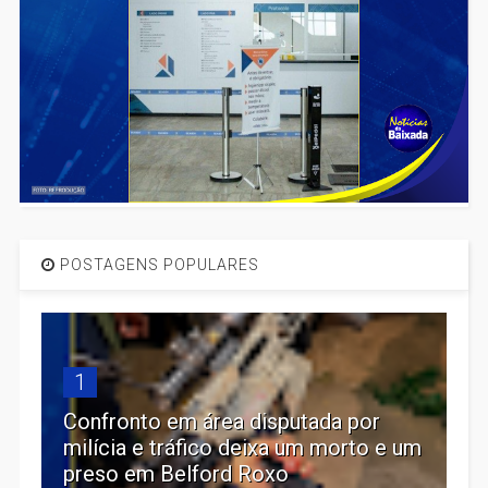
POSTAGENS POPULARES
1
Confronto em área disputada por
milícia e tráfico deixa um morto e um
preso em Belford Roxo