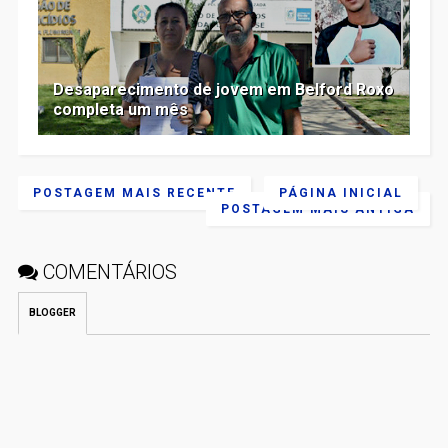
Desaparecimento de jovem em Belford Roxo
completa um mês
POSTAGEM MAIS RECENTE
PÁGINA INICIAL
POSTAGEM MAIS ANTIGA
COMENTÁRIOS
BLOGGER