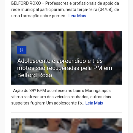
BELFORD ROXO – Professores e profissionais de apoio da
rede municipal participaram, nesta terça-feira (04/08), de
uma formação sobre primeir...
Leia Mais
8
Adolescente é apreendido e três
motos são recuperadas pela PM em
Belford Roxo
Ação do 39º BPM aconteceu no bairro Maringá após
vítima rastrear um dos veículos roubados; outros dois
suspeitos fugiram Um adolescente fo...
Leia Mais