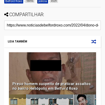
Belford Roxo
polícia
18496
4529
COMPARTILHAR:
LEIA TAMBÉM
Preso homem suspeito de praticar assaltos
no bairro Heliópolis em Belford Roxo