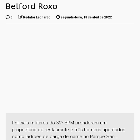
Belford Roxo
0
Redator Leonardo
segunda-feira, 18 de abril de 2022
Policiais militares do 39º BPM prenderam um
proprietário de restaurante e três homens apontados
como ladrões de carga de carne no Parque São...