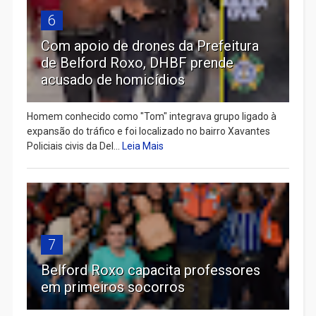
6
Com apoio de drones da Prefeitura
de Belford Roxo, DHBF prende
acusado de homicídios
Homem conhecido como "Tom" integrava grupo ligado à
expansão do tráfico e foi localizado no bairro Xavantes
Policiais civis da Del...
Leia Mais
7
Belford Roxo capacita professores
em primeiros socorros