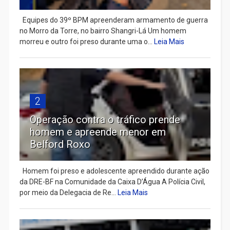
Equipes do 39º BPM apreenderam armamento de guerra
no Morro da Torre, no bairro Shangri-Lá Um homem
morreu e outro foi preso durante uma o...
Leia Mais
2
Operação contra o tráfico prende
homem e apreende menor em
Belford Roxo
Homem foi preso e adolescente apreendido durante ação
da DRE-BF na Comunidade da Caixa D’Água A Polícia Civil,
por meio da Delegacia de Re...
Leia Mais