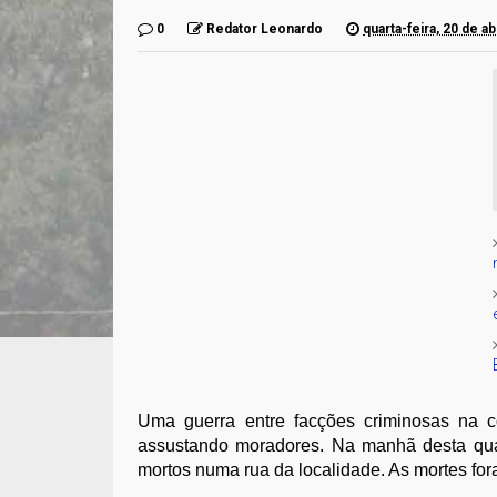
0
Redator Leonardo
quarta-feira, 20 de ab
Uma guerra entre facções criminosas na
assustando moradores. Na manhã desta quart
mortos numa rua da localidade. As mortes fora