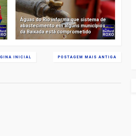
e
Águas do Rio informa que sistema de
abastecimento em alguns municípios
da Baixada está comprometido
GINA INICIAL
POSTAGEM MAIS ANTIGA