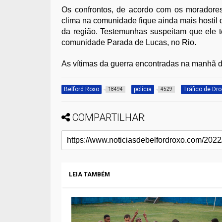
Os confrontos, de acordo com os moradore
clima na comunidade fique ainda mais hostil d
da região. Testemunhas suspeitam que ele t
comunidade Parada de Lucas, no Rio.
As vítimas da guerra encontradas na manhã de
Belford Roxo
polícia
Tráfico de Dr
18494
4529
COMPARTILHAR:
LEIA TAMBÉM