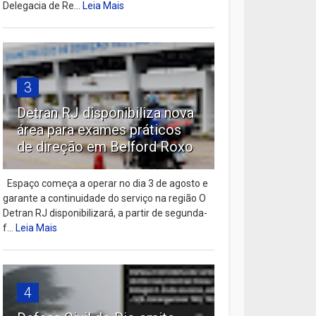
Delegacia de Re...
Leia Mais
3
Detran RJ disponibiliza nova
área para exames práticos
de direção em Belford Roxo
Espaço começa a operar no dia 3 de agosto e
garante a continuidade do serviço na região O
Detran RJ disponibilizará, a partir de segunda-
f...
Leia Mais
4