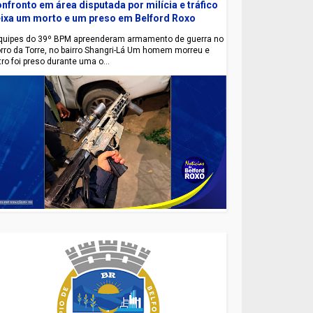
nfronto em área disputada por milícia e tráfico
ixa um morto e um preso em Belford Roxo
uipes do 39º BPM apreenderam armamento de guerra no
rro da Torre, no bairro Shangri-Lá Um homem morreu e
tro foi preso durante uma o...