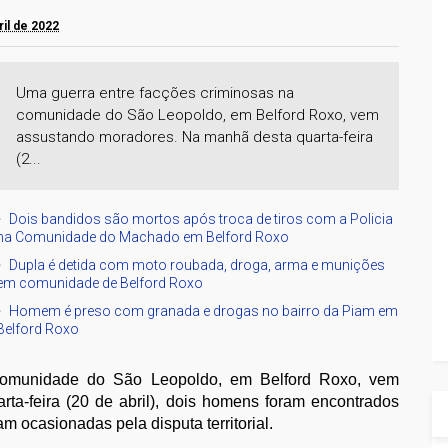
ril de 2022
Uma guerra entre facções criminosas na
comunidade do São Leopoldo, em Belford Roxo, vem
assustando moradores. Na manhã desta quarta-feira
(2...
Dois bandidos são mortos após troca de tiros com a Policia
na Comunidade do Machado em Belford Roxo
Dupla é detida com moto roubada, droga, arma e munições
em comunidade de Belford Roxo
Homem é preso com granada e drogas no bairro da Piam em
Belford Roxo
 comunidade do São Leopoldo, em Belford Roxo, vem
a-feira (20 de abril), dois homens foram encontrados
m ocasionadas pela disputa territorial.