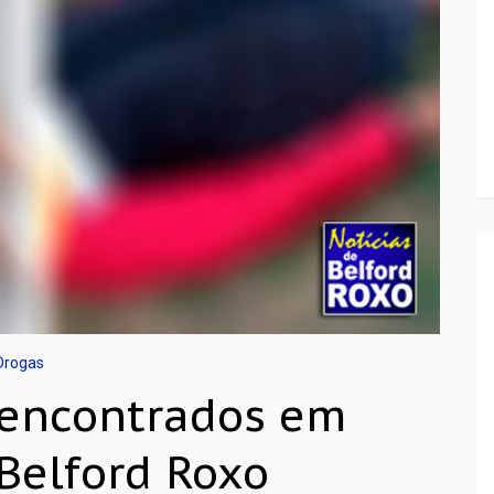
 Drogas
 encontrados em
Belford Roxo