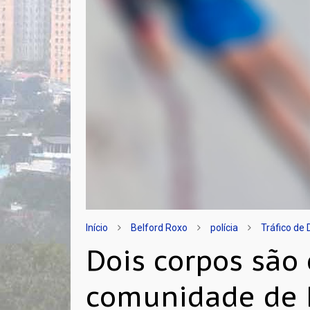
Início
Belford Roxo
polícia
Tráfico de
Dois corpos são
comunidade de 