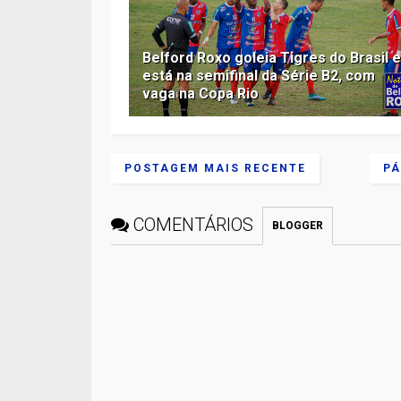
Belford Roxo goleia Tigres do Brasil 
está na semifinal da Série B2, com
vaga na Copa Rio
POSTAGEM MAIS RECENTE
PÁ
COMENTÁRIOS
BLOGGER