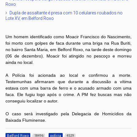
Roxo
Dupla de assaltante é presa com 10 celulares roubados no
Lote XV, em Belford Roxo
Um homem identificado como Moacir Francisco do Nascimento,
foi morto com golpes de faca durante uma briga na Rua Buriti,
no bairro Santa Maria, em Belford Roxo, na tarde deste domingo
(06 de dezembro). Moacir foi atingido no pescoço e morreu
ainda no local.
A Polícia foi acionada ao local e confirmou a morte.
Testemunhas afirmaram que durante a discussão a vítima
estava com uma barra de ferro e o acusado armado com uma
faca. Ele fugiu logo após o crime. A PM fez buscas mas não
conseguiu localizar o autor.
O caso será investigado pela Delegacia de Homicídios da
Baixada Fluminense.
Belford Roxo
polícia
18496
4529