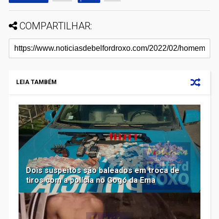
COMPARTILHAR:
LEIA TAMBÉM
Dois suspeitos são baleados em troca de
tiros com a polícia no Gogó da Ema