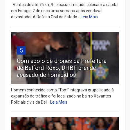
Ventos de até 76 km/h e baixa umidade colocam a capital
em Estágio 2 de risco uma semana após vendaval
devastador A Defesa Civil do Estado...
Leia Mais
5
Com apoio de drones da Prefeitura
de Belford Roxo, DHBF prende
acusado de homicídios
Homem conhecido como "Tom" integrava grupo ligado à
expansão do tráfico e foi localizado no bairro Xavantes
Policiais civis da Del...
Leia Mais