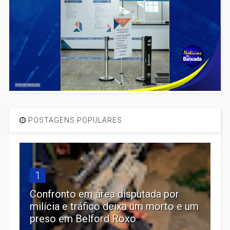
POSTAGENS POPULARES
1
Confronto em área disputada por
milícia e tráfico deixa um morto e um
preso em Belford Roxo