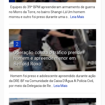
Equipes do 39º BPM apreenderam armamento de guerra
no Morro da Torre, no bairro Shangri-Lá Um homem
morreu e outro foi preso durante uma o...
Leia Mais
2
Operação contra o tráfico prende
homem e apreende menor em
Belford Roxo
Homem foi preso e adolescente apreendido durante ação
da DRE-BF na Comunidade da Caixa D’Água A Polícia Civil,
por meio da Delegacia de Re...
Leia Mais