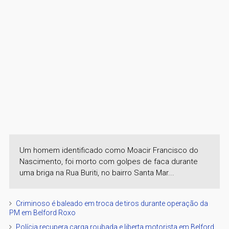
Um homem identificado como Moacir Francisco do
Nascimento, foi morto com golpes de faca durante
uma briga na Rua Buriti, no bairro Santa Mar...
Criminoso é baleado em troca de tiros durante operação da
PM em Belford Roxo
Polícia recupera carga roubada e liberta motorista em Belford