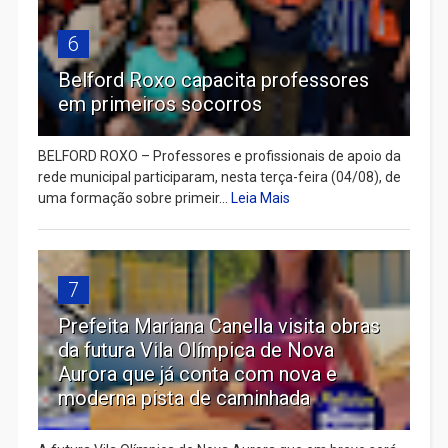
6
Belford Roxo capacita professores
em primeiros socorros
BELFORD ROXO – Professores e profissionais de apoio da
rede municipal participaram, nesta terça-feira (04/08), de
uma formação sobre primeir...
Leia Mais
7
Prefeita Mariana Canella visita obras
da futura Vila Olímpica de Nova
Aurora que já conta com nova e
moderna pista de caminhada