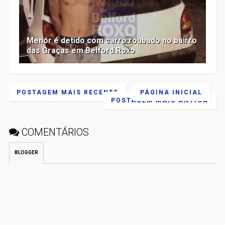
Menor é detido com carro roubado no bairro
das Graças em Belford Roxo
POSTAGEM MAIS RECENTE
PÁGINA INICIAL
POSTAGEM MAIS ANTIGA
COMENTÁRIOS
BLOGGER