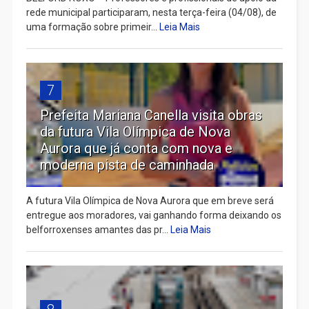
rede municipal participaram, nesta terça-feira (04/08), de
uma formação sobre primeir...
Leia Mais
7
Prefeita Mariana Canella visita obras
da futura Vila Olímpica de Nova
Aurora que já conta com nova e
moderna pista de caminhada
A futura Vila Olímpica de Nova Aurora que em breve será
entregue aos moradores, vai ganhando forma deixando os
belforroxenses amantes das pr...
Leia Mais