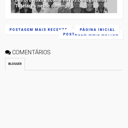
Belford Roxo escolhe novos Conselheiros
Tutelares neste domingo
POSTAGEM MAIS RECENTE
PÁGINA INICIAL
POSTAGEM MAIS ANTIGA
COMENTÁRIOS
BLOGGER