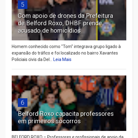
5
Com apoio de drones da Prefeitura
de Belford Roxo, DHBF prende
acusado de homicídios
Homem conhecido como "Tom" integrava grupo ligado à
expansão do tráfico e foi localizado no bairro Xavantes
Policiais civis da Del...
Leia Mais
6
Belford Roxo capacita professores
em primeiros socorros
BELFORD ROXO – Professores e profissionais de apoio da