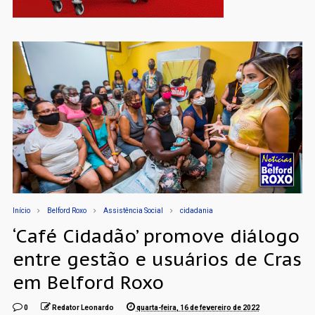
Início
Belford Roxo
Assistência Social
cidadania
‘Café Cidadão’ promove diálogo
entre gestão e usuários de Cras
em Belford Roxo
0
Redator Leonardo
quarta-feira, 16 de fevereiro de 2022