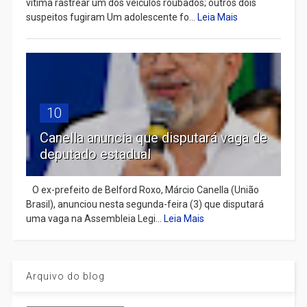
vítima rastrear um dos veículos roubados; outros dois
suspeitos fugiram Um adolescente fo...
Leia Mais
10
Canella anuncia que disputará vaga de
deputado estadual
​ O ex-prefeito de Belford Roxo, Márcio Canella (União
Brasil), anunciou nesta segunda-feira (3) que disputará
uma vaga na Assembleia Legi...
Leia Mais
Arquivo do blog