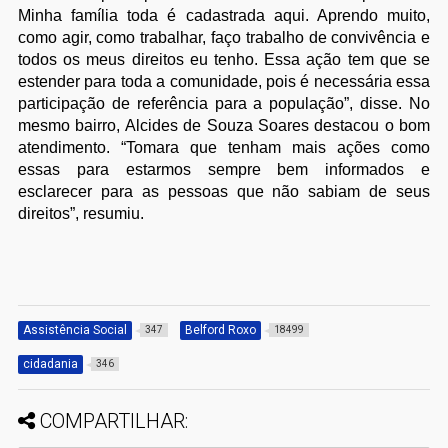
Minha família toda é cadastrada aqui. Aprendo muito,
como agir, como trabalhar, faço trabalho de convivência e
todos os meus direitos eu tenho. Essa ação tem que se
estender para toda a comunidade, pois é necessária essa
participação de referência para a população”, disse. No
mesmo bairro, Alcides de Souza Soares destacou o bom
atendimento. “Tomara que tenham mais ações como
essas para estarmos sempre bem informados e
esclarecer para as pessoas que não sabiam de seus
direitos”, resumiu.
Assistência Social
Belford Roxo
347
18499
cidadania
346
COMPARTILHAR: