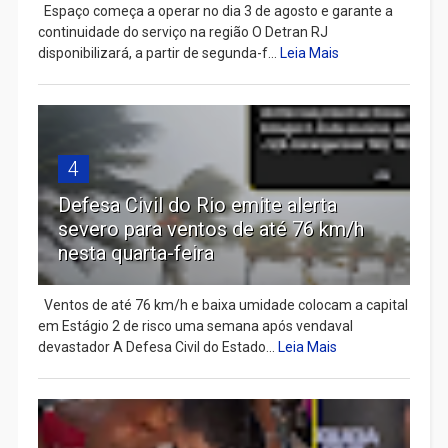
Espaço começa a operar no dia 3 de agosto e garante a
continuidade do serviço na região O Detran RJ
disponibilizará, a partir de segunda-f...
Leia Mais
4
Defesa Civil do Rio emite alerta
severo para ventos de até 76 km/h
nesta quarta-feira
Ventos de até 76 km/h e baixa umidade colocam a capital
em Estágio 2 de risco uma semana após vendaval
devastador A Defesa Civil do Estado...
Leia Mais