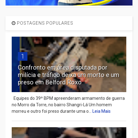
POSTAGENS POPULARES
1
Confronto em área disputada por
milícia e tráfico deixa um morto e um
preso em Belford Roxo
Equipes do 39º BPM apreenderam armamento de guerra
no Morro da Torre, no bairro Shangri-Lá Um homem
morreu e outro foi preso durante uma o...
Leia Mais