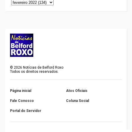
©
2026
Notícias de Belford Roxo
Todos os direitos reservados.
Página inicial
Atos Oficiais
Fale Conosco
Coluna Social
Portal do Servidor