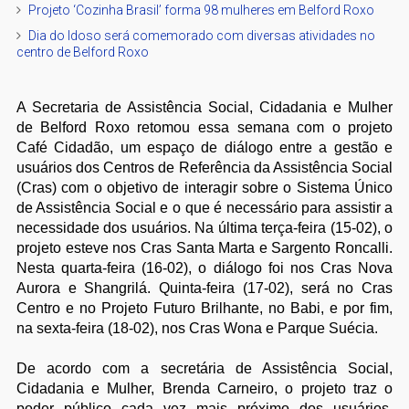
Projeto ‘Cozinha Brasil’ forma 98 mulheres em Belford Roxo
Dia do Idoso será comemorado com diversas atividades no
centro de Belford Roxo
A Secretaria de Assistência Social, Cidadania e Mulher
de Belford Roxo retomou essa semana com o projeto
Café Cidadão, um espaço de diálogo entre a gestão e
usuários dos Centros de Referência da Assistência Social
(Cras) com o objetivo de interagir sobre o Sistema Único
de Assistência Social e o que é necessário para assistir a
necessidade dos usuários. Na última terça-feira (15-02), o
projeto esteve nos Cras Santa Marta e Sargento Roncalli.
Nesta quarta-feira (16-02), o diálogo foi nos Cras Nova
Aurora e Shangrilá. Quinta-feira (17-02), será no Cras
Centro e no Projeto Futuro Brilhante, no Babi, e por fim,
na sexta-feira (18-02), nos Cras Wona e Parque Suécia.
De acordo com a secretária de Assistência Social,
Cidadania e Mulher, Brenda Carneiro, o projeto traz o
poder público cada vez mais próximo dos usuários.