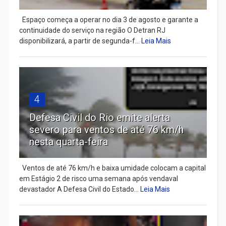
Espaço começa a operar no dia 3 de agosto e garante a
continuidade do serviço na região O Detran RJ
disponibilizará, a partir de segunda-f...
Leia Mais
4
Defesa Civil do Rio emite alerta
severo para ventos de até 76 km/h
nesta quarta-feira
Ventos de até 76 km/h e baixa umidade colocam a capital
em Estágio 2 de risco uma semana após vendaval
devastador A Defesa Civil do Estado...
Leia Mais