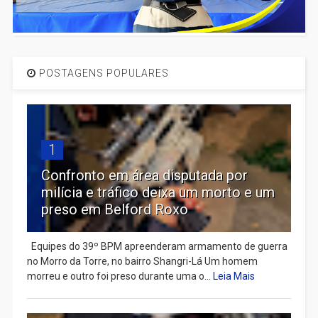
POSTAGENS POPULARES
1
Confronto em área disputada por
milícia e tráfico deixa um morto e um
preso em Belford Roxo
Equipes do 39º BPM apreenderam armamento de guerra
no Morro da Torre, no bairro Shangri-Lá Um homem
morreu e outro foi preso durante uma o...
Leia Mais