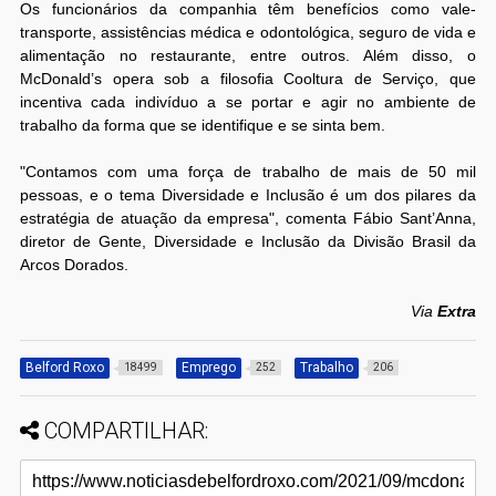
Os funcionários da companhia têm benefícios como vale-
transporte, assistências médica e odontológica, seguro de vida e
alimentação no restaurante, entre outros. Além disso, o
McDonald’s opera sob a filosofia Cooltura de Serviço, que
incentiva cada indivíduo a se portar e agir no ambiente de
trabalho da forma que se identifique e se sinta bem.
"Contamos com uma força de trabalho de mais de 50 mil
pessoas, e o tema Diversidade e Inclusão é um dos pilares da
estratégia de atuação da empresa", comenta Fábio Sant’Anna,
diretor de Gente, Diversidade e Inclusão da Divisão Brasil da
Arcos Dorados.
Via
Extra
Belford Roxo
Emprego
Trabalho
18499
252
206
COMPARTILHAR: