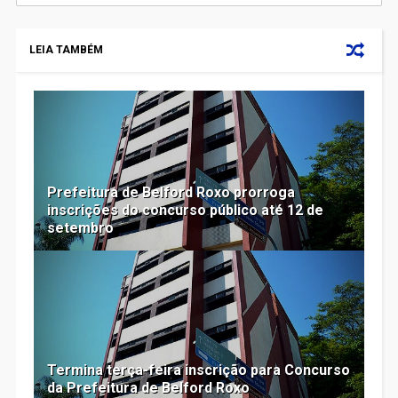
LEIA TAMBÉM
Prefeitura de Belford Roxo prorroga
inscrições do concurso público até 12 de
setembro
Termina terça-feira inscrição para Concurso
da Prefeitura de Belford Roxo