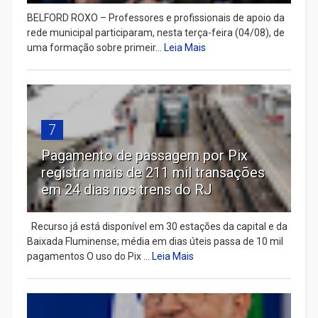
BELFORD ROXO – Professores e profissionais de apoio da
rede municipal participaram, nesta terça-feira (04/08), de
uma formação sobre primeir...
Leia Mais
7
Pagamento de passagem por Pix
registra mais de 211 mil transações
em 24 dias nos trens do RJ
Recurso já está disponível em 30 estações da capital e da
Baixada Fluminense; média em dias úteis passa de 10 mil
pagamentos O uso do Pix ...
Leia Mais