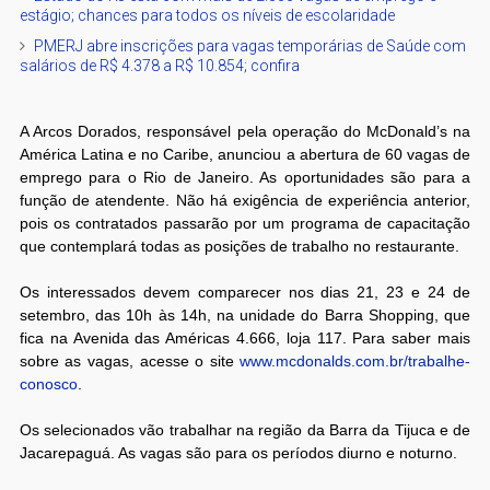
estágio; chances para todos os níveis de escolaridade
PMERJ abre inscrições para vagas temporárias de Saúde com
salários de R$ 4.378 a R$ 10.854; confira
A Arcos Dorados, responsável pela operação do McDonald’s na
América Latina e no Caribe, anunciou a abertura de 60 vagas de
emprego para o Rio de Janeiro. As oportunidades são para a
função de atendente. Não há exigência de experiência anterior,
pois os contratados passarão por um programa de capacitação
que contemplará todas as posições de trabalho no restaurante.
Os interessados devem comparecer nos dias 21, 23 e 24 de
setembro, das 10h às 14h, na unidade do Barra Shopping, que
fica na Avenida das Américas 4.666, loja 117. Para saber mais
sobre as vagas, acesse o site
www.mcdonalds.com.br/trabalhe-
conosco
.
Os selecionados vão trabalhar na região da Barra da Tijuca e de
Jacarepaguá. As vagas são para os períodos diurno e noturno.