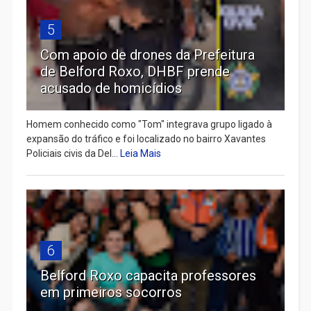
5
Com apoio de drones da Prefeitura
de Belford Roxo, DHBF prende
acusado de homicídios
Homem conhecido como "Tom" integrava grupo ligado à
expansão do tráfico e foi localizado no bairro Xavantes
Policiais civis da Del...
Leia Mais
6
Belford Roxo capacita professores
em primeiros socorros