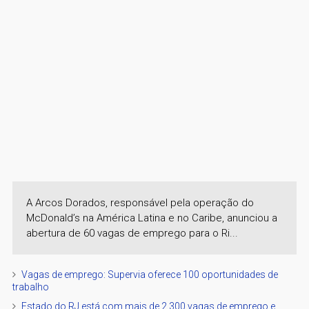
A Arcos Dorados, responsável pela operação do
McDonald’s na América Latina e no Caribe, anunciou a
abertura de 60 vagas de emprego para o Ri...
Vagas de emprego: Supervia oferece 100 oportunidades de
trabalho
Estado do RJ está com mais de 2.300 vagas de emprego e