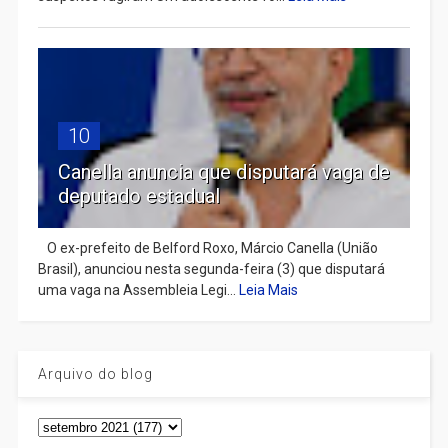
10
Canella anuncia que disputará vaga de
deputado estadual
​ O ex-prefeito de Belford Roxo, Márcio Canella (União
Brasil), anunciou nesta segunda-feira (3) que disputará
uma vaga na Assembleia Legi...
Leia Mais
Arquivo do blog