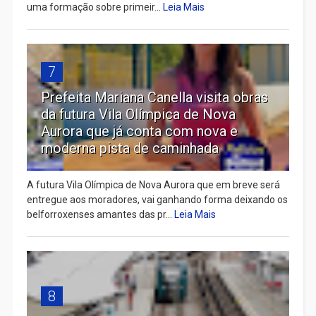
uma formação sobre primeir...
Leia Mais
7
Prefeita Mariana Canella visita obras
da futura Vila Olímpica de Nova
Aurora que já conta com nova e
moderna pista de caminhada
A futura Vila Olímpica de Nova Aurora que em breve será
entregue aos moradores, vai ganhando forma deixando os
belforroxenses amantes das pr...
Leia Mais
8