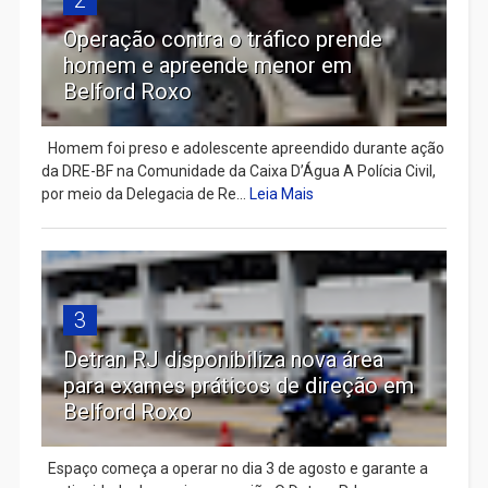
2
Operação contra o tráfico prende
homem e apreende menor em
Belford Roxo
Homem foi preso e adolescente apreendido durante ação
da DRE-BF na Comunidade da Caixa D’Água A Polícia Civil,
por meio da Delegacia de Re...
Leia Mais
3
Detran RJ disponibiliza nova área
para exames práticos de direção em
Belford Roxo
Espaço começa a operar no dia 3 de agosto e garante a