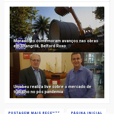
Moradores comemoram avanços nas obras
em Shangrilá, Belford Roxo
Uniabeu realiza live sobre o mercado de
trabalho no pós pandemia
POSTAGEM MAIS RECENTE
PÁGINA INICIAL