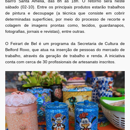
bairro Santa Amélia, das 8h às 18h. O retorno será neste
sábado (02-10). Entre os principais produtos estarão trabalhos
de pintura e decoupage (a técnica que consiste em cobrir
determinadas superfícies, por meio do processo de recorte e
colagem de imagens prontas como, tecidos, guardanapos,
fotografias, jornais e revistas), entre outras.
O Feirart de Bel é um programa da Secretaria de Cultura de
Belford Roxo, que atua na inserção de pessoas do mercado de
trabalho, através da geração de trabalho e renda. A iniciativa
conta com cerca de 30 profissionais de artesanato inscritos.