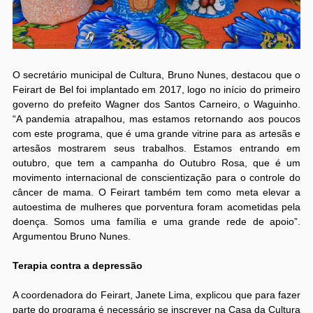
O secretário municipal de Cultura, Bruno Nunes, destacou que o
Feirart de Bel foi implantado em 2017, logo no início do primeiro
governo do prefeito Wagner dos Santos Carneiro, o Waguinho.
“A pandemia atrapalhou, mas estamos retornando aos poucos
com este programa, que é uma grande vitrine para as artesãs e
artesãos mostrarem seus trabalhos. Estamos entrando em
outubro, que tem a campanha do Outubro Rosa, que é um
movimento internacional de conscientização para o controle do
câncer de mama. O Feirart também tem como meta elevar a
autoestima de mulheres que porventura foram acometidas pela
doença. Somos uma família e uma grande rede de apoio”.
Argumentou Bruno Nunes.
Terapia contra a depressão
A coordenadora do Feirart, Janete Lima, explicou que para fazer
parte do programa é necessário se inscrever na Casa da Cultura