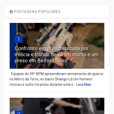
POSTAGENS POPULARES
1
Confronto em área disputada por
milícia e tráfico deixa um morto e um
preso em Belford Roxo
Equipes do 39º BPM apreenderam armamento de guerra
no Morro da Torre, no bairro Shangri-Lá Um homem
morreu e outro foi preso durante uma o...
Leia Mais