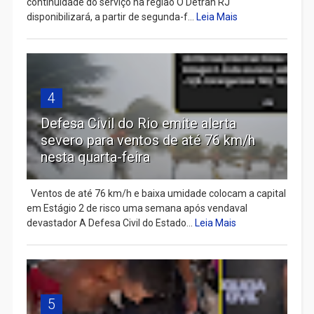
continuidade do serviço na região O Detran RJ
disponibilizará, a partir de segunda-f...
Leia Mais
4
Defesa Civil do Rio emite alerta
severo para ventos de até 76 km/h
nesta quarta-feira
Ventos de até 76 km/h e baixa umidade colocam a capital
em Estágio 2 de risco uma semana após vendaval
devastador A Defesa Civil do Estado...
Leia Mais
5