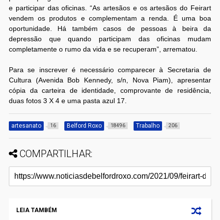
e participar das oficinas. “As artesãos e os artesãos do Feirart
vendem os produtos e complementam a renda. É uma boa
oportunidade. Há também casos de pessoas à beira da
depressão que quando participam das oficinas mudam
completamente o rumo da vida e se recuperam”, arrematou.
Para se inscrever é necessário comparecer à Secretaria de
Cultura (Avenida Bob Kennedy, s/n, Nova Piam), apresentar
cópia da carteira de identidade, comprovante de residência,
duas fotos 3 X 4 e uma pasta azul 17.
artesanato
Belford Roxo
Trabalho
16
18496
206
COMPARTILHAR:
LEIA TAMBÉM