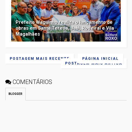
Prefeito Waguinho realiza o lançamento de
obras em Santa Teresa, Babi, Roseiral e Vila
Magalhães
POSTAGEM MAIS RECENTE
PÁGINA INICIAL
POSTAGEM MAIS ANTIGA
COMENTÁRIOS
BLOGGER