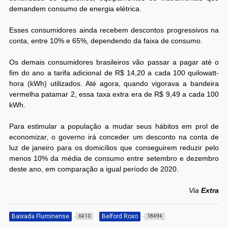
demandem consumo de energia elétrica.
Esses consumidores ainda recebem descontos progressivos na
conta, entre 10% e 65%, dependendo da faixa de consumo.
Os demais consumidores brasileiros vão passar a pagar até o
fim do ano a tarifa adicional de R$ 14,20 a cada 100 quilowatt-
hora (kWh) utilizados. Até agora, quando vigorava a bandeira
vermelha patamar 2, essa taxa extra era de R$ 9,49 a cada 100
kWh.
Para estimular a população a mudar seus hábitos em prol de
economizar, o governo irá conceder um desconto na conta de
luz de janeiro para os domicílios que conseguirem reduzir pelo
menos 10% da média de consumo entre setembro e dezembro
deste ano, em comparação a igual período de 2020.
Via
Extra
Baixada Fluminense
Belford Roxo
6410
18494