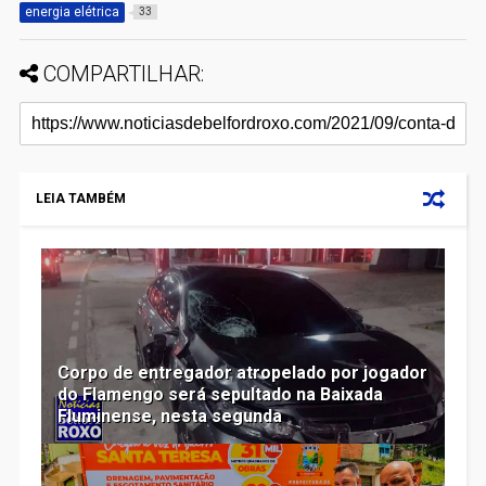
energia elétrica
33
COMPARTILHAR:
LEIA TAMBÉM
Corpo de entregador atropelado por jogador
do Flamengo será sepultado na Baixada
Fluminense, nesta segunda