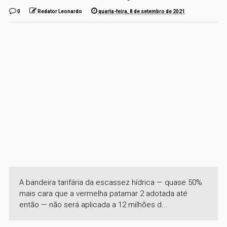
0
Redator Leonardo
quarta-feira, 8 de setembro de 2021
A bandeira tarifária da escassez hídrica — quase 50%
mais cara que a vermelha patamar 2 adotada até
então — não será aplicada a 12 milhões d...