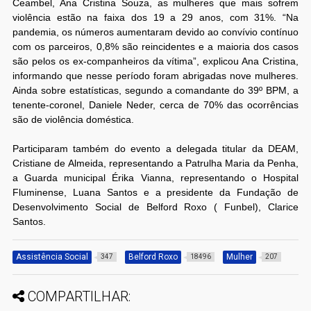
Ceambel, Ana Cristina Souza, as mulheres que mais sofrem
violência estão na faixa dos 19 a 29 anos, com 31%. “Na
pandemia, os números aumentaram devido ao convívio contínuo
com os parceiros, 0,8% são reincidentes e a maioria dos casos
são pelos os ex-companheiros da vítima”, explicou Ana Cristina,
informando que nesse período foram abrigadas nove mulheres.
Ainda sobre estatísticas, segundo a comandante do 39º BPM, a
tenente-coronel, Daniele Neder, cerca de 70% das ocorrências
são de violência doméstica.
Participaram também do evento a delegada titular da DEAM,
Cristiane de Almeida, representando a Patrulha Maria da Penha,
a Guarda municipal Érika Vianna, representando o Hospital
Fluminense, Luana Santos e a presidente da Fundação de
Desenvolvimento Social de Belford Roxo ( Funbel), Clarice
Santos.
Assistência Social
Belford Roxo
Mulher
347
18496
207
COMPARTILHAR: