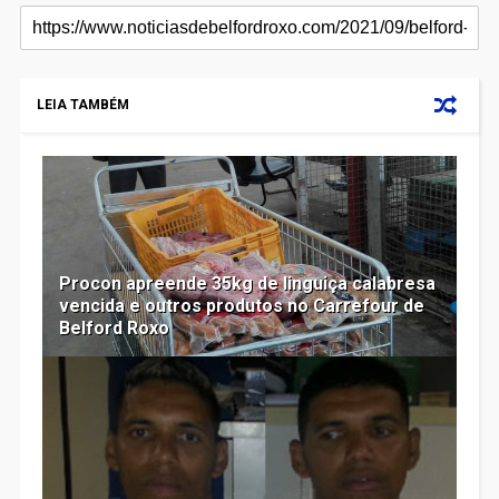
LEIA TAMBÉM
Procon apreende 35kg de linguiça calabresa
vencida e outros produtos no Carrefour de
Belford Roxo