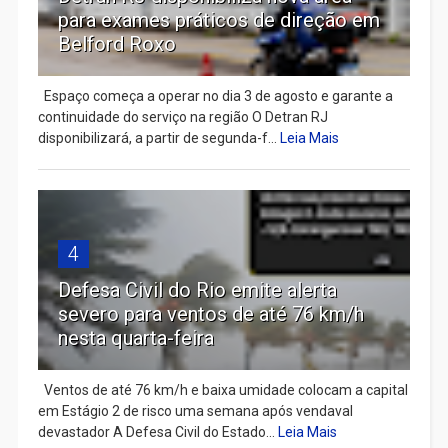
para exames práticos de direção em
Belford Roxo
Espaço começa a operar no dia 3 de agosto e garante a
continuidade do serviço na região O Detran RJ
disponibilizará, a partir de segunda-f...
Leia Mais
4
Defesa Civil do Rio emite alerta
severo para ventos de até 76 km/h
nesta quarta-feira
Ventos de até 76 km/h e baixa umidade colocam a capital
em Estágio 2 de risco uma semana após vendaval
devastador A Defesa Civil do Estado...
Leia Mais