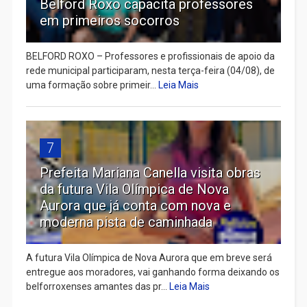
Belford Roxo capacita professores
em primeiros socorros
BELFORD ROXO – Professores e profissionais de apoio da
rede municipal participaram, nesta terça-feira (04/08), de
uma formação sobre primeir...
Leia Mais
7
Prefeita Mariana Canella visita obras
da futura Vila Olímpica de Nova
Aurora que já conta com nova e
moderna pista de caminhada
A futura Vila Olímpica de Nova Aurora que em breve será
entregue aos moradores, vai ganhando forma deixando os
belforroxenses amantes das pr...
Leia Mais