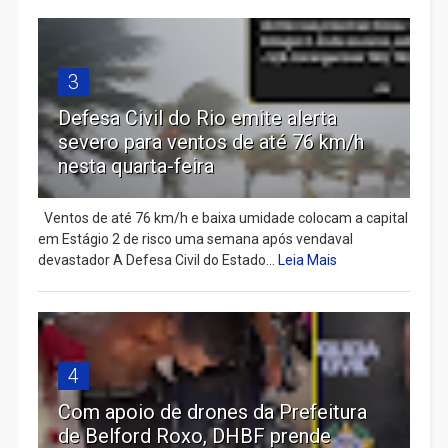
3
Defesa Civil do Rio emite alerta
severo para ventos de até 76 km/h
nesta quarta-feira
Ventos de até 76 km/h e baixa umidade colocam a capital
em Estágio 2 de risco uma semana após vendaval
devastador A Defesa Civil do Estado...
Leia Mais
4
Com apoio de drones da Prefeitura
de Belford Roxo, DHBF prende