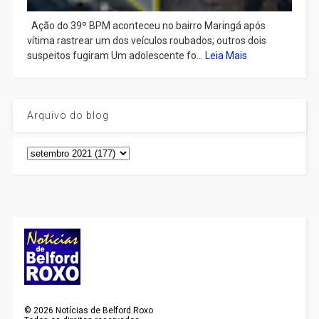
Ação do 39º BPM aconteceu no bairro Maringá após
vítima rastrear um dos veículos roubados; outros dois
suspeitos fugiram Um adolescente fo...
Leia Mais
Arquivo do blog
©
2026
Notícias de Belford Roxo