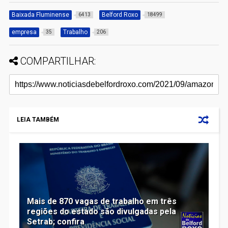
Baixada Fluminense
Belford Roxo
6413
18499
empresa
Trabalho
35
206
COMPARTILHAR:
LEIA TAMBÉM
Mais de 870 vagas de trabalho em três
regiões do estado são divulgadas pela
Setrab; confira