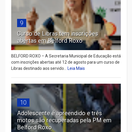
9
Curso de Libras tem inscrições
abertas em Belford Roxo
BELFORD ROXO – A Secretaria Municipal de Educação está
com inscrições abertas até 12 de agosto para um curso de
Libras destinado aos servido...
Leia Mais
10
Adolescente é apreendido e três
motos são recuperadas pela PM em
Belford Roxo