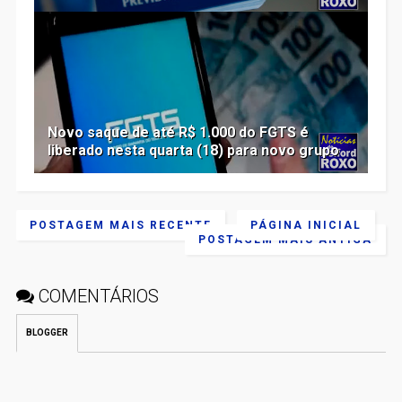
Novo saque de até R$ 1.000 do FGTS é
liberado nesta quarta (18) para novo grupo
POSTAGEM MAIS RECENTE
PÁGINA INICIAL
POSTAGEM MAIS ANTIGA
COMENTÁRIOS
BLOGGER