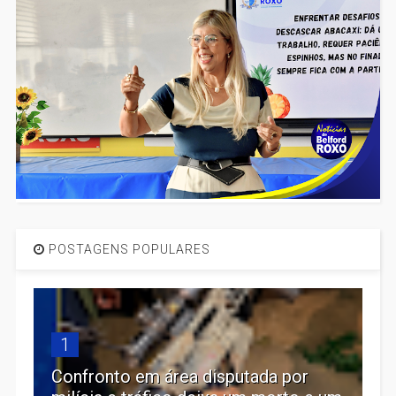
POSTAGENS POPULARES
1
Confronto em área disputada por