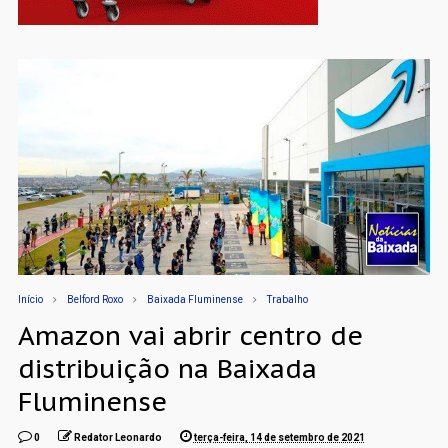
Início
Belford Roxo
Baixada Fluminense
Trabalho
Amazon vai abrir centro de
distribuição na Baixada
Fluminense
0
Redator Leonardo
terça-feira, 14 de setembro de 2021