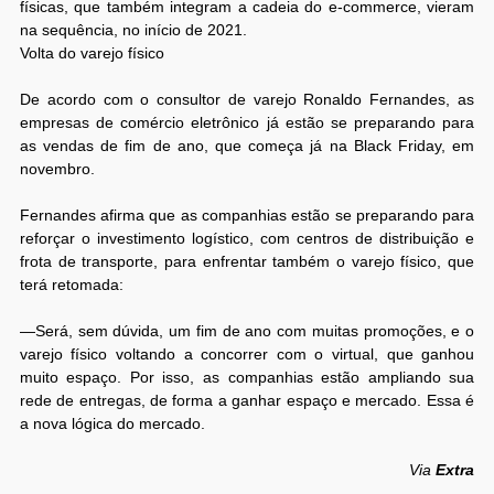
físicas, que também integram a cadeia do e-commerce, vieram
na sequência, no início de 2021.
Volta do varejo físico
De acordo com o consultor de varejo Ronaldo Fernandes, as
empresas de comércio eletrônico já estão se preparando para
as vendas de fim de ano, que começa já na Black Friday, em
novembro.
Fernandes afirma que as companhias estão se preparando para
reforçar o investimento logístico, com centros de distribuição e
frota de transporte, para enfrentar também o varejo físico, que
terá retomada:
—Será, sem dúvida, um fim de ano com muitas promoções, e o
varejo físico voltando a concorrer com o virtual, que ganhou
muito espaço. Por isso, as companhias estão ampliando sua
rede de entregas, de forma a ganhar espaço e mercado. Essa é
a nova lógica do mercado.
Via
Extra