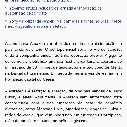
empreendedorismo no Estado do Rio
Governo estuda redução de jornada e renovação da
suspensão de contrato
Sony vai deixar de vender TVs, câmeras e fones no Brasil neste
mês; Playstation não será afetado
A americana Amazon vai abrir dois centros de distribuição no
país ainda este ano. O pontapé inicial será no Rio de Janeiro,
onde a companhia ainda não tinha operação própria. A gigante
do comércio eletrônico anuncia nesta terça-feira a abertura de
um espaço de 30 mil metros quadrados em São João de Meriti,
na Baixada Fluminense. Em seguida, será a vez de estrear em
Fortaleza, capital do Ceará
A estratégia é reforçar a atuação, de olho nas vendas de Black
Friday e Natal. Atualmente, a Amazon vem enfrentando forte
concorrência com outras empresas do setor de comércio
eletrônico, como Mercado Livre, Americanas, Magazine Luiza e
redes de varejo, que vêm investindo em entregas ultrarrápidas,
além de ampliarem suas operações logísticas.