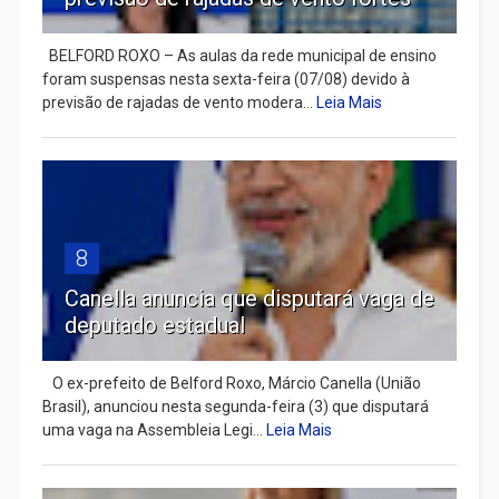
BELFORD ROXO – As aulas da rede municipal de ensino
foram suspensas nesta sexta-feira (07/08) devido à
previsão de rajadas de vento modera...
Leia Mais
8
Canella anuncia que disputará vaga de
deputado estadual
​ O ex-prefeito de Belford Roxo, Márcio Canella (União
Brasil), anunciou nesta segunda-feira (3) que disputará
uma vaga na Assembleia Legi...
Leia Mais