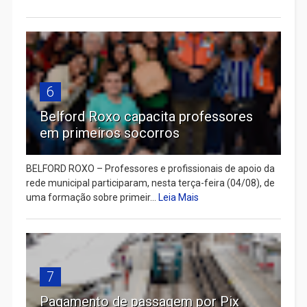
6
Belford Roxo capacita professores
em primeiros socorros
BELFORD ROXO – Professores e profissionais de apoio da
rede municipal participaram, nesta terça-feira (04/08), de
uma formação sobre primeir...
Leia Mais
7
Pagamento de passagem por Pix