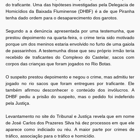
do traficante. Uma das hipóteses investigadas pela Delegacia de
Homicídios da Baixada Fluminense (DHBF) é a de que Piranha
tenha dado ordem para o desaparecimento dos garotos.
Segundo a a denúncia apresentada por uma testemunha, que
prestou depoimento na quarta-feira, o crime teria sido motivado
porque um dos meninos estaria envolvido no furto de uma gaiola
de passarinhos. A testemunha disse que seu próprio irmão teria
recebido de traficantes do Complexo do Castelar, sacos com
corpos das crianças que foram jogados no Rio Botas.
O suspeito prestou depoimento e negou o crime, mas admitiu ter
jogado no rio sacos que foram entregues por traficante. Ele
também afirmou desconhecer o conteúdo dos invólucros. A
DHBF pediu a prisão do suspeito, mas o pedido foi indeferido
pela Justiça.
Levantamento no site do Tribunal e Justiça revela que em nome
de José Carlos dos Prazeres Silva há dez processos em que ele
aparece como indiciado ou réu. A maior parte por crimes de
tráfico, associação para o tráfico e homicídio.