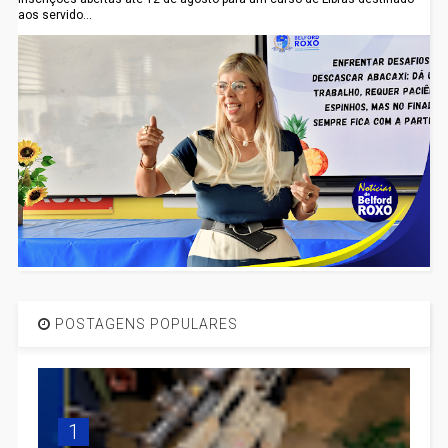
aos servido...
POSTAGENS POPULARES
1