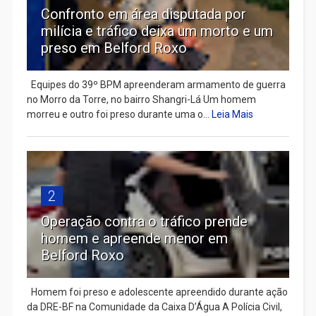
Confronto em área disputada por
milícia e tráfico deixa um morto e um
preso em Belford Roxo
Equipes do 39º BPM apreenderam armamento de guerra
no Morro da Torre, no bairro Shangri-Lá Um homem
morreu e outro foi preso durante uma o...
Leia Mais
2
Operação contra o tráfico prende
homem e apreende menor em
Belford Roxo
Homem foi preso e adolescente apreendido durante ação
da DRE-BF na Comunidade da Caixa D’Água A Polícia Civil,