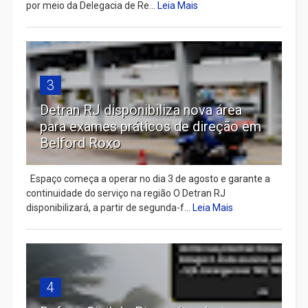
por meio da Delegacia de Re...
Leia Mais
3
Detran RJ disponibiliza nova área
para exames práticos de direção em
Belford Roxo
Espaço começa a operar no dia 3 de agosto e garante a
continuidade do serviço na região O Detran RJ
disponibilizará, a partir de segunda-f...
Leia Mais
4