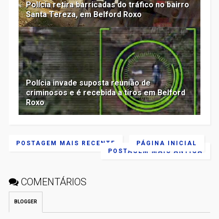
Polícia retira barricadas do tráfico no bairro
Santa Tereza, em Belford Roxo
Polícia invade suposta reunião de
criminosos e é recebida a tiros em Belford
Roxo
POSTAGEM MAIS RECENTE
PÁGINA INICIAL
POSTAGEM MAIS ANTIGA
COMENTÁRIOS
BLOGGER