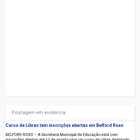
Postagem em evidência
Curso de Libras tem inscrições abertas em Belford Roxo
BELFORD ROXO – A Secretaria Municipal de Educação está com
inscrições abertas até 12 de agosto para um curso de Libras destinado