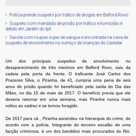
Polícia prende suspeito por tráfico de drogas em Belford Roxo
Suspeito com mandado de prisão por tráfico e homicídio é
detido em Jardim do Ipê
Sacola com roupas sujas de sangue é encontrada na casa de
suspeito de envolvimento no sumiço de crianças do Castelar
Um dos principais suspeitos de envolvimento no
desaparecimento de três meninos em Belford Roxo, saiu da
cadeia pela porta da frente. O traficante José Carlos dos
Prazeres Silva, o Piranha, de 41, cumpria uma pena de seis
anos de prisão quando foi beneficiado pela saída do Dia das
Mães, no dia 15 de maio de 2017. O benefício previa que ele
deveria retornar em uma semana, mas Piranha nunca mais
voltou ao xadrez e se tornou foragido.
De 2017 para cá , Piranha ascendeu na hierarquia do crime, de
acordo com a polícia. Integrante do terceiro escalão de uma
facção criminosa, é um dos bandidos mais procurados do Rio.