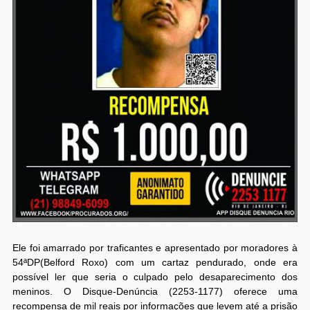
Ele foi amarrado por traficantes e apresentado por moradores à
54ªDP(Belford Roxo) com um cartaz pendurado, onde era
possível ler que seria o culpado pelo desaparecimento dos
meninos. O Disque-Denúncia (2253-1177) oferece uma
recompensa de mil reais por informações que levem até a prisão