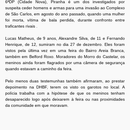
6ªDP (Cidade Nova), Piranha é um dos investigados por
suspeita ceder homens e armas para uma invasão ao Complexo
de São Carlos, em agosto do ano passado, quando uma mulher
foi morta, vítima de bala perdida, durante confronto entre
traficantes rivais .
Lucas Matheus, de 9 anos, Alexandre Silva, de 11 e Fernando
Henrique, de 12, sumiram no dia 27 de dezembro. Eles foram
vistos pela última vez em uma feira do Bairro Areia Branca,
também em Belford Roxo. Moradores do Morro do Castelar, os
meninos ainda foram flagrados por uma câmera de segurança
quando estavam a caminho da feira.
Pelo menos duas testemunhas também afirmaram, ao prestar
depoimento na DHBF, terem os visto os garotos no local. A
polícia trabalha com a hipótese de que os meninos tenham
desaparecido logo após deixarem à feira ou nas proximidades
da comunidade em que moravam.