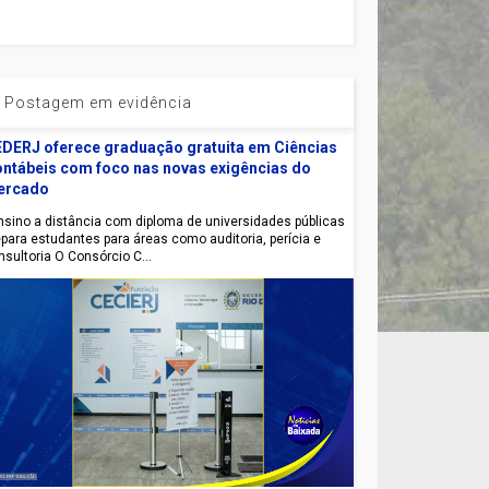
Postagem em evidência
DERJ oferece graduação gratuita em Ciências
ntábeis com foco nas novas exigências do
ercado
sino a distância com diploma de universidades públicas
epara estudantes para áreas como auditoria, perícia e
nsultoria O Consórcio C...