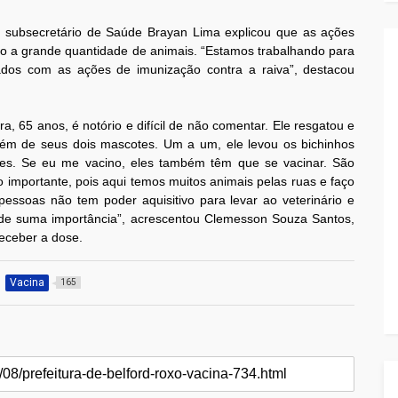
 subsecretário de Saúde Brayan Lima explicou que as ações
do a grande quantidade de animais. “Estamos trabalhando para
ados com as ações de imunização contra a raiva”, destacou
, 65 anos, é notório e difícil de não comentar. Ele resgatou e
além de seus dois mascotes. Um a um, ele levou os bichinhos
es. Se eu me vacino, eles também têm que se vacinar. São
importante, pois aqui temos muitos animais pelas ruas e faço
pessoas não tem poder aquisitivo para levar ao veterinário e
de suma importância”, acrescentou Clemesson Souza Santos,
receber a dose.
Vacina
165