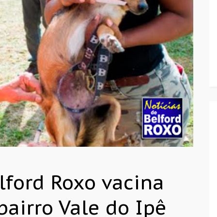
lford Roxo vacina
bairro Vale do Ipê