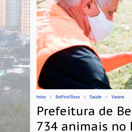
Início
Belford Roxo
Saúde
Vacina
Prefeitura de Be
734 animais no 