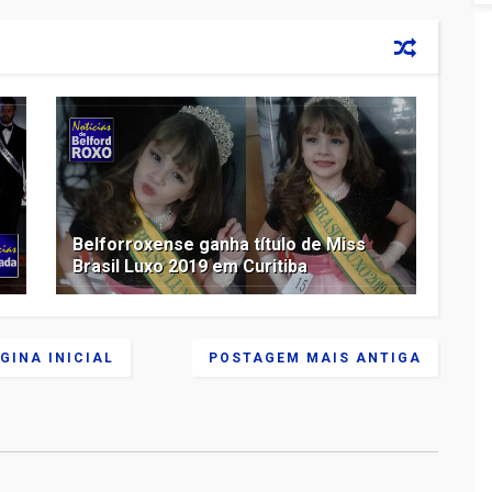
Belforroxense ganha título de Miss
Brasil Luxo 2019 em Curitiba
GINA INICIAL
POSTAGEM MAIS ANTIGA