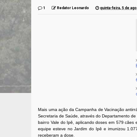
1
Redator Leonardo
quinta-feira, 5 de ag
Mais uma ação da Campanha de Vacinação antirráb
Secretaria de Saúde, através do Departamento de
bairro Vale do Ipê, aplicando doses em 579 cães 
equipe esteve no Jardim do Ipê e imunizou 1.077
receberam a dose.