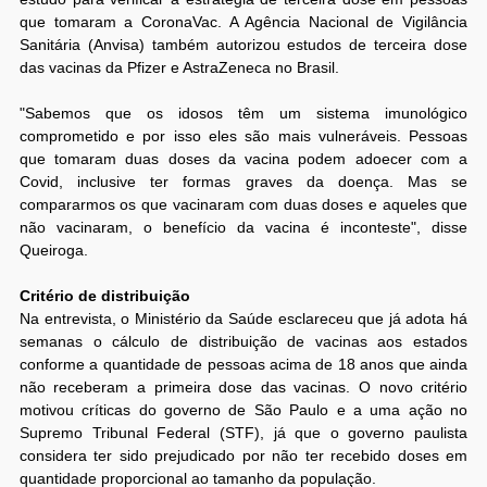
que tomaram a CoronaVac. A Agência Nacional de Vigilância
Sanitária (Anvisa) também autorizou estudos de terceira dose
das vacinas da Pfizer e AstraZeneca no Brasil.
"Sabemos que os idosos têm um sistema imunológico
comprometido e por isso eles são mais vulneráveis. Pessoas
que tomaram duas doses da vacina podem adoecer com a
Covid, inclusive ter formas graves da doença. Mas se
compararmos os que vacinaram com duas doses e aqueles que
não vacinaram, o benefício da vacina é inconteste", disse
Queiroga.
Critério de distribuição
Na entrevista, o Ministério da Saúde esclareceu que já adota há
semanas o cálculo de distribuição de vacinas aos estados
conforme a quantidade de pessoas acima de 18 anos que ainda
não receberam a primeira dose das vacinas. O novo critério
motivou críticas do governo de São Paulo e a uma ação no
Supremo Tribunal Federal (STF), já que o governo paulista
considera ter sido prejudicado por não ter recebido doses em
quantidade proporcional ao tamanho da população.