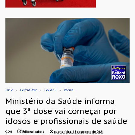
Início
Belford Roxo
Covid-19
Vacina
Ministério da Saúde informa
que 3ª dose vai começar por
idosos e profissionais de saúde
0
Editora Isabela
quarta-feira, 18 de agosto de 2021