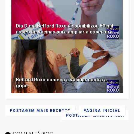
Dia D em Belford Roxo disponibilizou 50 mil
doses de vacinas para ampliar a cobertura
Belford Roxo começa a vacinar contra a
gripe
POSTAGEM MAIS RECENTE
PÁGINA INICIAL
POSTAGEM MAIS ANTIGA