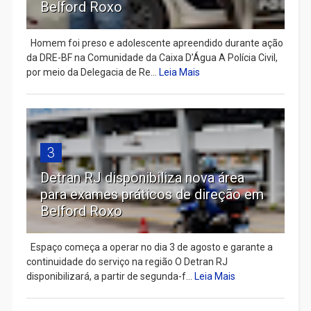
Belford Roxo
Homem foi preso e adolescente apreendido durante ação
da DRE-BF na Comunidade da Caixa D’Água A Polícia Civil,
por meio da Delegacia de Re...
Leia Mais
3
Detran RJ disponibiliza nova área
para exames práticos de direção em
Belford Roxo
Espaço começa a operar no dia 3 de agosto e garante a
continuidade do serviço na região O Detran RJ
disponibilizará, a partir de segunda-f...
Leia Mais