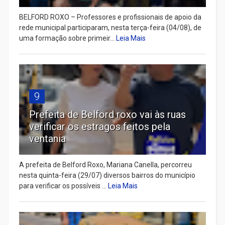
BELFORD ROXO – Professores e profissionais de apoio da
rede municipal participaram, nesta terça-feira (04/08), de
uma formação sobre primeir...
Leia Mais
9
Prefeita de Belford roxo vai às ruas
verificar os estragos feitos pela
ventania
A prefeita de Belford Roxo, Mariana Canella, percorreu
nesta quinta-feira (29/07) diversos bairros do município
para verificar os possíveis ...
Leia Mais