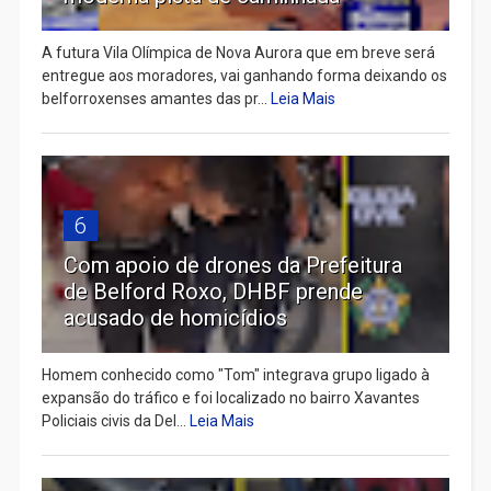
A futura Vila Olímpica de Nova Aurora que em breve será
entregue aos moradores, vai ganhando forma deixando os
belforroxenses amantes das pr...
Leia Mais
6
Com apoio de drones da Prefeitura
de Belford Roxo, DHBF prende
acusado de homicídios
Homem conhecido como "Tom" integrava grupo ligado à
expansão do tráfico e foi localizado no bairro Xavantes
Policiais civis da Del...
Leia Mais