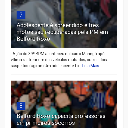
7
Adolescente é apreendido e três
motos são recuperadas pela PM em
Belford Roxo
Ação do 39º BPM aconteceu no bairro Maringá após
vítima rastrear um dos veículos roubados; outros dois
suspeitos fugiram Um adolescente fo...
Leia Mais
8
Belford Roxo capacita professores
em primeiros socorros