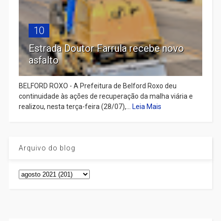
10
Estrada Doutor Farrula recebe novo
asfalto
BELFORD ROXO - A Prefeitura de Belford Roxo deu
continuidade às ações de recuperação da malha viária e
realizou, nesta terça-feira (28/07),...
Leia Mais
Arquivo do blog