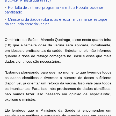
a Covid-19 nesta quarta (16)
Por falta de dinheiro, programa Farmácia Popular pode ser
paralisado
Ministério da Saúde volta atrás e recomenda manter estoque
da segunda dose da vacina
O ministro da Saúde, Marcelo Queiroga, disse nesta quarta-feira
(18) que a terceira dose da vacina será aplicada, inicialmente,
em idosos e profissionais da saúde. Entretanto, ele não informou
quando a dose de reforço começará no Brasil e disse que mais
dados científicos são necessários.
“Estamos planejando para que, no momento que tivermos todos
os dados científicos e tivermos o número de doses suficiente
disponível, já orientar um reforço da vacina. Isso vale para todos
os imunizantes. Para isso, nós precisamos de dados científicos,
não vamos fazer isso baseado em opinião de especialista”,
explicou o ministro.
Ele lembrou que o Ministério da Saúde já encomendou um
estudo para verificar a estratégia de terceira dose em pessoas