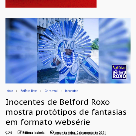
Início
Belford Roxo
Carnaval
Inocentes
Inocentes de Belford Roxo
mostra protótipos de fantasias
em formato websérie
0
Editora Isabela
segunda-feira, 2 de agosto de 2021