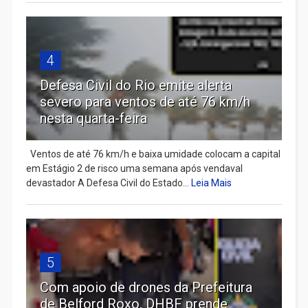
4
Defesa Civil do Rio emite alerta
severo para ventos de até 76 km/h
nesta quarta-feira
Ventos de até 76 km/h e baixa umidade colocam a capital
em Estágio 2 de risco uma semana após vendaval
devastador A Defesa Civil do Estado...
Leia Mais
5
Com apoio de drones da Prefeitura
de Belford Roxo, DHBF prende