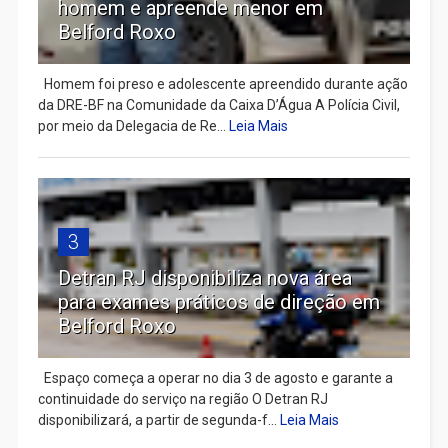
homem e apreende menor em
Belford Roxo
Homem foi preso e adolescente apreendido durante ação
da DRE-BF na Comunidade da Caixa D’Água A Polícia Civil,
por meio da Delegacia de Re...
Leia Mais
3
Detran RJ disponibiliza nova área
para exames práticos de direção em
Belford Roxo
Espaço começa a operar no dia 3 de agosto e garante a
continuidade do serviço na região O Detran RJ
disponibilizará, a partir de segunda-f...
Leia Mais