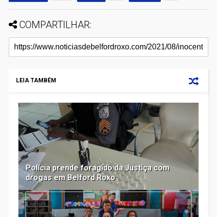
COMPARTILHAR:
LEIA TAMBÉM
Polícia prende foragido da Justiça com
drogas em Belford Roxo