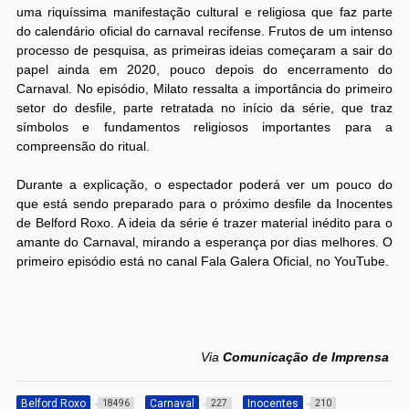
uma riquíssima manifestação cultural e religiosa que faz parte
do calendário oficial do carnaval recifense. Frutos de um intenso
processo de pesquisa, as primeiras ideias começaram a sair do
papel ainda em 2020, pouco depois do encerramento do
Carnaval. No episódio, Milato ressalta a importância do primeiro
setor do desfile, parte retratada no início da série, que traz
símbolos e fundamentos religiosos importantes para a
compreensão do ritual.
Durante a explicação, o espectador poderá ver um pouco do
que está sendo preparado para o próximo desfile da Inocentes
de Belford Roxo. A ideia da série é trazer material inédito para o
amante do Carnaval, mirando a esperança por dias melhores. O
primeiro episódio está no canal Fala Galera Oficial, no YouTube.
Via
Comunicação de Imprensa
Belford Roxo
Carnaval
Inocentes
18496
227
210