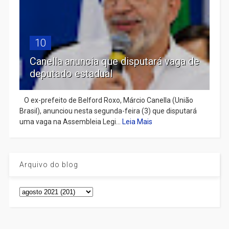
10
Canella anuncia que disputará vaga de
deputado estadual
​ O ex-prefeito de Belford Roxo, Márcio Canella (União
Brasil), anunciou nesta segunda-feira (3) que disputará
uma vaga na Assembleia Legi...
Leia Mais
Arquivo do blog