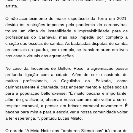
artista.
O não-acontecimento do maior espetáculo da Terra em 2021,
devido às restrições impostas pela pandemia do coronavírus,
trouxe um clima de instabilidade e imprevisibilidade para os
profissionais do Carnaval, mas não impediu por completo a
criação das escolas de samba. As badaladas disputas de samba
presenciais na quadra, por exemplo, se transformaram em lives
nos canais virtuais das agremiações.
No caso da Inocentes de Belford Roxo, a agremiação possui
profunda ligação com a cidade. Além de ser o sustento de
muitos profissionais, a Caçulinha da Baixada, como
carinhosamente é chamada, traz entretenimento e ações sociais
para a população belforoxense. “É muito bacana e importante,
além de gratificante, observar nossa comunidade voltar a sorrir,
respirar carnaval, a pensar em brincar carnaval novamente. É
bacana para mim e para a escola ver a nossa comunidade voltar
a ter esperança. ”, pontuou Lucas Milato.
O enredo “A Meia-Noite dos Tambores Silenciosos” irá tratar de