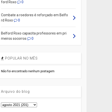
ford Roxo
0
Combate a roedores é reforçado em Belfo
rd Roxo
0
Belford Roxo capacita professores em pri
meiros socorros
0
POPULAR NO MÊS
Não foi encontrado nenhum postagem
Arquivo do blog