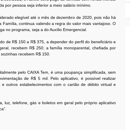
da por pessoa seja inferior a meio salário mínimo.
nsiderado elegível até o mês de dezembro de 2020, pois não há
 Família, continua valendo a regra do valor mais vantajoso. O
paga no programa, seja a do Auxílio Emergencial.
do de R$ 150 a R$ 375, a depender do perfil do beneficiário e
geral, recebem R$ 250; a família monoparental, chefiada por
 sozinhas recebem R$ 150.
gitalmente pelo CAIXA Tem, é uma poupança simplificada, sem
imentação de R$ 5 mil. Pelo aplicativo, é possível realizar
e outros estabelecimentos com o cartão de débito virtual e
luz, telefone, gás e boletos em geral pelo próprio aplicativo
ca”.