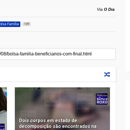
Via
O Dia
olsa Família
139
Dois corpos em estado de
decomposição são encontrados na