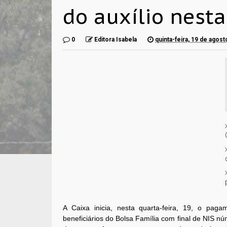
do auxílio nesta
0
Editora Isabela
quinta-feira, 19 de agos
A Caixa inicia, nesta quarta-feira, 19, o pag
beneficiários do Bolsa Família com final de NIS n