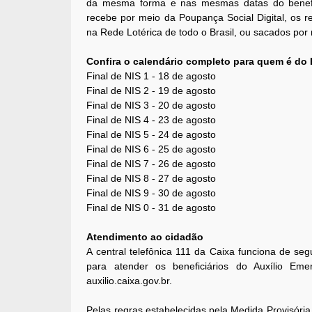
da mesma forma e nas mesmas datas do benefí
recebe por meio da Poupança Social Digital, os 
na Rede Lotérica de todo o Brasil, ou sacados por
Confira o calendário completo para quem é do 
Final de NIS 1 - 18 de agosto
Final de NIS 2 - 19 de agosto
Final de NIS 3 - 20 de agosto
Final de NIS 4 - 23 de agosto
Final de NIS 5 - 24 de agosto
Final de NIS 6 - 25 de agosto
Final de NIS 7 - 26 de agosto
Final de NIS 8 - 27 de agosto
Final de NIS 9 - 30 de agosto
Final de NIS 0 - 31 de agosto
Atendimento ao cidadão
A central telefônica 111 da Caixa funciona de se
para atender os beneficiários do Auxílio Emer
auxilio.caixa.gov.br.
Pelas regras estabelecidas pela Medida Provisória