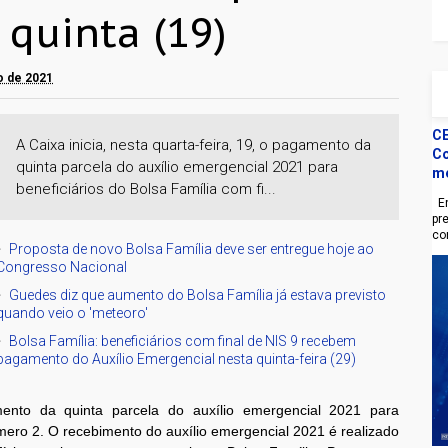
 quinta (19)
to de 2021
CE
A Caixa inicia, nesta quarta-feira, 19, o pagamento da
Co
quinta parcela do auxílio emergencial 2021 para
m
beneficiários do Bolsa Família com fi...
En
pr
co
Proposta de novo Bolsa Família deve ser entregue hoje ao
Congresso Nacional
Guedes diz que aumento do Bolsa Família já estava previsto
quando veio o 'meteoro'
Bolsa Família: beneficiários com final de NIS 9 recebem
pagamento do Auxílio Emergencial nesta quinta-feira (29)
amento da quinta parcela do auxílio emergencial 2021 para
úmero 2. O recebimento do auxílio emergencial 2021 é realizado