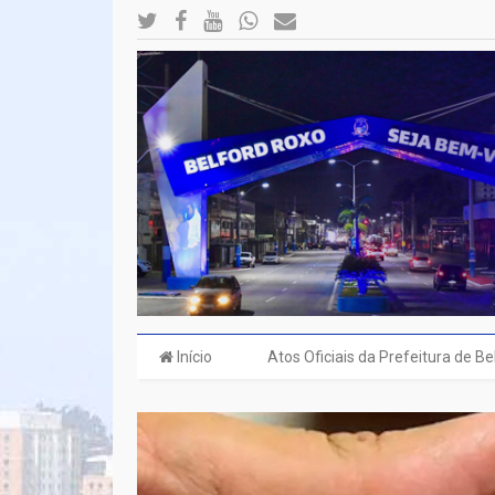
Início
Atos Oficiais da Prefeitura de B