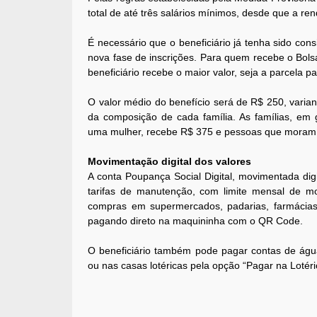
total de até três salários mínimos, desde que a ren
É necessário que o beneficiário já tenha sido co
nova fase de inscrições. Para quem recebe o Bolsa
beneficiário recebe o maior valor, seja a parcela 
O valor médio do benefício será de R$ 250, varian
da composição de cada família. As famílias, em 
uma mulher, recebe R$ 375 e pessoas que moram
Movimentação digital dos valores
A conta Poupança Social Digital, movimentada di
tarifas de manutenção, com limite mensal de mov
compras em supermercados, padarias, farmácias 
pagando direto na maquininha com o QR Code.
O beneficiário também pode pagar contas de água, 
ou nas casas lotéricas pela opção “Pagar na Lotéri