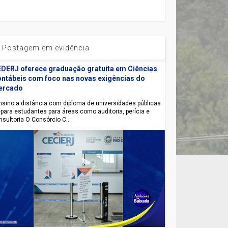
Postagem em evidência
DERJ oferece graduação gratuita em Ciências
ntábeis com foco nas novas exigências do
ercado
sino a distância com diploma de universidades públicas
epara estudantes para áreas como auditoria, perícia e
nsultoria O Consórcio C...