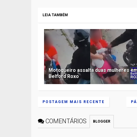
LEIA TAMBÉM
Motoqueiro assalta duas mulheres e
Belford Roxo
POSTAGEM MAIS RECENTE
PÁ
COMENTÁRIOS
BLOGGER