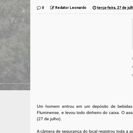
0
Redator Leonardo
terça-feira, 27 de ju
Um homem entrou em um depósito de bebidas 
Fluminense, e levou todo dinheiro do caixa. O ass
(27 de julho).
A câmera de segurança do local registrou toda a a