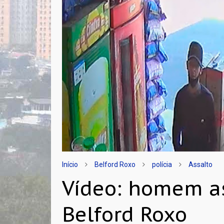
Início
Belford Roxo
polícia
Assalto
Vídeo: homem a
Belford Roxo