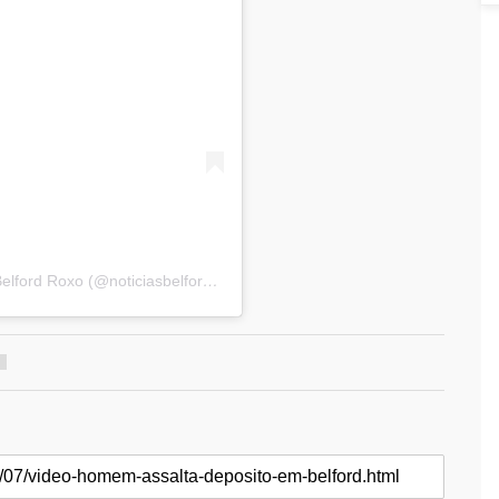
Uma publicação compartilhada por Notícias de Belford Roxo (@noticiasbelfordroxo)
9