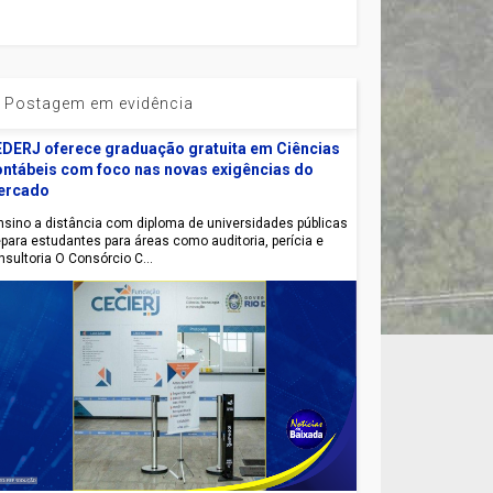
Postagem em evidência
DERJ oferece graduação gratuita em Ciências
ntábeis com foco nas novas exigências do
ercado
sino a distância com diploma de universidades públicas
epara estudantes para áreas como auditoria, perícia e
nsultoria O Consórcio C...