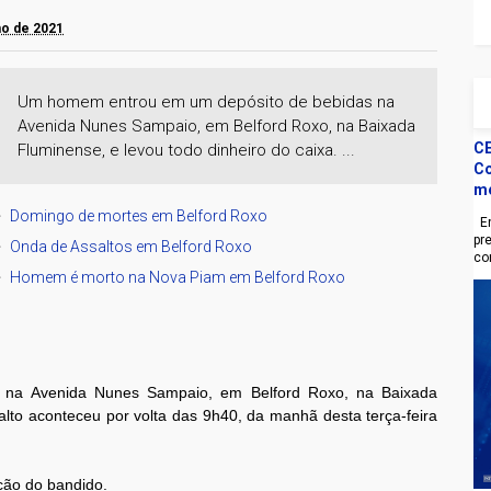
lho de 2021
Um homem entrou em um depósito de bebidas na
Avenida Nunes Sampaio, em Belford Roxo, na Baixada
CE
Fluminense, e levou todo dinheiro do caixa. ...
Co
m
Domingo de mortes em Belford Roxo
En
pr
Onda de Assaltos em Belford Roxo
co
Homem é morto na Nova Piam em Belford Roxo
na Avenida Nunes Sampaio, em Belford Roxo, na Baixada
alto aconteceu por volta das 9h40, da manhã desta terça-feira
ção do bandido.