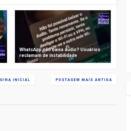
WhatsApp não baixa áudio? Usuários
reclamam de instabilidade
GINA INICIAL
POSTAGEM MAIS ANTIGA