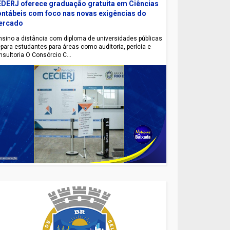
DERJ oferece graduação gratuita em Ciências
ntábeis com foco nas novas exigências do
ercado
sino a distância com diploma de universidades públicas
epara estudantes para áreas como auditoria, perícia e
nsultoria O Consórcio C...