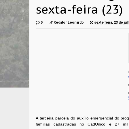
sexta-feira (23)
0
Redator Leonardo
sexta-feira, 23 de ju
A terceira parcela do auxílio emergencial do pr
famílias cadastradas no CadÚnico e 27 mil