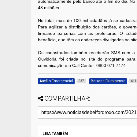
automaticamente pelo banco até o fim do dia. No
48 milhões.
No total, mais de 100 mil cidadãos já se cadast
Para agilizar a distribuição dos cartões, o gove
firmando parcerias com as prefeituras. O Estado
benefício, que têm os endereços divulgados no sit
Os cadastrados também receberão SMS com a dat
Ouvidoria foi criada no site do programa par
comunicação é o Call Center: 0800 071 7474.
Auxílio Emergencial
Baixada Fluminense
237
641
COMPARTILHAR:
LEIA TAMBÉM