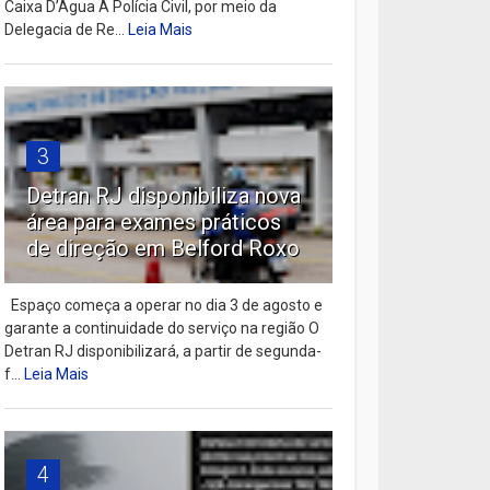
Caixa D’Água A Polícia Civil, por meio da
Delegacia de Re...
Leia Mais
3
Detran RJ disponibiliza nova
área para exames práticos
de direção em Belford Roxo
Espaço começa a operar no dia 3 de agosto e
garante a continuidade do serviço na região O
Detran RJ disponibilizará, a partir de segunda-
f...
Leia Mais
4