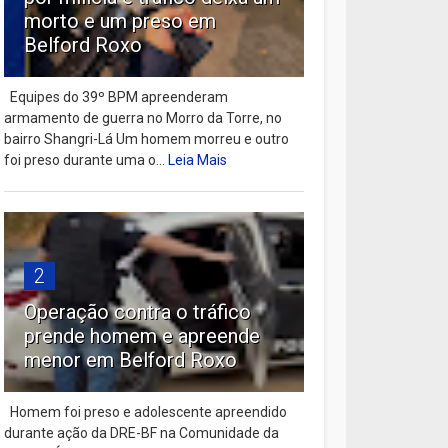
morto e um preso em
Belford Roxo
Equipes do 39º BPM apreenderam
armamento de guerra no Morro da Torre, no
bairro Shangri-Lá Um homem morreu e outro
foi preso durante uma o...
Leia Mais
2
Operação contra o tráfico
prende homem e apreende
menor em Belford Roxo
Homem foi preso e adolescente apreendido
durante ação da DRE-BF na Comunidade da