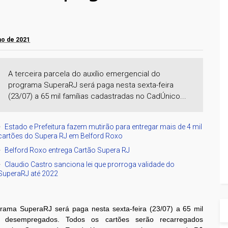
lho de 2021
A terceira parcela do auxílio emergencial do
programa SuperaRJ será paga nesta sexta-feira
(23/07) a 65 mil famílias cadastradas no CadÚnico...
Estado e Prefeitura fazem mutirão para entregar mais de 4 mil
cartões do Supera RJ em Belford Roxo
Belford Roxo entrega Cartão Supera RJ
Claudio Castro sanciona lei que prorroga validade do
SuperaRJ até 2022
ograma SuperaRJ será paga nesta sexta-feira (23/07) a 65 mil
 desempregados. Todos os cartões serão recarregados