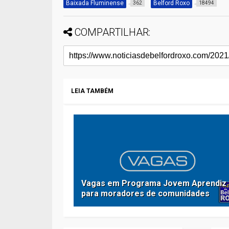
Baixada Fluminense
Belford Roxo
362
18494
COMPARTILHAR:
LEIA TAMBÉM
Vagas em Programa Jovem Aprendiz
para moradores de comunidades