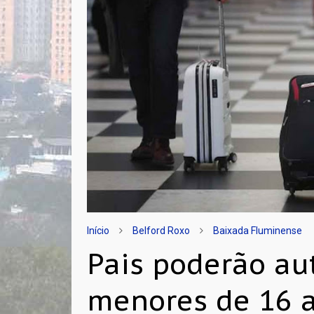
Início
Belford Roxo
Baixada Fluminense
Pais poderão au
menores de 16 a