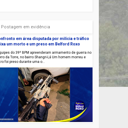
Postagem em evidência
nfronto em área disputada por milícia e tráfico
ixa um morto e um preso em Belford Roxo
uipes do 39º BPM apreenderam armamento de guerra no
rro da Torre, no bairro Shangri-Lá Um homem morreu e
tro foi preso durante uma o...