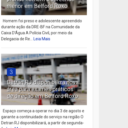
menor em Belford Roxo
Homem foi preso e adolescente apreendido
durante ação da DRE-BF na Comunidade da
Caixa D’Água A Polícia Civil, por meio da
Delegacia de Re...
Leia Mais
3
Detran RJ disponibiliza nova
área para exames práticos
de direção em Belford Roxo
Espaço começa a operar no dia 3 de agosto e
garante a continuidade do serviço na região O
Detran RJ disponibilizará, a partir de segunda-