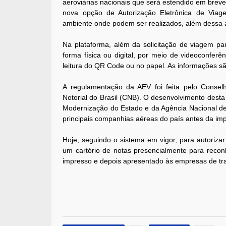
aeroviárias nacionais que será estendido em breve 
nova opção de Autorização Eletrônica de Viag
ambiente onde podem ser realizados, além dessa a
Na plataforma, além da solicitação de viagem p
forma física ou digital, por meio de videoconfer
leitura do QR Code ou no papel. As informações sã
A regulamentação da AEV foi feita pelo Consel
Notorial do Brasil (CNB). O desenvolvimento desta
Modernização do Estado e da Agência Nacional de 
principais companhias aéreas do país antes da im
Hoje, seguindo o sistema em vigor, para autoriza
um cartório de notas presencialmente para reconh
impresso e depois apresentado às empresas de tr