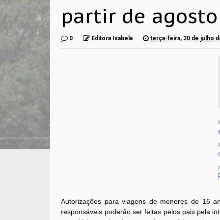
partir de agosto
0
Editora Isabela
terça-feira, 20 de julho 
Autorizações para viagens de menores de 16 
responsáveis poderão ser feitas pelos pais pela int