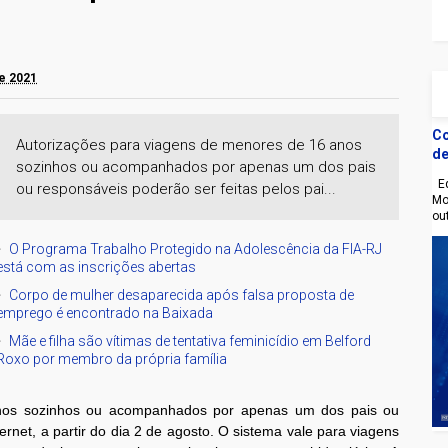
de 2021
Co
Autorizações para viagens de menores de 16 anos
de
sozinhos ou acompanhados por apenas um dos pais
Eq
ou responsáveis poderão ser feitas pelos pai...
Mo
ou
O Programa Trabalho Protegido na Adolescência da FIA-RJ
está com as inscrições abertas
Corpo de mulher desaparecida após falsa proposta de
emprego é encontrado na Baixada
Mãe e filha são vítimas de tentativa feminicídio em Belford
Roxo por membro da própria família
anos sozinhos ou acompanhados por apenas um dos pais ou
ernet, a partir do dia 2 de agosto. O sistema vale para viagens