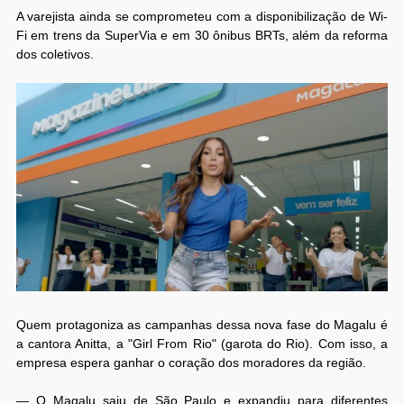
A varejista ainda se comprometeu com a disponibilização de Wi-
Fi em trens da SuperVia e em 30 ônibus BRTs, além da reforma
dos coletivos.
Quem protagoniza as campanhas dessa nova fase do Magalu é
a cantora Anitta, a "Girl From Rio" (garota do Rio). Com isso, a
empresa espera ganhar o coração dos moradores da região.
— O Magalu saiu de São Paulo e expandiu para diferentes