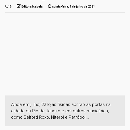
0
Editora Isabela
quinta-feira, 1 de julho de 2021
Ainda em julho, 23 lojas físicas abrirão as portas na
cidade do Rio de Janeiro e em outros municípios,
como Belford Roxo, Niterói e Petrópol...