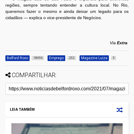
regiões, sempre tentando entender a cultura local. No Rio,
queremos fazer o mesmo e ainda deixar um legado para os
cidadãos — explica o vice-presidente de Negócios.
Via
Extra
Belford Roxo
Emprego
Magazine Luiza
18496
252
3
COMPARTILHAR:
LEIA TAMBÉM