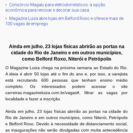
Consórcio Magalu para eletrodomésticos: a opção
econômica para renovar e decorar sua casa
Magazine Luiza abre lojas em Belford Roxo e oferece mais de
100 vagas de emprego
Ainda em julho, 23 lojas físicas abrirão as portas na
cidade do Rio de Janeiro e em outros municípios,
como Belford Roxo, Niterói e Petrópolis
O Magazine Luiza chega na próxima semana ao Estado do Rio.
A ideia é abrir 50 lojas até o fim do ano e, por isso, a varejista
está recrutando 600 pessoas que tenham ensino médio
completo. Os interessados podem acessar o site
carreiras.magazineluiza.com.br/vagas#, filtrar as vagas por
localidade e fazer a inscrição.
Ainda em julho, 23 lojas físicas abrirão as portas na cidade do
Rio de Janeiro e em outros municípios, como Niterói, Petrópolis
e Belford Roxo. Devido à necessidade de distanciamento social,
as inaugurações não serão divulgadas com muita antecedência