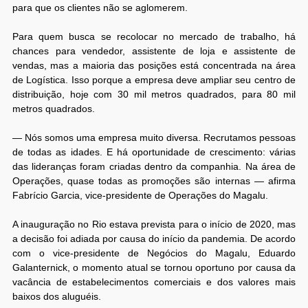
para que os clientes não se aglomerem.
Para quem busca se recolocar no mercado de trabalho, há
chances para vendedor, assistente de loja e assistente de
vendas, mas a maioria das posições está concentrada na área
de Logística. Isso porque a empresa deve ampliar seu centro de
distribuição, hoje com 30 mil metros quadrados, para 80 mil
metros quadrados.
— Nós somos uma empresa muito diversa. Recrutamos pessoas
de todas as idades. E há oportunidade de crescimento: várias
das lideranças foram criadas dentro da companhia. Na área de
Operações, quase todas as promoções são internas — afirma
Fabrício Garcia, vice-presidente de Operações do Magalu.
A inauguração no Rio estava prevista para o início de 2020, mas
a decisão foi adiada por causa do início da pandemia. De acordo
com o vice-presidente de Negócios do Magalu, Eduardo
Galanternick, o momento atual se tornou oportuno por causa da
vacância de estabelecimentos comerciais e dos valores mais
baixos dos aluguéis.