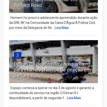
Belford Roxo
Homem foi preso e adolescente apreendido durante ação
da DRE-BF na Comunidade da Caixa D’Água A Polícia Civil,
por meio da Delegacia de Re...
Leia Mais
3
Detran RJ disponibiliza nova área
para exames práticos de direção em
Belford Roxo
Espaço começa a operar no dia 3 de agosto e garante a
continuidade do serviço na região O Detran RJ
disponibilizará, a partir de segunda-f...
Leia Mais