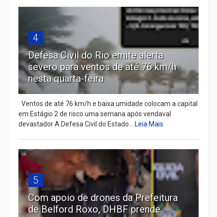
4
Defesa Civil do Rio emite alerta
severo para ventos de até 76 km/h
nesta quarta-feira
Ventos de até 76 km/h e baixa umidade colocam a capital
em Estágio 2 de risco uma semana após vendaval
devastador A Defesa Civil do Estado...
Leia Mais
5
Com apoio de drones da Prefeitura
de Belford Roxo, DHBF prende