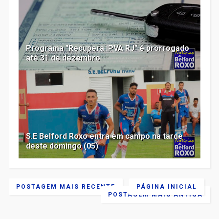
Programa "Recupera IPVA RJ" é prorrogado
até 31 de dezembro
S.E Belford Roxo entra em campo na tarde
deste domingo (05)
POSTAGEM MAIS RECENTE
PÁGINA INICIAL
POSTAGEM MAIS ANTIGA