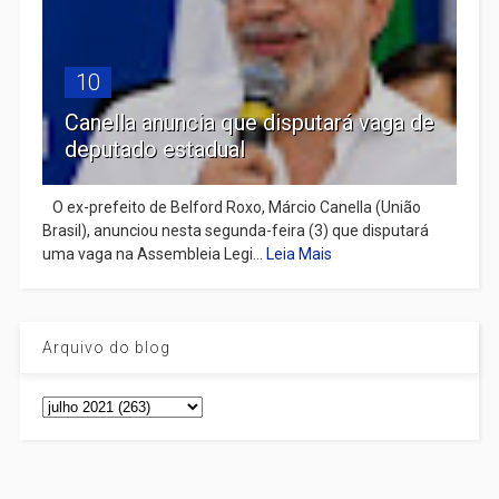
10
Canella anuncia que disputará vaga de
deputado estadual
​ O ex-prefeito de Belford Roxo, Márcio Canella (União
Brasil), anunciou nesta segunda-feira (3) que disputará
uma vaga na Assembleia Legi...
Leia Mais
Arquivo do blog