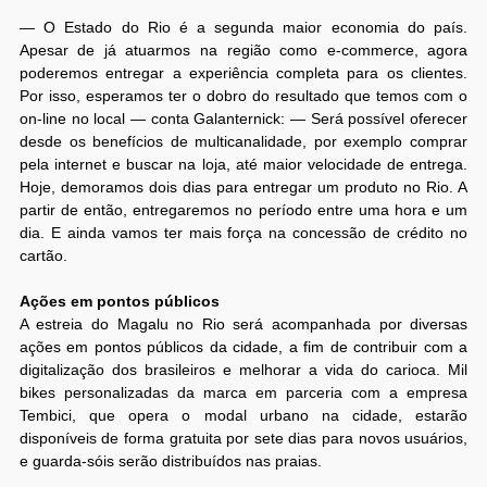
— O Estado do Rio é a segunda maior economia do país.
Apesar de já atuarmos na região como e-commerce, agora
poderemos entregar a experiência completa para os clientes.
Por isso, esperamos ter o dobro do resultado que temos com o
on-line no local — conta Galanternick: — Será possível oferecer
desde os benefícios de multicanalidade, por exemplo comprar
pela internet e buscar na loja, até maior velocidade de entrega.
Hoje, demoramos dois dias para entregar um produto no Rio. A
partir de então, entregaremos no período entre uma hora e um
dia. E ainda vamos ter mais força na concessão de crédito no
cartão.
Ações em pontos públicos
A estreia do Magalu no Rio será acompanhada por diversas
ações em pontos públicos da cidade, a fim de contribuir com a
digitalização dos brasileiros e melhorar a vida do carioca. Mil
bikes personalizadas da marca em parceria com a empresa
Tembici, que opera o modal urbano na cidade, estarão
disponíveis de forma gratuita por sete dias para novos usuários,
e guarda-sóis serão distribuídos nas praias.