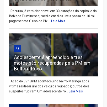
Recurso já está disponível em 30 estações da capital e da
Baixada Fluminense; média em dias úteis passa de 10 mil
pagamentos O uso do Pix ...
Leia Mais
9
Adolescente é apreendido e três
motos são recuperadas pela PM em
Belford Roxo
Ação do 39º BPM aconteceu no bairro Maringá após
vítima rastrear um dos veículos roubados; outros dois
suspeitos fugiram Um adolescente fo...
Leia Mais