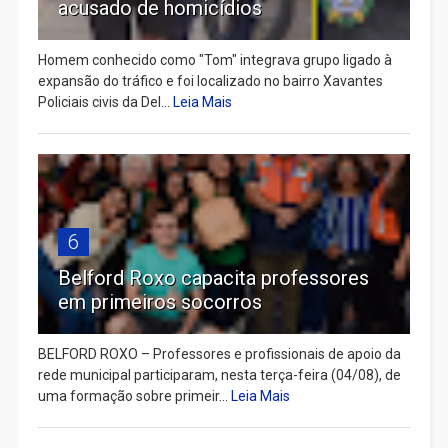
acusado de homicídios
Homem conhecido como "Tom" integrava grupo ligado à
expansão do tráfico e foi localizado no bairro Xavantes
Policiais civis da Del...
Leia Mais
6
Belford Roxo capacita professores
em primeiros socorros
BELFORD ROXO – Professores e profissionais de apoio da
rede municipal participaram, nesta terça-feira (04/08), de
uma formação sobre primeir...
Leia Mais