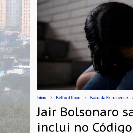
Início
Belford Roxo
Baixada Fluminense
Jair Bolsonaro s
inclui no Códig