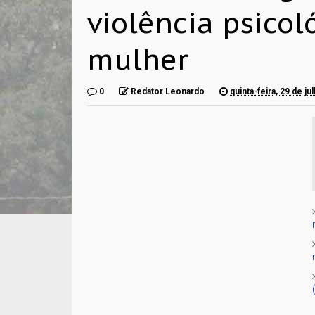
violência psicol
mulher
0
Redator Leonardo
quinta-feira, 29 de j