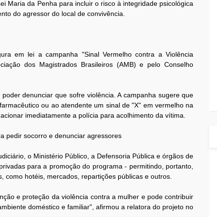
i Maria da Penha para incluir o risco à integridade psicológica
to do agressor do local de convivência.
ra em lei a campanha "Sinal Vermelho contra a Violência
ciação dos Magistrados Brasileiros (AMB) e pelo Conselho
er poder denunciar que sofre violência. A campanha sugere que
 farmacêutico ou ao atendente um sinal de "X" em vermelho na
acionar imediatamente a polícia para acolhimento da vítima.
ra pedir socorro e denunciar agressores
iciário, o Ministério Público, a Defensoria Pública e órgãos de
privadas para a promoção do programa - permitindo, portanto,
 como hotéis, mercados, repartições públicas e outros.
enção e proteção da violência contra a mulher e pode contribuir
mbiente doméstico e familiar", afirmou a relatora do projeto no