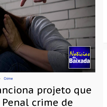
Crime
anciona projeto que
o Penal crime de