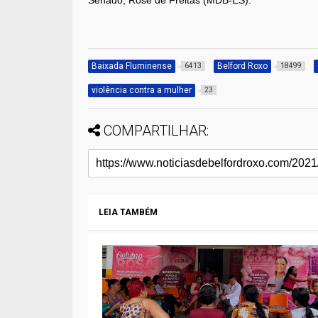
Baixada Fluminense
Belford Roxo
6413
18499
violência contra a mulher
23
COMPARTILHAR:
LEIA TAMBÉM