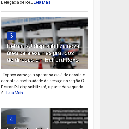
Delegacia de Re...
Leia Mais
3
Detran RJ disponibiliza nova
área para exames práticos
de direção em Belford Roxo
Espaço começa a operar no dia 3 de agosto e
garante a continuidade do serviço na região O
Detran RJ disponibilizará, a partir de segunda-
f...
Leia Mais
4