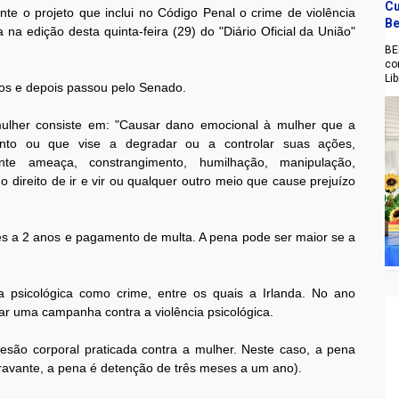
Cu
nte o projeto que inclui no Código Penal o crime de violência
Be
 na edição desta quinta-feira (29) do "Diário Oficial da União"
BE
co
Li
os e depois passou pelo Senado.
 mulher consiste em: "Causar dano emocional à mulher que a
ento ou que vise a degradar ou a controlar suas ações,
te ameaça, constrangimento, humilhação, manipulação,
o direito de ir e vir ou qualquer outro meio que cause prejuízo
es a 2 anos e pagamento de multa. A pena pode ser maior se a
 psicológica como crime, entre os quais a Irlanda. No ano
ar uma campanha contra a violência psicológica.
são corporal praticada contra a mulher. Neste caso, a pena
ravante, a pena é detenção de três meses a um ano).