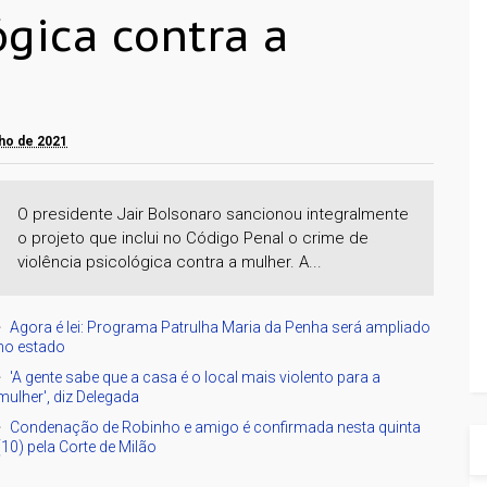
ógica contra a
ulho de 2021
O presidente Jair Bolsonaro sancionou integralmente
o projeto que inclui no Código Penal o crime de
violência psicológica contra a mulher. A...
Agora é lei: Programa Patrulha Maria da Penha será ampliado
no estado
'A gente sabe que a casa é o local mais violento para a
mulher', diz Delegada
Condenação de Robinho e amigo é confirmada nesta quinta
(10) pela Corte de Milão