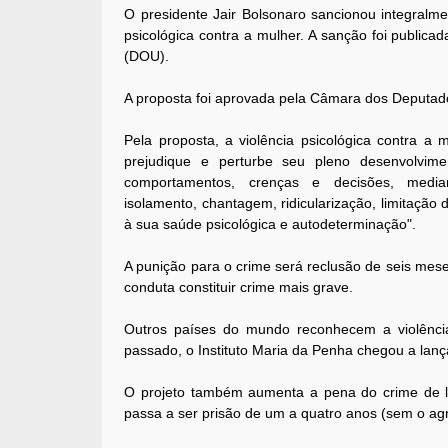
O presidente Jair Bolsonaro sancionou integralme
psicológica contra a mulher. A sanção foi publicada
(DOU).
A proposta foi aprovada pela Câmara dos Deputad
Pela proposta, a violência psicológica contra a
prejudique e perturbe seu pleno desenvolvim
comportamentos, crenças e decisões, median
isolamento, chantagem, ridicularização, limitação d
à sua saúde psicológica e autodeterminação".
A punição para o crime será reclusão de seis mes
conduta constituir crime mais grave.
Outros países do mundo reconhecem a violência
passado, o Instituto Maria da Penha chegou a lanç
O projeto também aumenta a pena do crime de le
passa a ser prisão de um a quatro anos (sem o ag