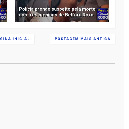
Polícia prende suspeito pela morte
dos três meninos de Belford Roxo
GINA INICIAL
POSTAGEM MAIS ANTIGA