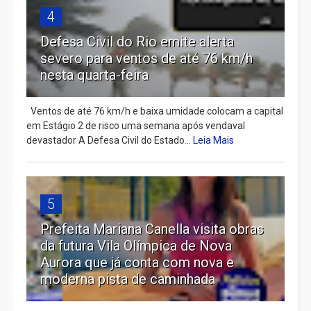
4
Defesa Civil do Rio emite alerta
severo para ventos de até 76 km/h
nesta quarta-feira
Ventos de até 76 km/h e baixa umidade colocam a capital
em Estágio 2 de risco uma semana após vendaval
devastador A Defesa Civil do Estado...
Leia Mais
5
Prefeita Mariana Canella visita obras
da futura Vila Olímpica de Nova
Aurora que já conta com nova e
moderna pista de caminhada