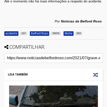
Até o momento não há mais informações a respeito do acidente.
Por
Notícias de Belford Roxo
acidente
Belford Roxo
Morte
267
18494
583
COMPARTILHAR:
LEIA TAMBÉM