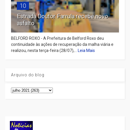
10
Estrada Doutor Farrula recebe novo
asfalto
BELFORD ROXO - A Prefeitura de Belford Roxo deu
continuidade às ações de recuperação da malha viária e
realizou, nesta terça-feira (28/07),...
Leia Mais
Arquivo do blog