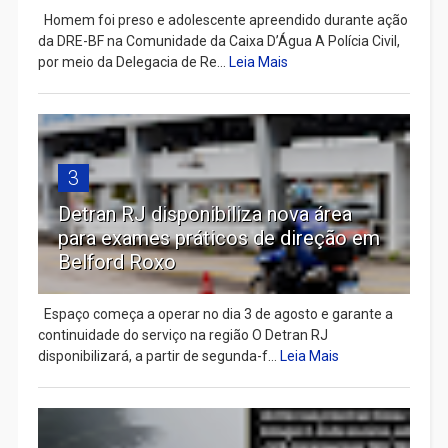
Homem foi preso e adolescente apreendido durante ação
da DRE-BF na Comunidade da Caixa D’Água A Polícia Civil,
por meio da Delegacia de Re...
Leia Mais
3
Detran RJ disponibiliza nova área
para exames práticos de direção em
Belford Roxo
Espaço começa a operar no dia 3 de agosto e garante a
continuidade do serviço na região O Detran RJ
disponibilizará, a partir de segunda-f...
Leia Mais