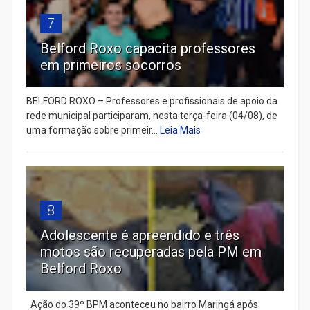
7
Belford Roxo capacita professores
em primeiros socorros
BELFORD ROXO – Professores e profissionais de apoio da
rede municipal participaram, nesta terça-feira (04/08), de
uma formação sobre primeir...
Leia Mais
8
Adolescente é apreendido e três
motos são recuperadas pela PM em
Belford Roxo
Ação do 39º BPM aconteceu no bairro Maringá após