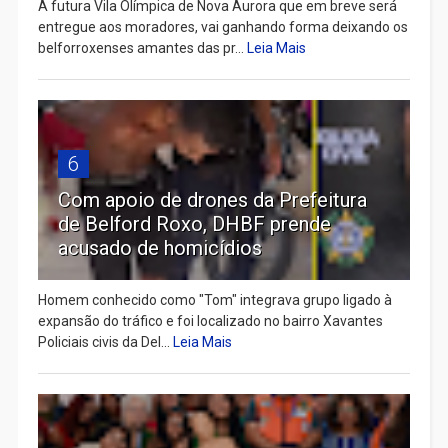
A futura Vila Olímpica de Nova Aurora que em breve será
entregue aos moradores, vai ganhando forma deixando os
belforroxenses amantes das pr...
Leia Mais
6
Com apoio de drones da Prefeitura
de Belford Roxo, DHBF prende
acusado de homicídios
Homem conhecido como "Tom" integrava grupo ligado à
expansão do tráfico e foi localizado no bairro Xavantes
Policiais civis da Del...
Leia Mais