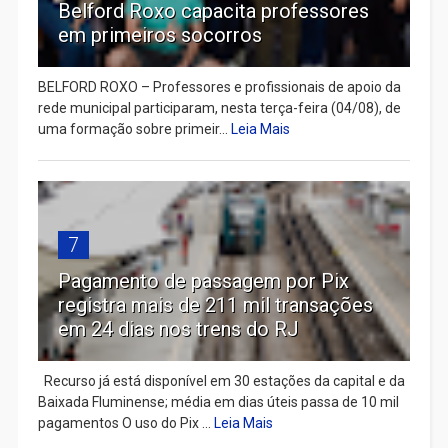
Belford Roxo capacita professores
em primeiros socorros
BELFORD ROXO – Professores e profissionais de apoio da
rede municipal participaram, nesta terça-feira (04/08), de
uma formação sobre primeir...
Leia Mais
7
Pagamento de passagem por Pix
registra mais de 211 mil transações
em 24 dias nos trens do RJ
Recurso já está disponível em 30 estações da capital e da
Baixada Fluminense; média em dias úteis passa de 10 mil
pagamentos O uso do Pix ...
Leia Mais