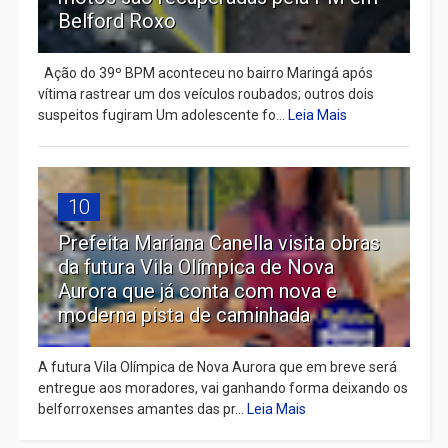
Belford Roxo
Ação do 39º BPM aconteceu no bairro Maringá após
vítima rastrear um dos veículos roubados; outros dois
suspeitos fugiram Um adolescente fo...
Leia Mais
10
Prefeita Mariana Canella visita obras
da futura Vila Olímpica de Nova
Aurora que já conta com nova e
moderna pista de caminhada
A futura Vila Olímpica de Nova Aurora que em breve será
entregue aos moradores, vai ganhando forma deixando os
belforroxenses amantes das pr...
Leia Mais