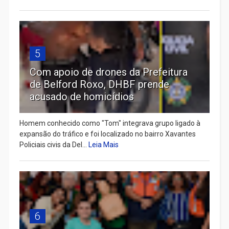
5
Com apoio de drones da Prefeitura
de Belford Roxo, DHBF prende
acusado de homicídios
Homem conhecido como "Tom" integrava grupo ligado à
expansão do tráfico e foi localizado no bairro Xavantes
Policiais civis da Del...
Leia Mais
6