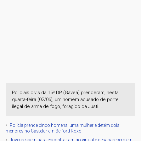
Policiais civis da 15ª DP (Gávea) prenderam, nesta
quarta-feira (02/06), um homem acusado de porte
ilegal de arma de fogo, foragido da Justi...
Polícia prende cinco homens, uma mulher e detém dois
menores no Castelar em Belford Roxo
Jovens saem para encontrar amigo virtual e desaparecem em