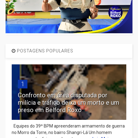
POSTAGENS POPULARES
1
Confronto em área disputada por
milícia e tráfico deixa um morto e um
preso em Belford Roxo
Equipes do 39º BPM apreenderam armamento de guerra
no Morro da Torre, no bairro Shangri-Lá Um homem