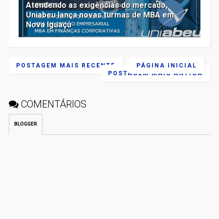
Atendendo as exigências do mercado,
Uniabeu lança novas turmas de MBA em
Nova Iguaçu
POSTAGEM MAIS RECENTE
PÁGINA INICIAL
POSTAGEM MAIS ANTIGA
COMENTÁRIOS
BLOGGER