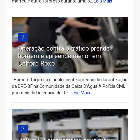
morreu e outro foi preso durante uma o...
Leia Mais
2
Operação contra o tráfico prende
homem e apreende menor em
Belford Roxo
Homem foi preso e adolescente apreendido durante ação
da DRE-BF na Comunidade da Caixa D’Água A Polícia Civil,
por meio da Delegacia de Re...
Leia Mais
3