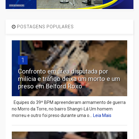
POSTAGENS POPULARES
1
Confronto em área disputada por
milícia e tráfico deixa um morto e um
preso em Belford Roxo
Equipes do 39º BPM apreenderam armamento de guerra
no Morro da Torre, no bairro Shangri-Lá Um homem
morreu e outro foi preso durante uma o...
Leia Mais