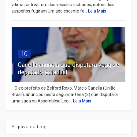
vítima rastrear um dos veículos roubados; outros dois
suspeitos fugiram Um adolescente fo...
Leia Mais
10
Canella anuncia que disputará vaga de
deputado estadual
​ O ex-prefeito de Belford Roxo, Márcio Canella (União
Brasil), anunciou nesta segunda-feira (3) que disputará
uma vaga na Assembleia Legi...
Leia Mais
Arquivo do blog