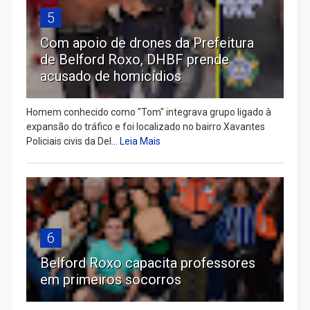
5
Com apoio de drones da Prefeitura
de Belford Roxo, DHBF prende
acusado de homicídios
Homem conhecido como "Tom" integrava grupo ligado à
expansão do tráfico e foi localizado no bairro Xavantes
Policiais civis da Del...
Leia Mais
6
Belford Roxo capacita professores
em primeiros socorros