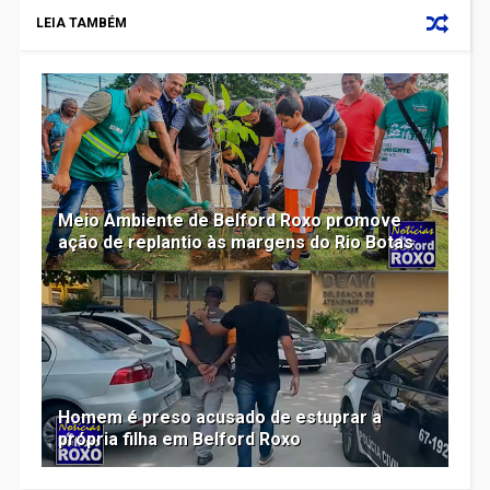
LEIA TAMBÉM
Meio Ambiente de Belford Roxo promove
ação de replantio às margens do Rio Botas
Homem é preso acusado de estuprar a
própria filha em Belford Roxo