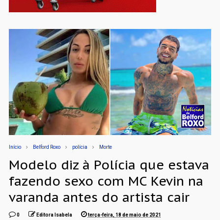
Início
Belford Roxo
polícia
Morte
Modelo diz à Polícia que estava
fazendo sexo com MC Kevin na
varanda antes do artista cair
0
Editora Isabela
terça-feira, 18 de maio de 2021