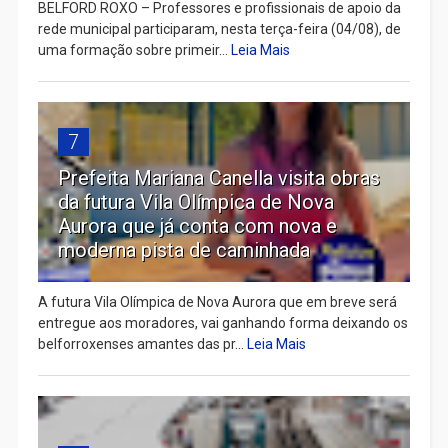
BELFORD ROXO – Professores e profissionais de apoio da
rede municipal participaram, nesta terça-feira (04/08), de
uma formação sobre primeir...
Leia Mais
7
Prefeita Mariana Canella visita obras
da futura Vila Olímpica de Nova
Aurora que já conta com nova e
moderna pista de caminhada
A futura Vila Olímpica de Nova Aurora que em breve será
entregue aos moradores, vai ganhando forma deixando os
belforroxenses amantes das pr...
Leia Mais