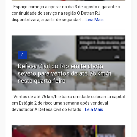
Espaço começa a operar no dia 3 de agosto e garante a
continuidade do serviço na região O Detran RJ
disponibilizará, a partir de segunda-f...
Leia Mais
4
Defesa Civil do Rio emite alerta
severo para ventos de até 76 km/h
nesta quarta-feira
Ventos de até 76 km/h e baixa umidade colocam a capital
em Estágio 2 de risco uma semana após vendaval
devastador A Defesa Civil do Estado...
Leia Mais