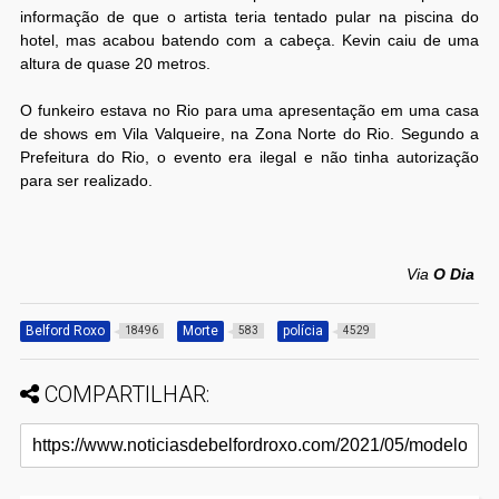
informação de que o artista teria tentado pular na piscina do
hotel, mas acabou batendo com a cabeça. Kevin caiu de uma
altura de quase 20 metros.
O funkeiro estava no Rio para uma apresentação em uma casa
de shows em Vila Valqueire, na Zona Norte do Rio. Segundo a
Prefeitura do Rio, o evento era ilegal e não tinha autorização
para ser realizado.
Via
O Dia
Belford Roxo
Morte
polícia
18496
583
4529
COMPARTILHAR: