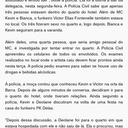
delegacia, nesta segunda-feira. A Polícia Civil sabe que apenas
três pessoas estavam dentro do quarto do hotel. Além de MC
Kevin e Bianca, o funkeiro Victor Elias Fontenelle também estava
no local. Os três fizeram sexo no quarto e, logo depois, Bianca e
Kevin seguiram para a varanda.
Além deles, uma quarta pessoa, que seria amigo pessoal do
MC, é investigada por tentar entrar no quarto. A Polícia Civil
apreendeu os celulares de todos os envolvidos. Os exames
realizados no local onde o artista caiu devem ficar prontos ainda
nesta terça. A polícia pediu exames para saber se houve uso de
drogas e bebidas alcóolicas.
À polícia, a moça contou que conheceu Kevin e Victor na orla da
Barra. Depois de alguns minutos de conversa, decidiram ir para
o quarto do hotel, onde tiveram relações. Ainda segundo a
polícia, Kevin e Deolane discutiram na volta de uma festa na
casa do funkeiro PK Delas.
"Depois dessa discussão, a Deolane foi para o quarto em que
estava hospedada com ele e não saiu de lá. Ela o procurou, mas