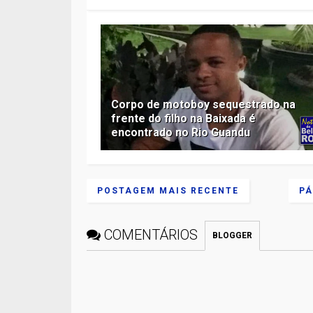
Corpo de motoboy sequestrado na
frente do filho na Baixada é
encontrado no Rio Guandu
POSTAGEM MAIS RECENTE
PÁ
COMENTÁRIOS
BLOGGER