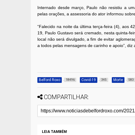
Internado desde março, Paulo não resistiu a um
pelas orações, a assessoria do ator informou sobre
“Falecido na noite da última terça-feira (4), aos
19, Paulo Gustavo será cremado, nesta quinta-feir
local não será divulgado, a fim de evitar aglom
a todos pelas mensagens de carinho e apoio”, diz 
Belford Roxo
Covid-19
Morte
18496
345
583
COMPARTILHAR:
LEIA TAMBÉM