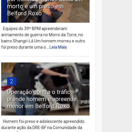
morto e um preso em
Belford Roxo
Equipes do 39º BPM apreenderam
armamento de guerra no Morro da Torre, no
bairro Shangri-Lá Um homem morreu e outro
foi preso durante uma o...
Leia Mais
2
Operação contra o tráfico
prende homem e apreende
menor em Belford Roxo
Homem foi preso e adolescente apreendido
durante ação da DRE-BF na Comunidade da