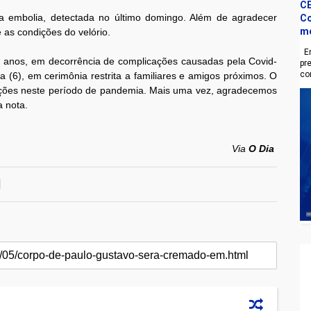
CE
a embolia, detectada no último domingo. Além de agradecer
Co
m
 as condições do velório.
En
 42 anos, em decorrência de complicações causadas pela Covid-
pr
co
a (6), em cerimônia restrita a familiares e amigos próximos. O
erações neste período de pandemia. Mais uma vez, agradecemos
a nota.
Via
O Dia