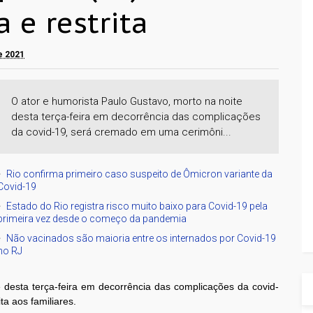
 e restrita
de 2021
O ator e humorista Paulo Gustavo, morto na noite
desta terça-feira em decorrência das complicações
da covid-19, será cremado em uma cerimôni...
Rio confirma primeiro caso suspeito de Ômicron variante da
Covid-19
Estado do Rio registra risco muito baixo para Covid-19 pela
primeira vez desde o começo da pandemia
Não vacinados são maioria entre os internados por Covid-19
no RJ
 desta terça-feira em decorrência das complicações da covid-
a aos familiares.