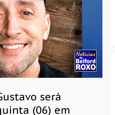
Gustavo será
uinta (06) em