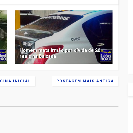
Homem mata irmão por dívida de 20
reais na Baixada
GINA INICIAL
POSTAGEM MAIS ANTIGA