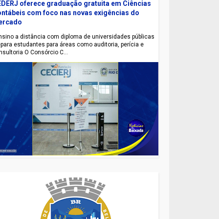
DERJ oferece graduação gratuita em Ciências
ntábeis com foco nas novas exigências do
ercado
sino a distância com diploma de universidades públicas
epara estudantes para áreas como auditoria, perícia e
nsultoria O Consórcio C...