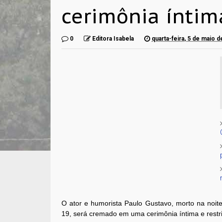
cerimônia íntima
0
Editora Isabela
quarta-feira, 5 de maio 
O ator e humorista Paulo Gustavo, morto na noite
19, será cremado em uma cerimônia íntima e restrit