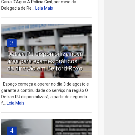
Caixa D’Água A Polícia Civil, por meio da
Delegacia de Re...
Leia Mais
3
Detran RJ disponibiliza nova
área para exames práticos
de direção em Belford Roxo
Espaço começa a operar no dia 3 de agosto e
garante a continuidade do serviço na região O
Detran RJ disponibilizará, a partir de segunda-
f...
Leia Mais
4